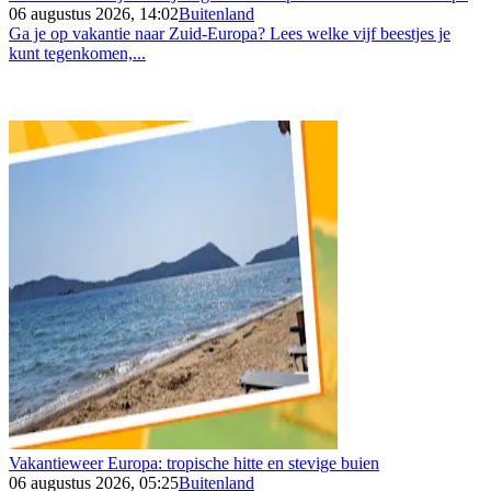
06 augustus 2026, 14:02
Buitenland
Ga je op vakantie naar Zuid-Europa? Lees welke vijf beestjes je
kunt tegenkomen,...
Vakantieweer Europa: tropische hitte en stevige buien
06 augustus 2026, 05:25
Buitenland