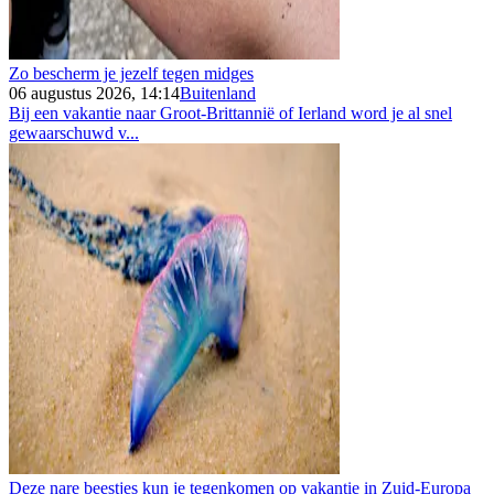
Zo bescherm je jezelf tegen midges
06 augustus 2026, 14:14
Buitenland
Bij een vakantie naar Groot-Brittannië of Ierland word je al snel
gewaarschuwd v...
Deze nare beestjes kun je tegenkomen op vakantie in Zuid-Europa