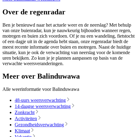
Over de regenradar
Ben je benieuwd naar het actuele weer en de neerslag? Met behulp
van onze buienradar, kun je nauwkeurig bijhouden wanneer regen,
motregen en buien zich voordoen. Of je nu een wandeling, fietstocht
of een dagje uit in de agenda hebt staan, onze regenradar biedt de
meest recente informatie over buien en motregen. Naast de huidige
situatie, kun je ook de verwachting van neerslag voor de komende
uren bekijken. Zo kun je je plannen aanpassen op basis van de
verwachte weersveranderingen.
Meer over Balinduwawa
Alle weerinformatie voor Balinduwawa
48-uurs weersverwachting
14-daagse weersverwachting
Zonkracht
Activiteiten
Gezondheidsverwachting
Klimaat
Vakantie