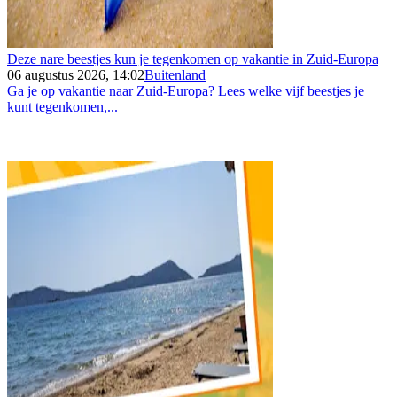
Deze nare beestjes kun je tegenkomen op vakantie in Zuid-Europa
06 augustus 2026, 14:02
Buitenland
Ga je op vakantie naar Zuid-Europa? Lees welke vijf beestjes je
kunt tegenkomen,...