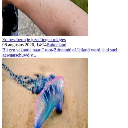
Zo bescherm je jezelf tegen midges
06 augustus 2026, 14:14
Buitenland
Bij een vakantie naar Groot-Brittannië of Ierland word je al snel
gewaarschuwd v...