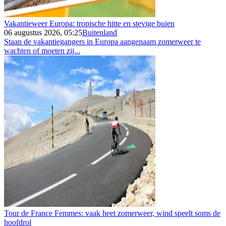
Vakantieweer Europa: tropische hitte en stevige buien
06 augustus 2026, 05:25
Buitenland
Staan de vakantiegangers in Europa aangenaam zomerweer te
wachten of moeten zij...
Tour de France Femmes: vaak heet zomerweer, wind speelt soms de
hoofdrol