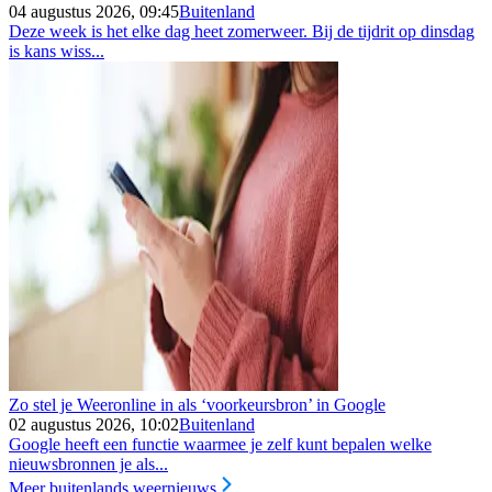
04 augustus 2026, 09:45
Buitenland
Deze week is het elke dag heet zomerweer. Bij de tijdrit op dinsdag
is kans wiss...
Zo stel je Weeronline in als ‘voorkeursbron’ in Google
02 augustus 2026, 10:02
Buitenland
Google heeft een functie waarmee je zelf kunt bepalen welke
nieuwsbronnen je als...
Meer buitenlands weernieuws