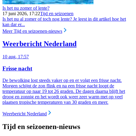
Is het nu zomer of lente?
17 juni 2026, 17:22
Tijd en seizoenen
Is het nu al zomer of toch nog lente? Je leest in dit artikel hoe het
kan dar er...
Meer Tijd en seizoenen-nieuws
Weerbericht Nederland
10 aug, 17:57
Frisse nacht
De bewolking lost steeds vaker op en er volgt een frisse nacht.
Morgen schijnt de zon flink en na een frisse nacht loopt de
temperatuur op naar 19 tot 26 graden. De dagen daarna blijft het
droog en zonnig en het wordt ook weer zeer warm met op veel
plaatsen tropische temperaturen van 30 graden en meer.
Weerbericht Nederland
Tijd en seizoenen-nieuws