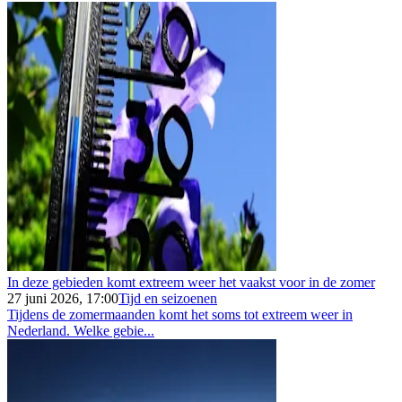
In deze gebieden komt extreem weer het vaakst voor in de zomer
27 juni 2026, 17:00
Tijd en seizoenen
Tijdens de zomermaanden komt het soms tot extreem weer in
Nederland. Welke gebie...