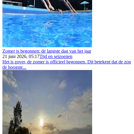
Zomer is begonnen: de langste dag van het jaar
21 juni 2026, 05:17
Tijd en seizoenen
Het is zover, de zomer is officieel begonnen. Dit betekent dat de zon
de hoogste...