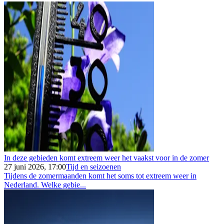
In deze gebieden komt extreem weer het vaakst voor in de zomer
27 juni 2026, 17:00
Tijd en seizoenen
Tijdens de zomermaanden komt het soms tot extreem weer in
Nederland. Welke gebie...