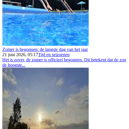
Zomer is begonnen: de langste dag van het jaar
21 juni 2026, 05:17
Tijd en seizoenen
Het is zover, de zomer is officieel begonnen. Dit betekent dat de zon
de hoogste...