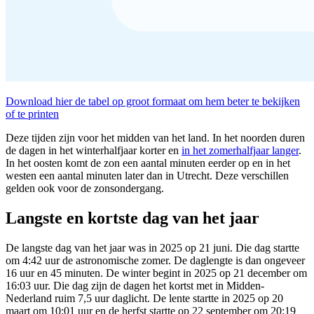
Download hier de tabel op groot formaat om hem beter te bekijken
of te printen
Deze tijden zijn voor het midden van het land. In het noorden duren
de dagen in het winterhalfjaar korter en
in het zomerhalfjaar langer
.
In het oosten komt de zon een aantal minuten eerder op en in het
westen een aantal minuten later dan in Utrecht. Deze verschillen
gelden ook voor de zonsondergang.
Langste en kortste dag van het jaar
De langste dag van het jaar was in 2025 op 21 juni. Die dag startte
om 4:42 uur de astronomische zomer. De daglengte is dan ongeveer
16 uur en 45 minuten. De winter begint in 2025 op 21 december om
16:03 uur. Die dag zijn de dagen het kortst met in Midden-
Nederland ruim 7,5 uur daglicht. De lente startte in 2025 op 20
maart om 10:01 uur en de herfst startte op 22 september om 20:19