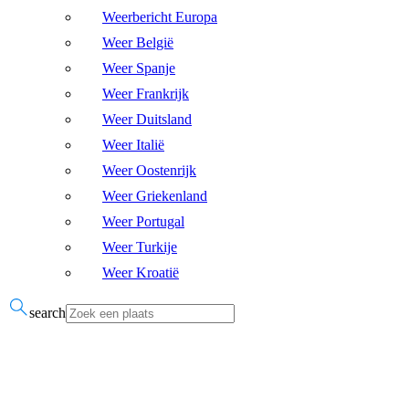
Weerbericht Europa
Weer België
Weer Spanje
Weer Frankrijk
Weer Duitsland
Weer Italië
Weer Oostenrijk
Weer Griekenland
Weer Portugal
Weer Turkije
Weer Kroatië
search