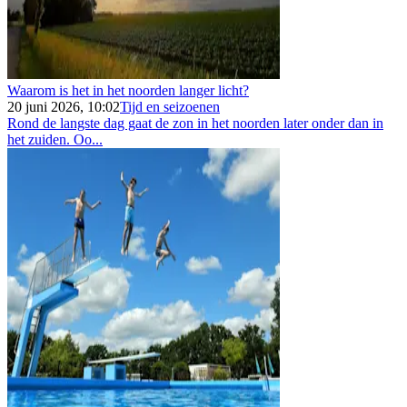
Waarom is het in het noorden langer licht?
20 juni 2026, 10:02
Tijd en seizoenen
Rond de langste dag gaat de zon in het noorden later onder dan in
het zuiden. Oo...