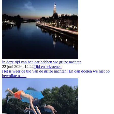
In deze tijd van het jaar hebben we grijze nachten
22 juni 2026, 14:44
Tijd en seizoenen
Het is weer de tijd van de grijze nachten! En dan doelen we niet op
bewolkte nac...