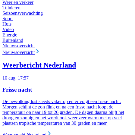
Weer en verkeer
Tuinieren
Seizoensverwachting
Sport
Huis
Video
Energie
Buitenland
Nieuwsoverzicht
Nieuwsoverzicht
Weerbericht Nederland
10 aug, 17:57
Frisse nacht
De bewolking lost steeds vaker op en er volgt een frisse nacht.
Morgen schijnt de zon flink en na een frisse nacht loopt de
temperatuur op naar 19 tot 26 graden. De dagen daarna blijft het
droog en zonnig en het wordt ook weer zeer warm met op veel
plaatsen tropische temperaturen van 30 graden en meer.
Weerbericht Nederland