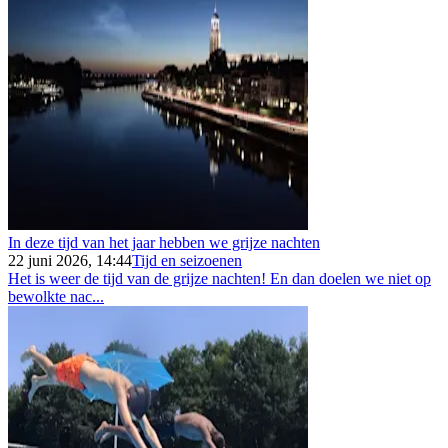
In deze tijd van het jaar hebben we grijze nachten
22 juni 2026, 14:44
Tijd en seizoenen
Het is weer de tijd van de grijze nachten! En dan doelen we niet op
bewolkte nac...