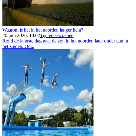
Waarom is het in het noorden langer licht?
20 juni 2026, 10:02
Tijd en seizoenen
Rond de langste dag gaat de zon in het noorden later onder dan in
het zuiden. Oo...