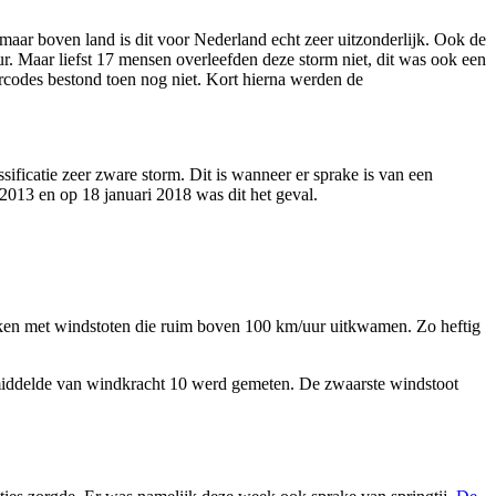
maar boven land is dit voor Nederland echt zeer uitzonderlijk. Ook de
. Maar liefst 17 mensen overleefden deze storm niet, dit was ook een
codes bestond toen nog niet. Kort hierna werden de
ificatie zeer zware storm. Dit is wanneer er sprake is van een
013 en op 18 januari 2018 was dit het geval.
aken met windstoten die ruim boven 100 km/uur uitkwamen. Zo heftig
emiddelde van windkracht 10 werd gemeten. De zwaarste windstoot