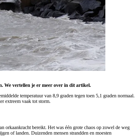
We vertellen je er meer over in dit artikel.
gemiddelde temperatuur van 8,9 graden tegen toen 5,1 graden normaal.
er extreem vaak tot storm.
van orkaankracht bereikt. Het was één grote chaos op zowel de weg
stijgen of landen. Duizenden mensen strandden en moesten