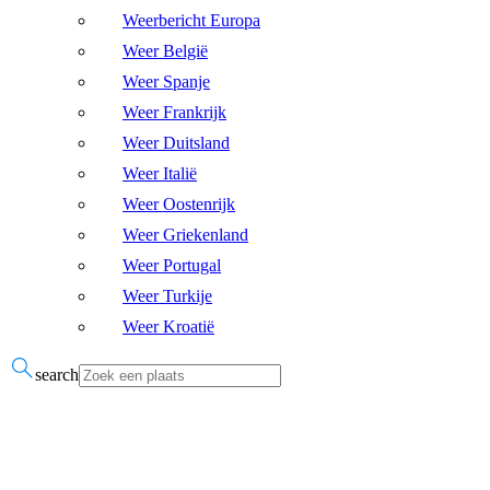
Weerbericht Europa
Weer België
Weer Spanje
Weer Frankrijk
Weer Duitsland
Weer Italië
Weer Oostenrijk
Weer Griekenland
Weer Portugal
Weer Turkije
Weer Kroatië
search