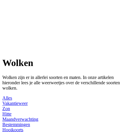
Wolken
Wolken zijn er in allerlei soorten en maten. In onze artikelen
hieronder lees je alle weerweetjes over de verschillende soorten
wolken.
Alles
Vakantieweer
Zon
Hitte
Maandverwachting
Bestemmingen
Hooikoorts