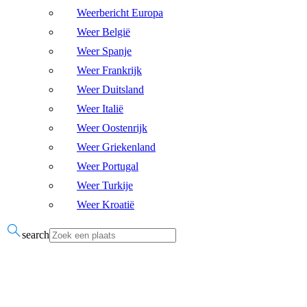
Weerbericht Europa
Weer België
Weer Spanje
Weer Frankrijk
Weer Duitsland
Weer Italië
Weer Oostenrijk
Weer Griekenland
Weer Portugal
Weer Turkije
Weer Kroatië
search