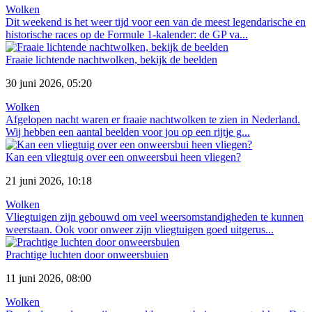
Wolken
Dit weekend is het weer tijd voor een van de meest legendarische en
historische races op de Formule 1-kalender: de GP va...
Fraaie lichtende nachtwolken, bekijk de beelden
30 juni 2026, 05:20
Wolken
Afgelopen nacht waren er fraaie nachtwolken te zien in Nederland.
Wij hebben een aantal beelden voor jou op een rijtje g...
Kan een vliegtuig over een onweersbui heen vliegen?
21 juni 2026, 10:18
Wolken
Vliegtuigen zijn gebouwd om veel weersomstandigheden te kunnen
weerstaan. Ook voor onweer zijn vliegtuigen goed uitgerus...
Prachtige luchten door onweersbuien
11 juni 2026, 08:00
Wolken