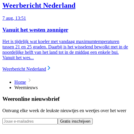
Weerbericht Nederland
7 aug, 13:51
Vanuit het westen zonniger
Het is tijdelijk wat koeler met vandaag maximumtemperaturen
tussen 21 en 25 graden. Daarbij is het wisselend bewolkt met in de
noordelijke helft van het land tot in de middag een enkele bui.
Vanuit het wes...
Weerbericht Nederland
Home
Weernieuws
Weeronline nieuwsbrief
Ontvang elke week de leukste nieuwtjes en weetjes over het weer
Gratis inschrijven