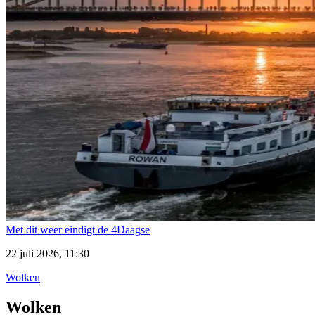
Met dit weer eindigt de 4Daagse
22 juli 2026, 11:30
Wolken
Wolken