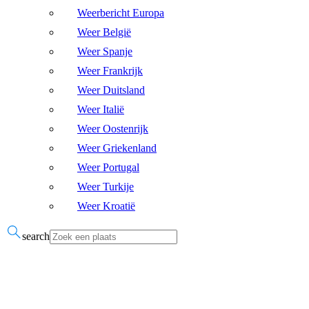
Weerbericht Europa
Weer België
Weer Spanje
Weer Frankrijk
Weer Duitsland
Weer Italië
Weer Oostenrijk
Weer Griekenland
Weer Portugal
Weer Turkije
Weer Kroatië
search