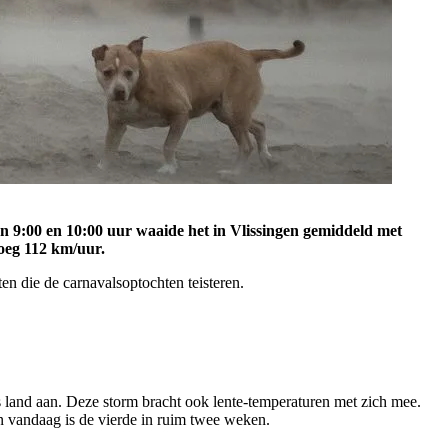
en 9:00 en 10:00 uur waaide het in Vlissingen gemiddeld met
oeg 112 km/uur.
en die de carnavalsoptochten teisteren.
 land aan. Deze storm bracht ook lente-temperaturen met zich mee.
n vandaag is de vierde in ruim twee weken.