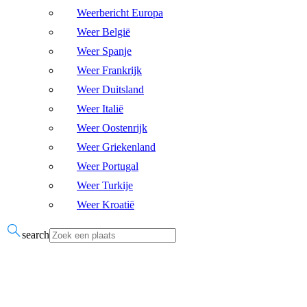
Weerbericht Europa
Weer België
Weer Spanje
Weer Frankrijk
Weer Duitsland
Weer Italië
Weer Oostenrijk
Weer Griekenland
Weer Portugal
Weer Turkije
Weer Kroatië
search