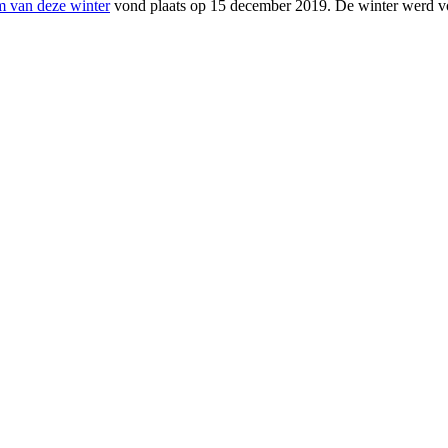
rm van deze winter
vond plaats op 15 december 2019. De winter werd vo