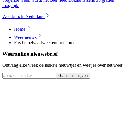
volgende week wordt het zeer heet. Lokaal is zelfs 35 graden
mogelijk.
Weerbericht Nederland
Home
Weernieuws
Fris hemelvaartweekend met buien
Weeronline nieuwsbrief
Ontvang elke week de leukste nieuwtjes en weetjes over het weer
Gratis inschrijven