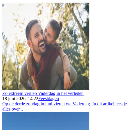
Zo extreem verliep Vaderdag in het verleden
18 juni 2026, 14:22
Feestdagen
Op de derde zondag in juni vieren we Vaderdag. In dit artikel lees je
alles over...