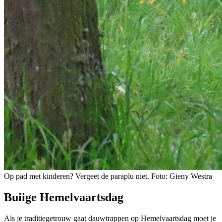
Op pad met kinderen? Vergeet de paraplu niet. Foto: Gieny Westra
Buiige Hemelvaartsdag
Als je traditiegetrouw gaat dauwtrappen op Hemelvaartsdag moet je