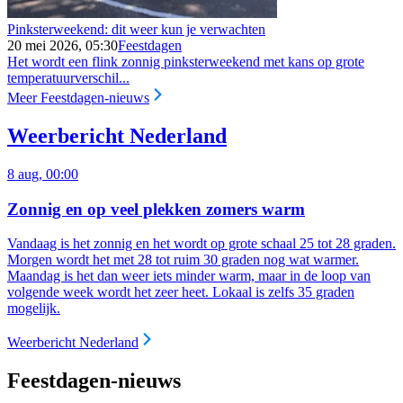
Pinksterweekend: dit weer kun je verwachten
20 mei 2026, 05:30
Feestdagen
Het wordt een flink zonnig pinksterweekend met kans op grote
temperatuurverschil...
Meer Feestdagen-nieuws
Weerbericht Nederland
8 aug, 00:00
Zonnig en op veel plekken zomers warm
Vandaag is het zonnig en het wordt op grote schaal 25 tot 28 graden.
Morgen wordt het met 28 tot ruim 30 graden nog wat warmer.
Maandag is het dan weer iets minder warm, maar in de loop van
volgende week wordt het zeer heet. Lokaal is zelfs 35 graden
mogelijk.
Weerbericht Nederland
Feestdagen-nieuws