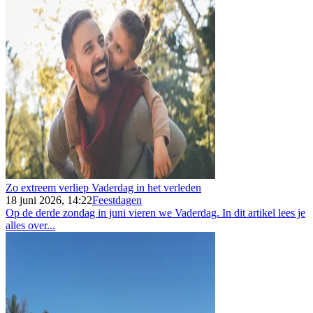
Zo extreem verliep Vaderdag in het verleden
18 juni 2026, 14:22
Feestdagen
Op de derde zondag in juni vieren we Vaderdag. In dit artikel lees je
alles over...