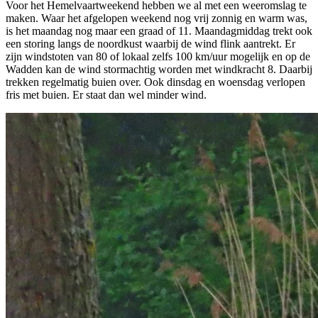
Voor het Hemelvaartweekend hebben we al met een weeromslag te
maken. Waar het afgelopen weekend nog vrij zonnig en warm was,
is het maandag nog maar een graad of 11. Maandagmiddag trekt ook
een storing langs de noordkust waarbij de wind flink aantrekt. Er
zijn windstoten van 80 of lokaal zelfs 100 km/uur mogelijk en op de
Wadden kan de wind stormachtig worden met windkracht 8. Daarbij
trekken regelmatig buien over. Ook dinsdag en woensdag verlopen
fris met buien. Er staat dan wel minder wind.