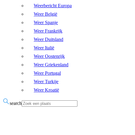
Weerbericht Europa
Weer België
Weer Spanje
Weer Frankrijk
Weer Duitsland
Weer Italië
Weer Oostenrijk
Weer Griekenland
Weer Portugal
Weer Turkije
Weer Kroatië
search