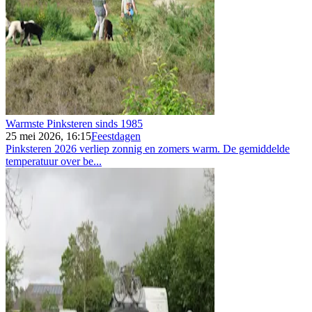
Warmste Pinksteren sinds 1985
25 mei 2026, 16:15
Feestdagen
Pinksteren 2026 verliep zonnig en zomers warm. De gemiddelde
temperatuur over be...