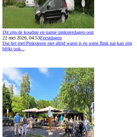
Dit zijn de koudste en natste pinksterdagen ooit
22 mei 2026, 04:53
Feestdagen
Dat het met Pinksteren niet altijd warm is en soms flink nat kan zijn
blijkt ook...