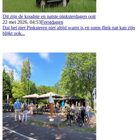
Dit zijn de koudste en natste pinksterdagen ooit
22 mei 2026, 04:53
Feestdagen
Dat het met Pinksteren niet altijd warm is en soms flink nat kan zijn
blijkt ook...