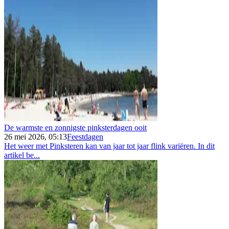
De warmste en zonnigste pinksterdagen ooit
26 mei 2026, 05:13
Feestdagen
Het weer met Pinksteren kan van jaar tot jaar flink variëren. In dit
artikel be...