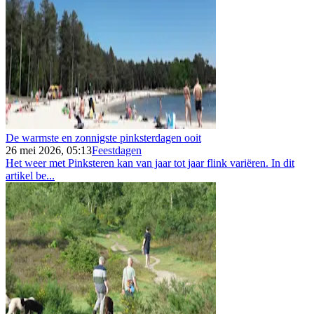
De warmste en zonnigste pinksterdagen ooit
26 mei 2026, 05:13
Feestdagen
Het weer met Pinksteren kan van jaar tot jaar flink variëren. In dit
artikel be...