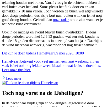
rekening houden met buien. Vanaf vroeg in de ochtend trekken al
veel buien over het land. Soms plenst het flink door en er kan
gemakkelijk 10 mm vallen. Toch worden de buien wel afgewisseld
door droge perioden, dus als je kort naar buiten wilt kan je het nog
goed droog houden. Gebruik dan
onze radar
om te zien wanneer je
het beste kunt vertrekken!
Ook in de middag en avond blijven buien overtrekken. Tijdens
droge perioden wordt het 12 à 13 graden, wat een stuk kouder is
dan de 18 graden die normaal is in deze tijd van het jaar. Daarbij is
de wind merkbaar aanwezig, waardoor het nog frisser aanvoelt.
Dit kun je doen tijdens Hemelvaart
09 mei 2026, 10:00
Hemelvaart betekent voor veel mensen een lang weekend vrij en
vaak is het ook nog lekker weer. Ideaal om wat leuks te doen dus.
Lees onze tips hier.
Lees meer
Toch nog vorst na de IJsheiligen?
In de nacht naar vrijdag zijn er opklaringen, afgewisseld door