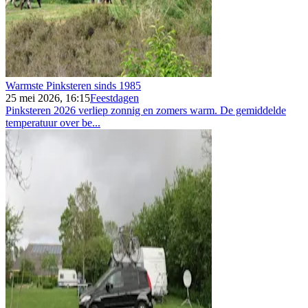
Warmste Pinksteren sinds 1985
25 mei 2026, 16:15
Feestdagen
Pinksteren 2026 verliep zonnig en zomers warm. De gemiddelde
temperatuur over be...