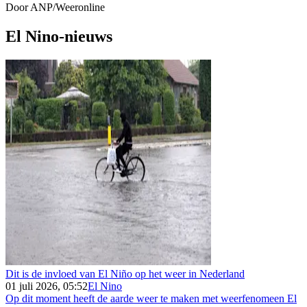
Door
ANP/Weeronline
El Nino-nieuws
Dit is de invloed van El Niño op het weer in Nederland
01 juli 2026, 05:52
El Nino
Op dit moment heeft de aarde weer te maken met weerfenomeen El