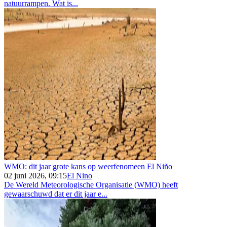
natuurrampen. Wat is...
WMO: dit jaar grote kans op weerfenomeen El Niño
02 juni 2026, 09:15
El Nino
De Wereld Meteorologische Organisatie (WMO) heeft
gewaarschuwd dat er dit jaar e...