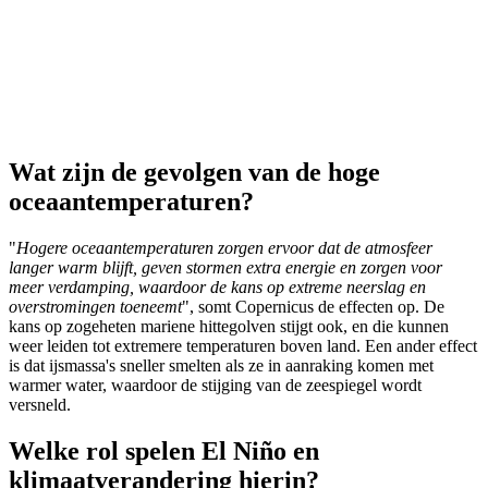
Wat zijn de gevolgen van de hoge
oceaantemperaturen?
"
Hogere oceaantemperaturen zorgen ervoor dat de atmosfeer
langer warm blijft, geven stormen extra energie en zorgen voor
meer verdamping, waardoor de kans op extreme neerslag en
overstromingen toeneemt
", somt Copernicus de effecten op. De
kans op zogeheten mariene hittegolven stijgt ook, en die kunnen
weer leiden tot extremere temperaturen boven land. Een ander effect
is dat ijsmassa's sneller smelten als ze in aanraking komen met
warmer water, waardoor de stijging van de zeespiegel wordt
versneld.
Welke rol spelen El Niño en
klimaatverandering hierin?