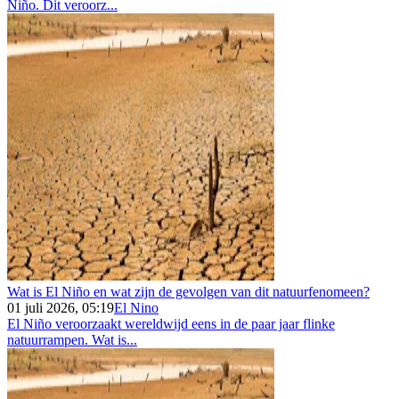
Niño. Dit veroorz...
Wat is El Niño en wat zijn de gevolgen van dit natuurfenomeen?
01 juli 2026, 05:19
El Nino
El Niño veroorzaakt wereldwijd eens in de paar jaar flinke
natuurrampen. Wat is...