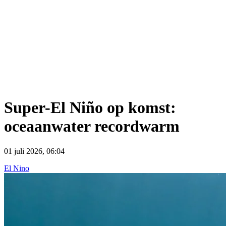
Super-El Niño op komst:
oceaanwater recordwarm
01 juli 2026, 06:04
El Nino