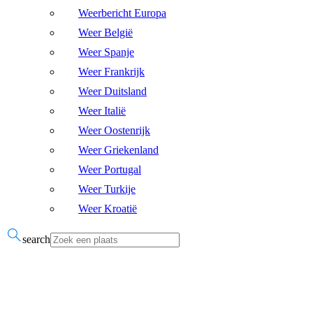
Weerbericht Europa
Weer België
Weer Spanje
Weer Frankrijk
Weer Duitsland
Weer Italië
Weer Oostenrijk
Weer Griekenland
Weer Portugal
Weer Turkije
Weer Kroatië
search