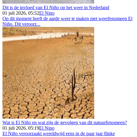
Dit is de invloed van El Niño op het weer in Nederland
01 juli 2026, 05:52
El Nino
Op dit moment heeft de aarde weer te maken met weerfenomeen El
Niño. Dit veroorz...
Wat is El Niño en wat zijn de gevolgen van dit natuurfenomeen?
01 juli 2026, 05:19
El Nino
El Niño veroorzaakt wereldwijd eens in de paar jaar flinke