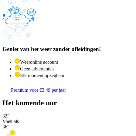
Geniet van het weer zonder afleidingen!
Weeronline account
Geen advertenties
Elk moment opzegbaar
Premium voor €3,49 per jaar
Het komende uur
32
°
Voelt als
36
°