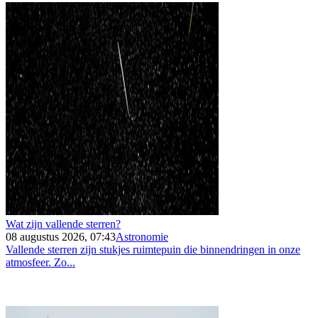
Wat zijn vallende sterren?
08 augustus 2026, 07:43
Astronomie
Vallende sterren zijn stukjes ruimtepuin die binnendringen in onze
atmosfeer. Zo...