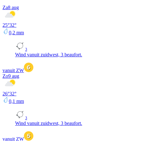
Za
8 aug
25
°
32
°
0,2
mm
3
Wind vanuit zuidwest, 3 beaufort.
vanuit ZW
Zo
9 aug
26
°
32
°
0,1
mm
3
Wind vanuit zuidwest, 3 beaufort.
vanuit ZW