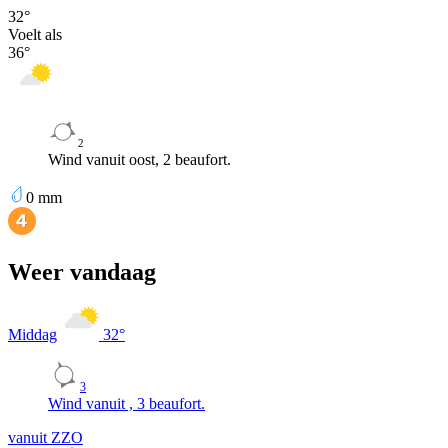
32
°
Voelt als
36
°
2
Wind vanuit oost, 2 beaufort.
0
mm
Weer vandaag
Middag
32
°
3
Wind vanuit , 3 beaufort.
vanuit ZZO