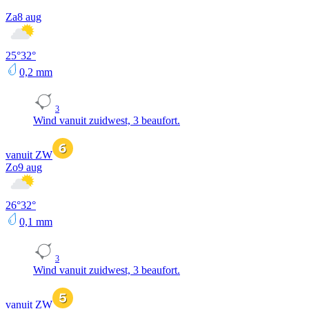
Za
8 aug
25
°
32
°
0,2
mm
3
Wind vanuit zuidwest, 3 beaufort.
vanuit ZW
Zo
9 aug
26
°
32
°
0,1
mm
3
Wind vanuit zuidwest, 3 beaufort.
vanuit ZW