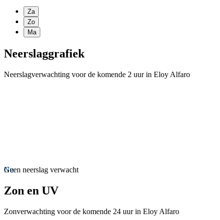
Za
Zo
Ma
Neerslaggrafiek
Neerslagverwachting voor de komende 2 uur in Eloy Alfaro
Nu
Geen neerslag verwacht
Zon en UV
Zonverwachting voor de komende 24 uur in Eloy Alfaro