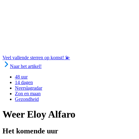
Veel vallende sterren op komst! 💫
Naar het artikel!
48 uur
14 dagen
Neerslagradar
Zon en maan
Gezondheid
Weer Eloy Alfaro
Het komende uur