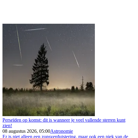
Perseïden op komst: dit is wanneer je veel vallende sterren kunt
zien!
08 augustus 2026, 05:00
Astronomie
Er is niet alleen een zonsverduistering, maar ook een piek van de