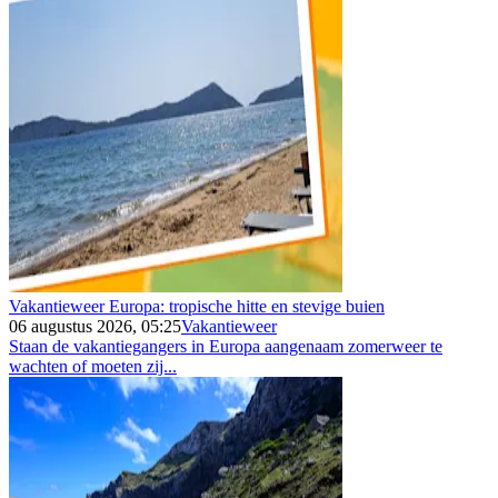
Vakantieweer Europa: tropische hitte en stevige buien
06 augustus 2026, 05:25
Vakantieweer
Staan de vakantiegangers in Europa aangenaam zomerweer te
wachten of moeten zij...