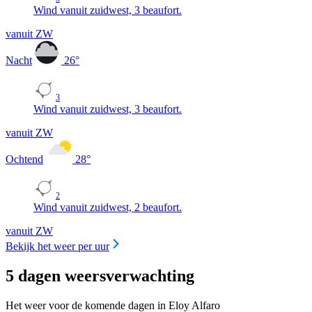
Wind vanuit zuidwest, 3 beaufort.
vanuit ZW
Nacht
26
°
3
Wind vanuit zuidwest, 3 beaufort.
vanuit ZW
Ochtend
28
°
2
Wind vanuit zuidwest, 2 beaufort.
vanuit ZW
Bekijk het weer per uur
5 dagen weersverwachting
Het weer voor de komende dagen in Eloy Alfaro