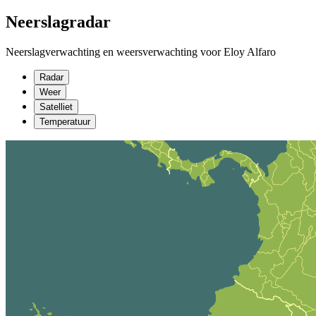
Neerslagradar
Neerslagverwachting en weersverwachting voor Eloy Alfaro
Radar
Weer
Satelliet
Temperatuur