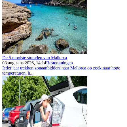
De 5 mooiste stranden van Mallorca
08 augustus 2026, 14:14
Bestemmingen
Ieder jaar trekken zonaanbidders naar Mallorca op zoek naar hoge
temperaturen, h...