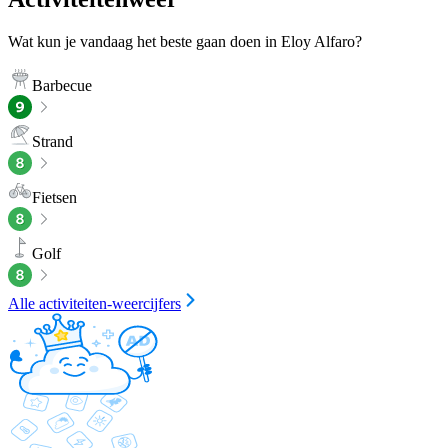
Wat kun je vandaag het beste gaan doen in Eloy Alfaro?
Barbecue
Strand
Fietsen
Golf
Alle activiteiten-weercijfers