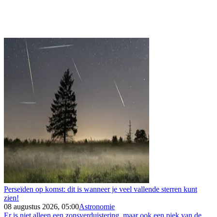
Perseïden op komst: dit is wanneer je veel vallende sterren kunt
zien!
08 augustus 2026, 05:00
Astronomie
Er is niet alleen een zonsverduistering, maar ook een piek van de