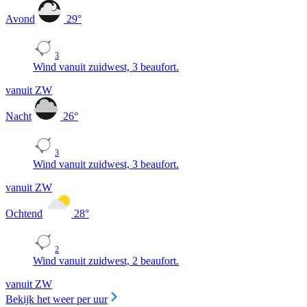
Avond
29
°
3
Wind vanuit zuidwest, 3 beaufort.
vanuit ZW
Nacht
26
°
3
Wind vanuit zuidwest, 3 beaufort.
vanuit ZW
Ochtend
28
°
2
Wind vanuit zuidwest, 2 beaufort.
vanuit ZW
Bekijk het weer per uur