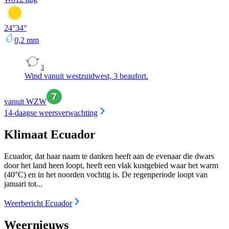
24
°
34
°
0,2
mm
3
Wind vanuit westzuidwest, 3 beaufort.
vanuit WZW
14-daagse weersverwachting
Klimaat Ecuador
Ecuador, dat haar naam te danken heeft aan de evenaar die dwars
door het land heen loopt, heeft een vlak kustgebied waar het warm
(40°C) en in het noorden vochtig is. De regenperiode loopt van
januari tot...
Weerbericht Ecuador
Weernieuws