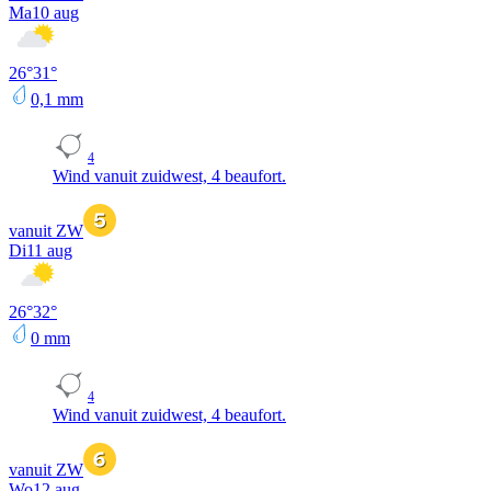
Ma
10 aug
26
°
31
°
0,1
mm
4
Wind vanuit zuidwest, 4 beaufort.
vanuit ZW
Di
11 aug
26
°
32
°
0
mm
4
Wind vanuit zuidwest, 4 beaufort.
vanuit ZW
Wo
12 aug