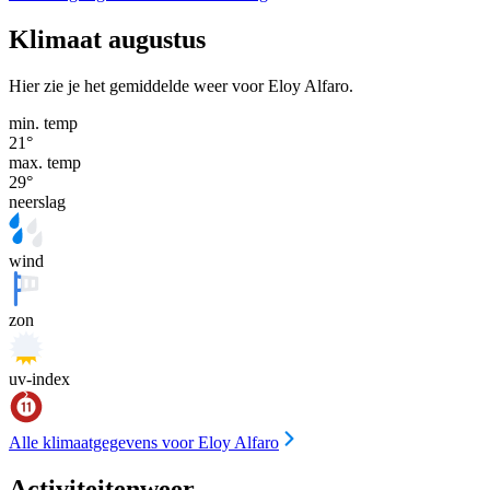
Klimaat augustus
Hier zie je het gemiddelde weer voor Eloy Alfaro.
min. temp
21
°
max. temp
29
°
neerslag
wind
zon
uv-index
Alle klimaatgegevens voor Eloy Alfaro
Activiteitenweer