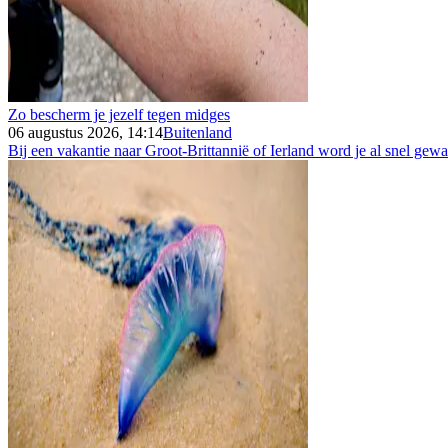
Zo bescherm je jezelf tegen midges
06 augustus 2026, 14:14
Buitenland
Bij een vakantie naar Groot-Brittannië of Ierland word je al snel gew