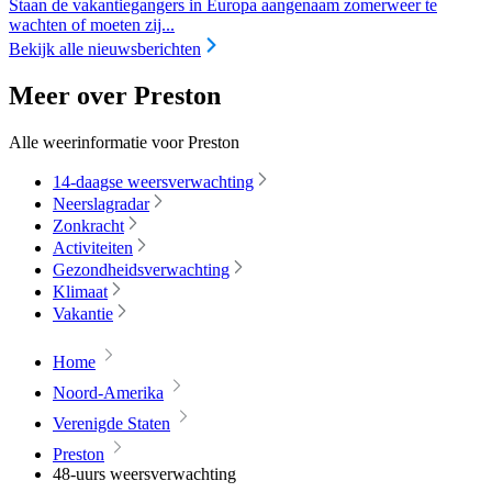
Staan de vakantiegangers in Europa aangenaam zomerweer te
wachten of moeten zij...
Bekijk alle nieuwsberichten
Meer over Preston
Alle weerinformatie voor Preston
14-daagse weersverwachting
Neerslagradar
Zonkracht
Activiteiten
Gezondheidsverwachting
Klimaat
Vakantie
Home
Noord-Amerika
Verenigde Staten
Preston
48-uurs weersverwachting