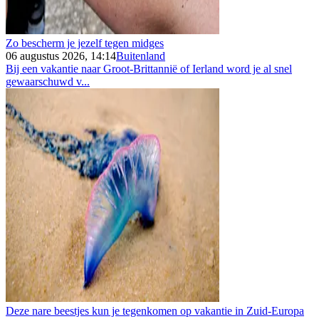
Zo bescherm je jezelf tegen midges
06 augustus 2026, 14:14
Buitenland
Bij een vakantie naar Groot-Brittannië of Ierland word je al snel
gewaarschuwd v...
Deze nare beestjes kun je tegenkomen op vakantie in Zuid-Europa