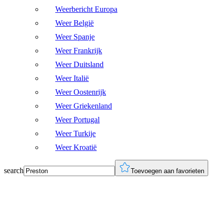
Weerbericht Europa
Weer België
Weer Spanje
Weer Frankrijk
Weer Duitsland
Weer Italië
Weer Oostenrijk
Weer Griekenland
Weer Portugal
Weer Turkije
Weer Kroatië
search
Toevoegen aan favorieten