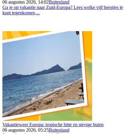
06 augustus 2026, 14:02
Buitenland
Ga je op vakantie naar Zuid-Europa? Lees welke vijf beestjes je
kunt tegenkomen,...
Vakantieweer Europa: tropische hitte en stevige buien
06 augustus 2026, 05:25
Buitenland