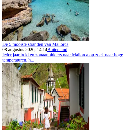
De 5 mooiste stranden van Mallorca
08 augustus 2026, 14:14
Buitenland
Ieder jaar trekken zonaanbidders naar Mallorca op zoek naar hoge
temperaturen, h...