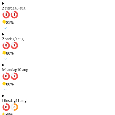
Zaterdag
8 aug
85
%
Zondag
9 aug
80
%
Maandag
10 aug
80
%
Dinsdag
11 aug
65
%