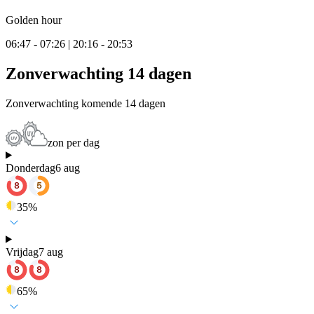
Golden hour
06:47 - 07:26 | 20:16 - 20:53
Zonverwachting 14 dagen
Zonverwachting komende 14 dagen
zon per dag
Donderdag
6 aug
35
%
Vrijdag
7 aug
65
%