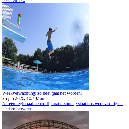
bescherme...
Weekverwachting: zo heet gaat het worden!
26 juli 2026, 10:40
Zon
Na een regionaal behoorlijk natte zondag staat ons weer zonnig en
heet zomerweer...