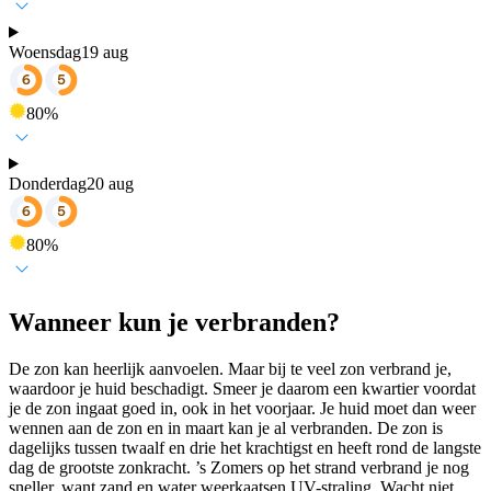
Woensdag
19 aug
80
%
Donderdag
20 aug
80
%
Wanneer kun je verbranden?
De zon kan heerlijk aanvoelen. Maar bij te veel zon verbrand je,
waardoor je huid beschadigt. Smeer je daarom een kwartier voordat
je de zon ingaat goed in, ook in het voorjaar. Je huid moet dan weer
wennen aan de zon en in maart kan je al verbranden. De zon is
dagelijks tussen twaalf en drie het krachtigst en heeft rond de langste
dag de grootste zonkracht. ’s Zomers op het strand verbrand je nog
sneller, want zand en water weerkaatsen UV-straling. Wacht niet