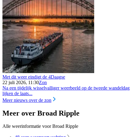
Met dit weer eindigt de 4Daagse
22 juli 2026, 11:30
Zon
Na een tijdelijk wisselvalliger weerbeeld op de tweede wandeldag
lijken de laats...
Meer nieuws over de zon
Meer over Broad Ripple
Alle weerinformatie voor Broad Ripple