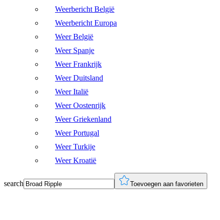
Weerbericht België
Weerbericht Europa
Weer België
Weer Spanje
Weer Frankrijk
Weer Duitsland
Weer Italië
Weer Oostenrijk
Weer Griekenland
Weer Portugal
Weer Turkije
Weer Kroatië
search
Toevoegen aan favorieten