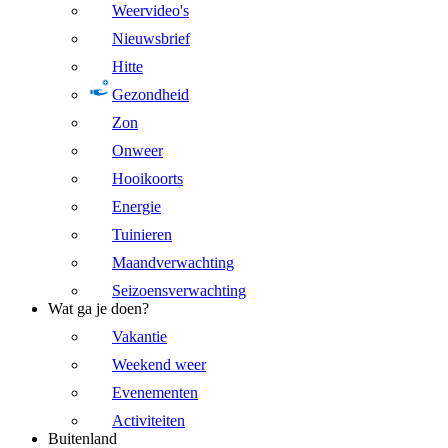
Weervideo's
Nieuwsbrief
Hitte
Gezondheid
Zon
Onweer
Hooikoorts
Energie
Tuinieren
Maandverwachting
Seizoensverwachting
Wat ga je doen?
Vakantie
Weekend weer
Evenementen
Activiteiten
Buitenland