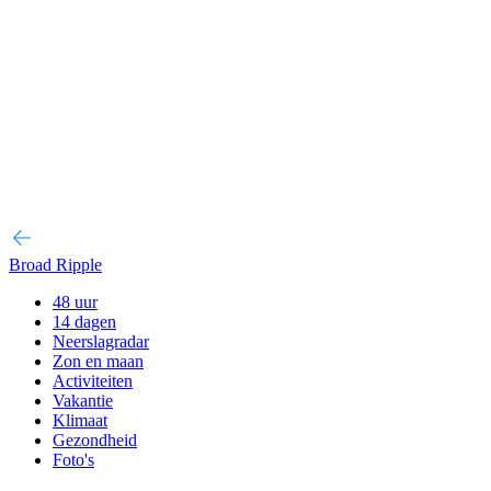
Broad Ripple
48 uur
14 dagen
Neerslagradar
Zon en maan
Activiteiten
Vakantie
Klimaat
Gezondheid
Foto's