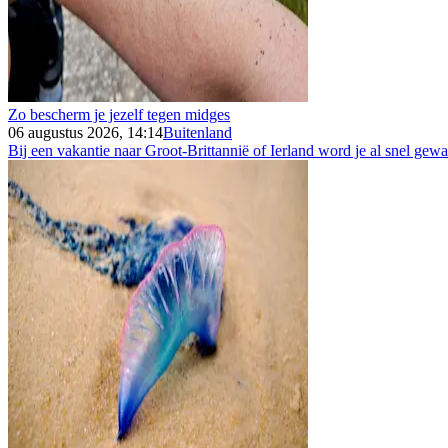
Zo bescherm je jezelf tegen midges
06 augustus 2026, 14:14
Buitenland
Bij een vakantie naar Groot-Brittannië of Ierland word je al snel gew