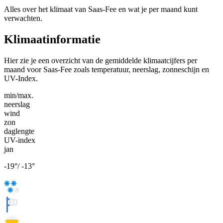
Alles over het klimaat van Saas-Fee en wat je per maand kunt
verwachten.
Klimaatinformatie
Hier zie je een overzicht van de gemiddelde klimaatcijfers per
maand voor Saas-Fee zoals temperatuur, neerslag, zonneschijn en
UV-Index.
min/max.
neerslag
wind
zon
daglengte
UV-index
jan
-19
°
/
-13
°