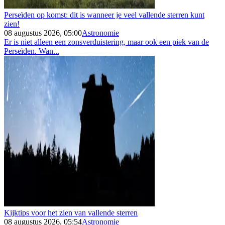
Perseïden op komst: dit is wanneer je veel vallende sterren kunt
zien!
08 augustus 2026, 05:00
Astronomie
Er is niet alleen een zonsverduistering, maar ook een piek van de
Perseïden. Wan...
Kijktips voor het zien van vallende sterren
08 augustus 2026, 05:54
Astronomie