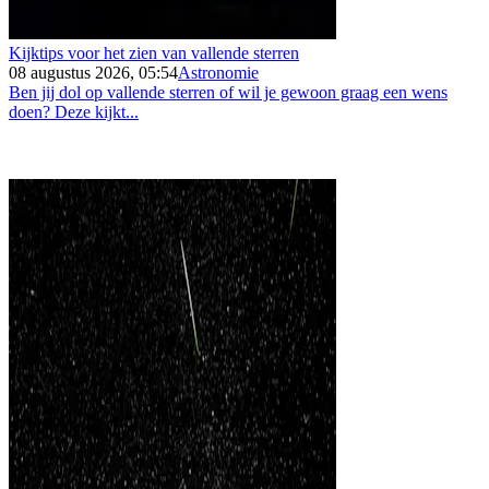
Kijktips voor het zien van vallende sterren
08 augustus 2026, 05:54
Astronomie
Ben jij dol op vallende sterren of wil je gewoon graag een wens
doen? Deze kijkt...