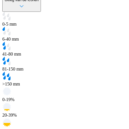
0-5 mm
6-40 mm
41-80 mm
81-150 mm
>150 mm
0-19%
20-39%