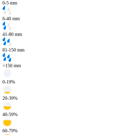
0-5 mm
6-40 mm
41-80 mm
81-150 mm
>150 mm
0-19%
20-39%
40-59%
60-79%