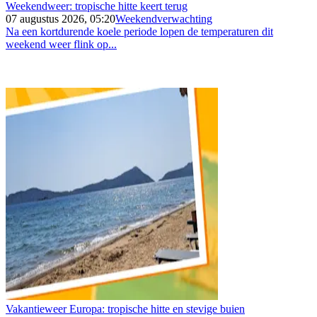
Weekendweer: tropische hitte keert terug
07 augustus 2026, 05:20
Weekendverwachting
Na een kortdurende koele periode lopen de temperaturen dit
weekend weer flink op...
Vakantieweer Europa: tropische hitte en stevige buien