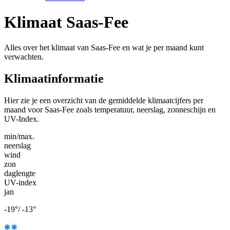
Klimaat Saas-Fee
Alles over het klimaat van Saas-Fee en wat je per maand kunt
verwachten.
Klimaatinformatie
Hier zie je een overzicht van de gemiddelde klimaatcijfers per
maand voor Saas-Fee zoals temperatuur, neerslag, zonneschijn en
UV-Index.
min/max.
neerslag
wind
zon
daglengte
UV-index
jan
-19
°
/
-13
°