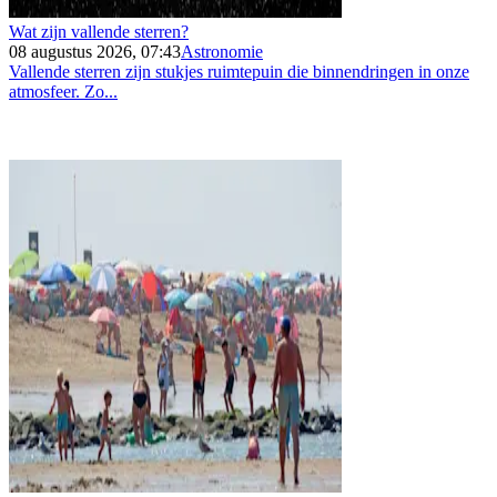
Wat zijn vallende sterren?
08 augustus 2026, 07:43
Astronomie
Vallende sterren zijn stukjes ruimtepuin die binnendringen in onze
atmosfeer. Zo...