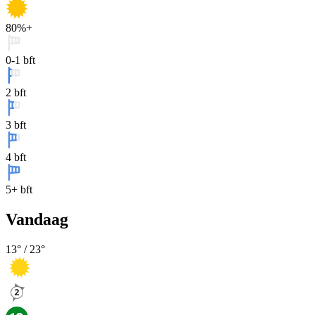
80%+
0-1 bft
2 bft
3 bft
4 bft
5+ bft
Vandaag
13
° /
23
°