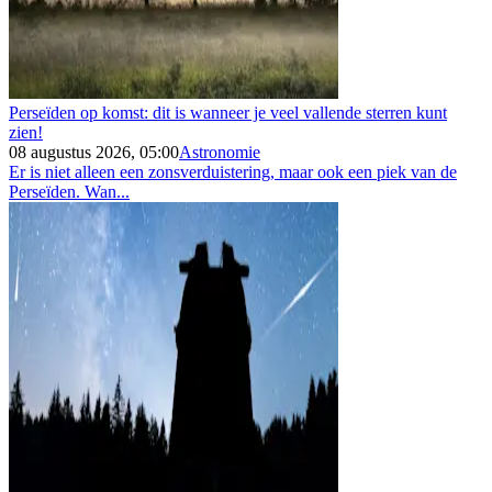
Perseïden op komst: dit is wanneer je veel vallende sterren kunt
zien!
08 augustus 2026, 05:00
Astronomie
Er is niet alleen een zonsverduistering, maar ook een piek van de
Perseïden. Wan...