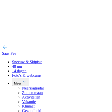
Saas-Fee
Sneeuw & Skipiste
48 uur
14 dagen
Foto's & webcams
Meer
Neerslagradar
Zon en maan
Activiteiten
Vakantie
Klimaat
Gezondheid