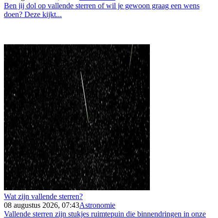
Ben jij dol op vallende sterren of wil je gewoon graag een wens
doen? Deze kijkt...
Wat zijn vallende sterren?
08 augustus 2026, 07:43
Astronomie
Vallende sterren zijn stukjes ruimtepuin die binnendringen in onze