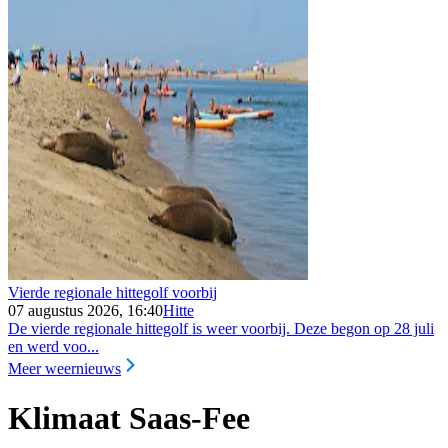
Vierde regionale hittegolf voorbij
07 augustus 2026, 16:40
Hitte
De vierde regionale hittegolf is weer voorbij. Deze begon op 28 juli
en werd voo...
Meer weernieuws
Klimaat Saas-Fee