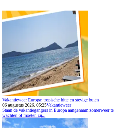
Vakantieweer Europa: tropische hitte en stevige buien
06 augustus 2026, 05:25
Vakantieweer
Staan de vakantiegangers in Europa aangenaam zomerweer te
wachten of moeten zij...