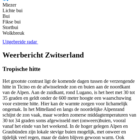
Miezer
Lichte bui
Bui
Fikse bui
Stortbui
Wolkbreuk
Uitgebreide radar
Weerbericht Zwitserland
Tropische hitte
Het grootste contrast ligt de komende dagen tussen de verzengende
hitte in Ticino en de afwisselende zon en buien aan de noordkant
van de Alpen. Aan de zuidkant, rond Lugano, is het heet met 30 tot
35 graden en geldt onder de 600 meter hoogte een waarschuwing
voor extreme hitte. Hier kan de warmte zorgen voor lichamelijk
ongemak. In het Mittelland en langs de noordelijke Alpenrand
schijnt de zon vaak, maar worden zomerse middagtemperaturen van
30 tot 34 graden soms afgewisseld met (onweers)buien, vooral
vanaf het einde van het weekend. In de hoger gelegen Alpen en
Graubünden zijn lokale stevige buien mogelijk, met onweer en
tijdelijk veel regen, maar de dalen blijven gewoon warm. Ook