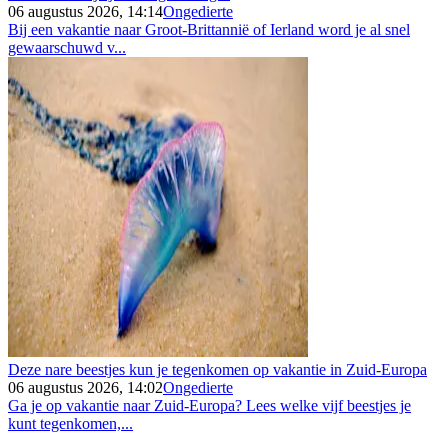
06 augustus 2026, 14:14
Ongedierte
Bij een vakantie naar Groot-Brittannië of Ierland word je al snel
gewaarschuwd v...
Deze nare beestjes kun je tegenkomen op vakantie in Zuid-Europa
06 augustus 2026, 14:02
Ongedierte
Ga je op vakantie naar Zuid-Europa? Lees welke vijf beestjes je
kunt tegenkomen,...