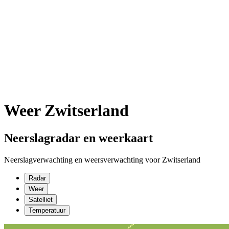
Weer Zwitserland
Neerslagradar en weerkaart
Neerslagverwachting en weersverwachting voor Zwitserland
Radar
Weer
Satelliet
Temperatuur