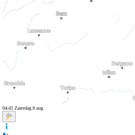
04:45
Zaterdag 8 aug