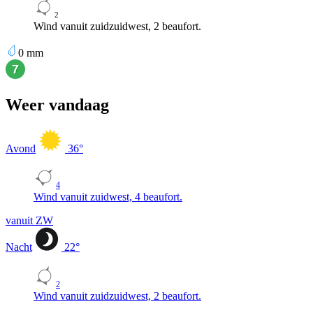
2
Wind vanuit zuidzuidwest, 2 beaufort.
0
mm
Weer vandaag
Avond
36
°
4
Wind vanuit zuidwest, 4 beaufort.
vanuit ZW
Nacht
22
°
2
Wind vanuit zuidzuidwest, 2 beaufort.