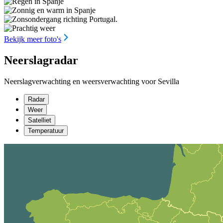
Bekijk meer foto's
Neerslagradar
Neerslagverwachting en weersverwachting voor Sevilla
Radar
Weer
Satelliet
Temperatuur