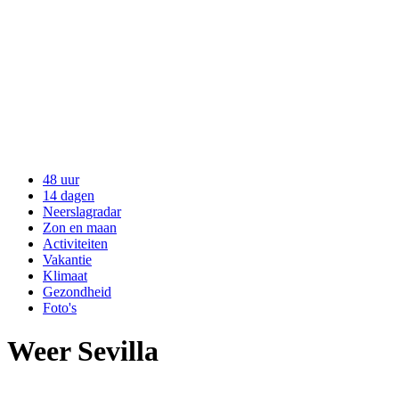
48 uur
14 dagen
Neerslagradar
Zon en maan
Activiteiten
Vakantie
Klimaat
Gezondheid
Foto's
Weer Sevilla