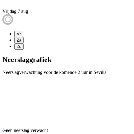
Vrijdag 7 aug
Vr
Za
Zo
Neerslaggrafiek
Neerslagverwachting voor de komende 2 uur in Sevilla
Nu
Geen neerslag verwacht