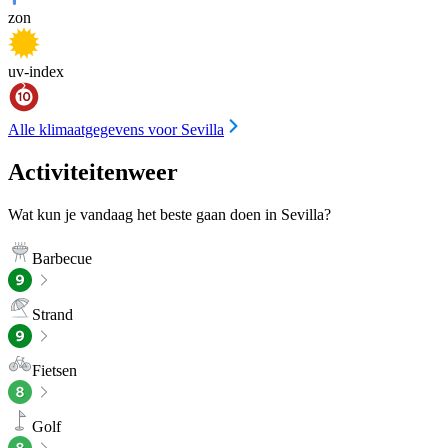
zon
uv-index
Alle klimaatgegevens voor Sevilla
Activiteitenweer
Wat kun je vandaag het beste gaan doen in Sevilla?
Barbecue
Strand
Fietsen
Golf