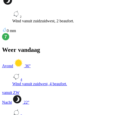
2
Wind vanuit zuidzuidwest, 2 beaufort.
0
mm
Weer vandaag
Avond
36
°
4
Wind vanuit zuidwest, 4 beaufort.
vanuit ZW
Nacht
22
°