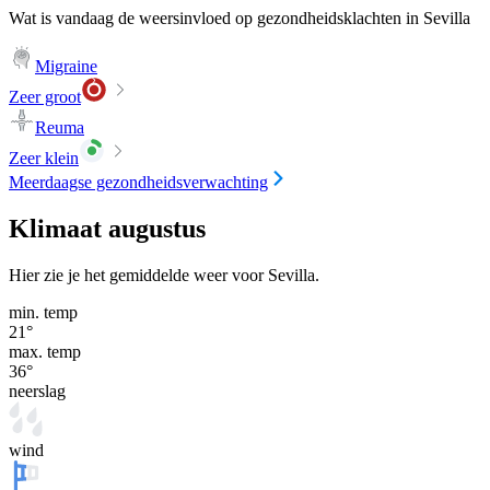
Wat is vandaag de weersinvloed op gezondheidsklachten in Sevilla
Migraine
Zeer groot
Reuma
Zeer klein
Meerdaagse gezondheidsverwachting
Klimaat augustus
Hier zie je het gemiddelde weer voor Sevilla.
min. temp
21
°
max. temp
36
°
neerslag
wind