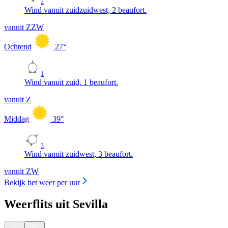
2
Wind vanuit zuidzuidwest, 2 beaufort.
vanuit ZZW
Ochtend
27
°
1
Wind vanuit zuid, 1 beaufort.
vanuit Z
Middag
39
°
3
Wind vanuit zuidwest, 3 beaufort.
vanuit ZW
Bekijk het weer per uur
Weerflits uit Sevilla