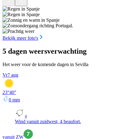
Bekijk meer foto's
5 dagen weersverwachting
Het weer voor de komende dagen in Sevilla
Vr
7 aug
23
°
40
°
0
mm
4
Wind vanuit zuidwest, 4 beaufort.
vanuit ZW