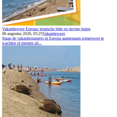
Vakantieweer Europa: tropische hitte en stevige buien
06 augustus 2026, 05:25
Vakantieweer
Staan de vakantiegangers in Europa aangenaam zomerweer te
wachten of moeten zij...