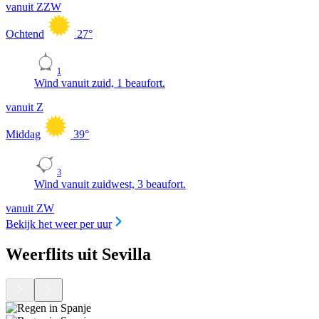
vanuit ZZW
Ochtend
27
°
1
Wind vanuit zuid, 1 beaufort.
vanuit Z
Middag
39
°
3
Wind vanuit zuidwest, 3 beaufort.
vanuit ZW
Bekijk het weer per uur
Weerflits uit Sevilla