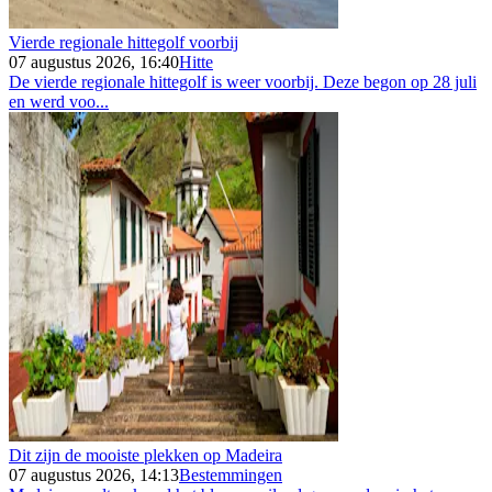
Vierde regionale hittegolf voorbij
07 augustus 2026, 16:40
Hitte
De vierde regionale hittegolf is weer voorbij. Deze begon op 28 juli
en werd voo...
Dit zijn de mooiste plekken op Madeira
07 augustus 2026, 14:13
Bestemmingen