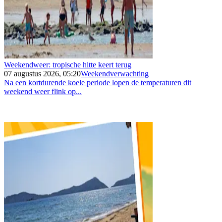
Weekendweer: tropische hitte keert terug
07 augustus 2026, 05:20
Weekendverwachting
Na een kortdurende koele periode lopen de temperaturen dit
weekend weer flink op...