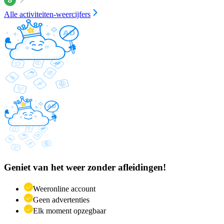
Alle activiteiten-weercijfers
Geniet van het weer zonder afleidingen!
Weeronline account
Geen advertenties
Elk moment opzegbaar