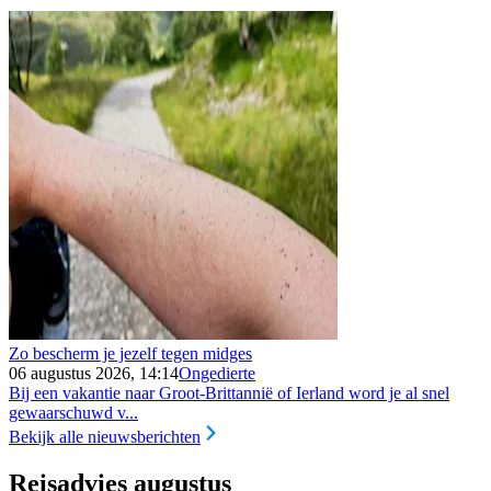
Zo bescherm je jezelf tegen midges
06 augustus 2026, 14:14
Ongedierte
Bij een vakantie naar Groot-Brittannië of Ierland word je al snel
gewaarschuwd v...
Bekijk alle nieuwsberichten
Reisadvies augustus