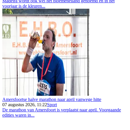
Madeira wordt ook wel het bloemeneiland genoemd en in het
voorjaar is de kleuren...
Amersfoortse halve marathon naar april vanwege hitte
07 augustus 2026, 11:22
Sport
De marathon van Amersfoort is verplaatst naar april. Voorgaande
edities waren in...