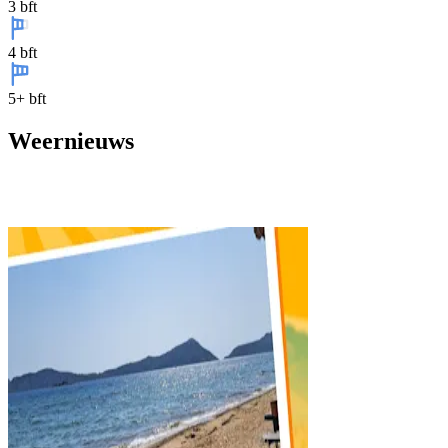
3 bft
4 bft
5+ bft
Weernieuws