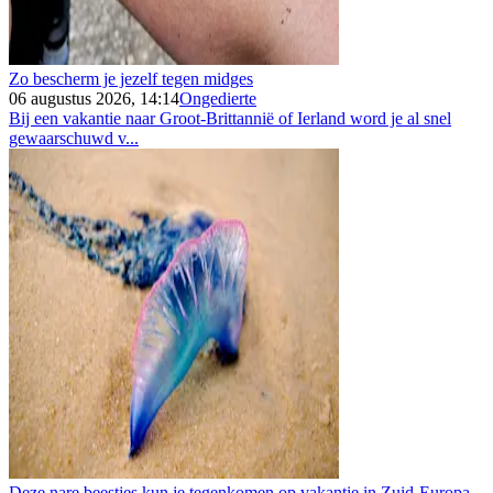
Zo bescherm je jezelf tegen midges
06 augustus 2026, 14:14
Ongedierte
Bij een vakantie naar Groot-Brittannië of Ierland word je al snel
gewaarschuwd v...
Deze nare beestjes kun je tegenkomen op vakantie in Zuid-Europa