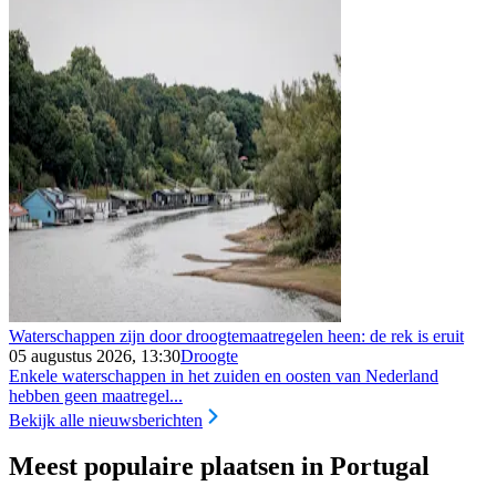
Waterschappen zijn door droogtemaatregelen heen: de rek is eruit
05 augustus 2026, 13:30
Droogte
Enkele waterschappen in het zuiden en oosten van Nederland
hebben geen maatregel...
Bekijk alle nieuwsberichten
Meest populaire plaatsen in Portugal