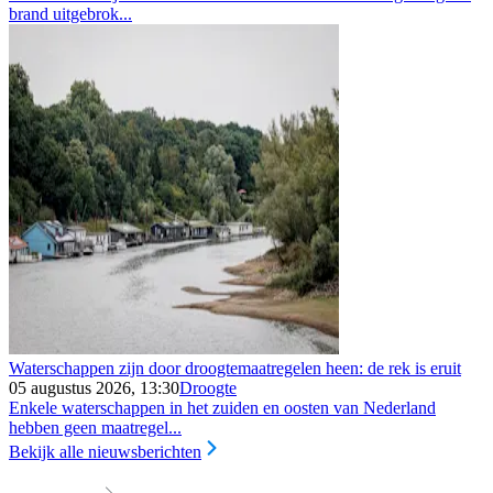
brand uitgebrok...
Waterschappen zijn door droogtemaatregelen heen: de rek is eruit
05 augustus 2026, 13:30
Droogte
Enkele waterschappen in het zuiden en oosten van Nederland
hebben geen maatregel...
Bekijk alle nieuwsberichten