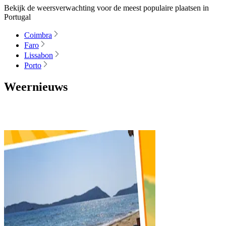
Bekijk de weersverwachting voor de meest populaire plaatsen in
Portugal
Coimbra
Faro
Lissabon
Porto
Weernieuws