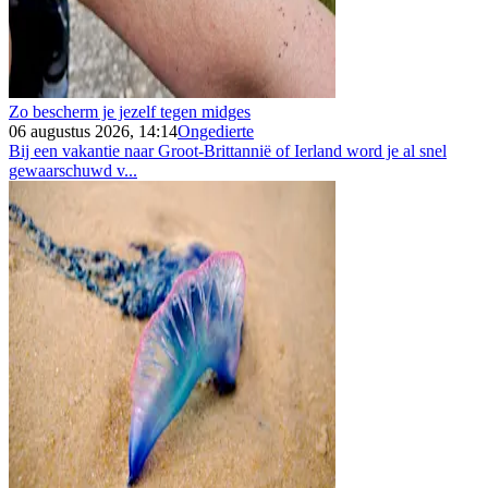
Zo bescherm je jezelf tegen midges
06 augustus 2026, 14:14
Ongedierte
Bij een vakantie naar Groot-Brittannië of Ierland word je al snel
gewaarschuwd v...