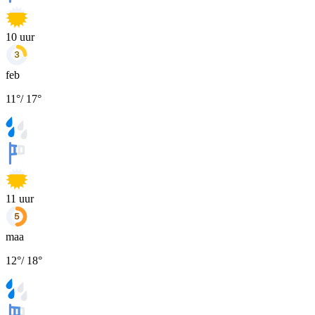
10
uur
feb
11
°
/
17
°
11
uur
maa
12
°
/
18
°