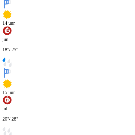
14
uur
jun
18
°
/
25
°
15
uur
jul
20
°
/
28
°