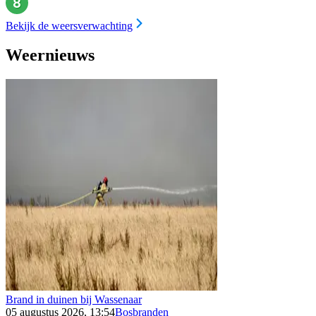
Bekijk de weersverwachting
Weernieuws
Brand in duinen bij Wassenaar
05 augustus 2026, 13:54
Bosbranden