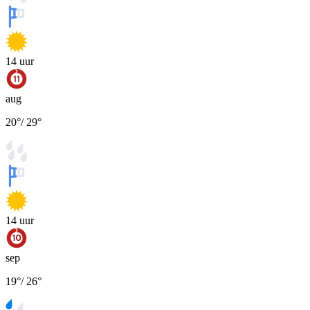
14
uur
aug
20
°
/
29
°
14
uur
sep
19
°
/
26
°