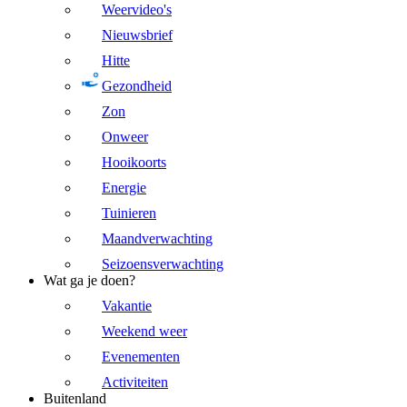
Weervideo's
Nieuwsbrief
Hitte
Gezondheid
Zon
Onweer
Hooikoorts
Energie
Tuinieren
Maandverwachting
Seizoensverwachting
Wat ga je doen?
Vakantie
Weekend weer
Evenementen
Activiteiten
Buitenland