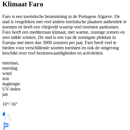
Klimaat Faro
Faro is een toeristische bestemming in de Portugese Algarve. De
stad is vergeleken met veel andere toeristische plaatsen authentiek te
noemen en heeft een vliegveld waarop veel toeristen aankomen.
Faro heeft een mediterraan klimaat, met warme, zonnige zomers en
zeer milde winters. De stad is een van de zonnigste plekken in
Europa met meer dan 3000 zonuren per jaar. Faro heeft veel te
bieden voor verschillende soorten toeristen en ook de omgeving
beschikt over veel bezienswaardigheden en activiteiten.
min/max.
neerslag
wind
zon
daglengte
UV-index
jan
10
°
/
16
°