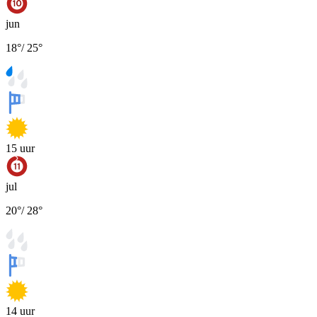
jun
18
°
/
25
°
15
uur
jul
20
°
/
28
°
14
uur