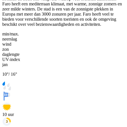
Faro heeft een mediterraan klimaat, met warme, zonnige zomers en
zeer milde winters. De stad is een van de zonnigste plekken in
Europa met meer dan 3000 zonuren per jaar. Faro heeft veel te
bieden voor verschillende soorten toeristen en ook de omgeving
beschikt over veel bezienswaardigheden en activiteiten.
min/max.
neerslag
wind
zon
daglengte
UV-index
jan
10
°
/
16
°
10
uur