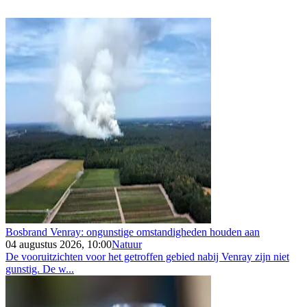
Bosbrand Venray: ongunstige omstandigheden houden aan
04 augustus 2026, 10:00
Natuur
De vooruitzichten voor het getroffen gebied nabij Venray zijn niet
gunstig. De w...