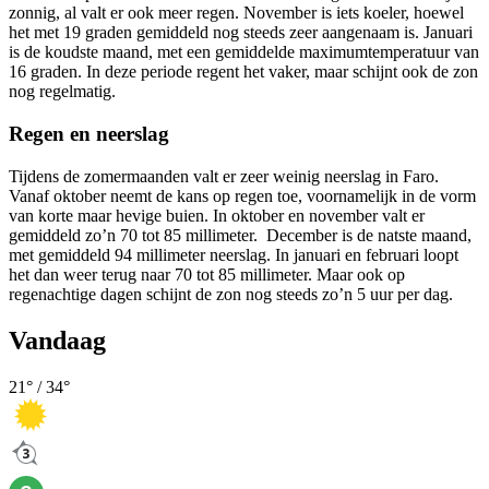
zonnig, al valt er ook meer regen. November is iets koeler, hoewel
het met 19 graden gemiddeld nog steeds zeer aangenaam is. Januari
is de koudste maand, met een gemiddelde maximumtemperatuur van
16 graden. In deze periode regent het vaker, maar schijnt ook de zon
nog regelmatig.
Regen en neerslag
Tijdens de zomermaanden valt er zeer weinig neerslag in Faro.
Vanaf oktober neemt de kans op regen toe, voornamelijk in de vorm
van korte maar hevige buien. In oktober en november valt er
gemiddeld zo’n 70 tot 85 millimeter. December is de natste maand,
met gemiddeld 94 millimeter neerslag. In januari en februari loopt
het dan weer terug naar 70 tot 85 millimeter. Maar ook op
regenachtige dagen schijnt de zon nog steeds zo’n 5 uur per dag.
Vandaag
21
° /
34
°