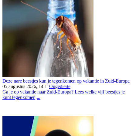
Deze nare beestjes kun je tegenkomen op vakantie in Zuid-Europa
05 augustus 2026, 14:11
Ongedierte
Ga je op vakantie naar Zuid-Europa? Lees welke vijf beestjes je
kunt tegenkomen,...