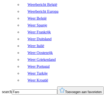
Weerbericht België
Weerbericht Europa
Weer België
Weer Spanje
Weer Frankrijk
Weer Duitsland
Weer Italië
Weer Oostenrijk
Weer Griekenland
Weer Portugal
Weer Turkije
Weer Kroatië
search
Toevoegen aan favorieten