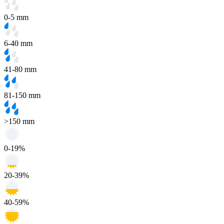
0-5 mm
6-40 mm
41-80 mm
81-150 mm
>150 mm
0-19%
20-39%
40-59%