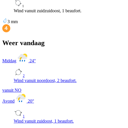
1
Wind vanuit zuidzuidoost, 1 beaufort.
3
mm
Weer vandaag
Middag
24
°
2
Wind vanuit noordoost, 2 beaufort.
vanuit NO
Avond
20
°
1
Wind vanuit zuidoost, 1 beaufort.