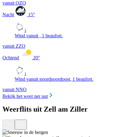
vanuit OZO
Nacht
15
°
1
Wind vanuit , 1 beaufort.
vanuit ZZO
Ochtend
20
°
1
Wind vanuit noordnoordoost, 1 beaufort.
vanuit NNO
Bekijk het weer per uur
Weerflits uit Zell am Ziller