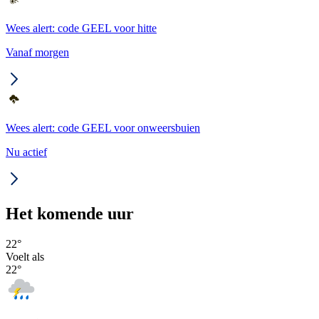
Wees alert: code GEEL voor hitte
Vanaf morgen
Wees alert: code GEEL voor onweersbuien
Nu actief
Het komende uur
22
°
Voelt als
22
°