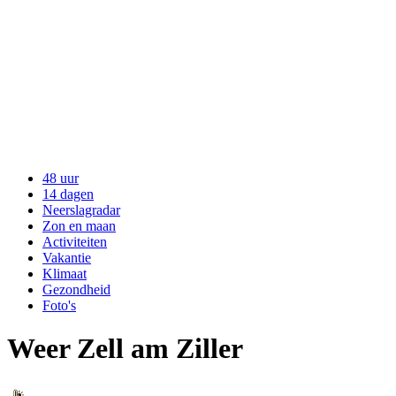
48 uur
14 dagen
Neerslagradar
Zon en maan
Activiteiten
Vakantie
Klimaat
Gezondheid
Foto's
Weer Zell am Ziller