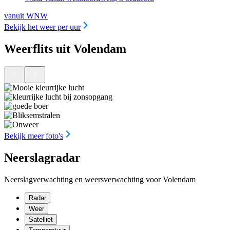
vanuit WNW
Bekijk het weer per uur
Weerflits uit Volendam
Bekijk meer foto's
Neerslagradar
Neerslagverwachting en weersverwachting voor Volendam
Radar
Weer
Satelliet