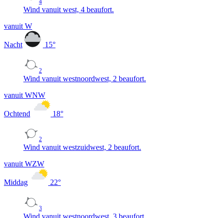
4
Wind vanuit west, 4 beaufort.
vanuit W
Nacht
15
°
2
Wind vanuit westnoordwest, 2 beaufort.
vanuit WNW
Ochtend
18
°
2
Wind vanuit westzuidwest, 2 beaufort.
vanuit WZW
Middag
22
°
3
Wind vanuit westnoordwest, 3 beaufort.