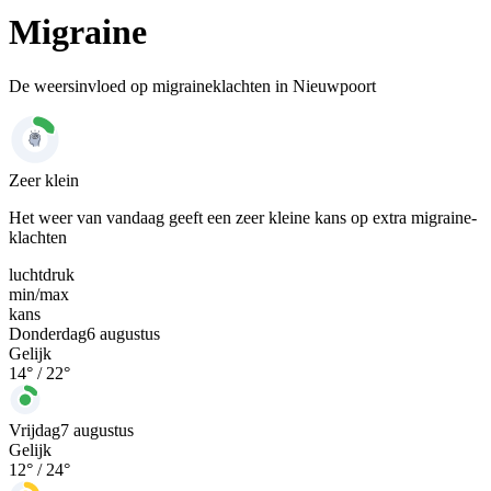
Migraine
De weersinvloed op migraineklachten in Nieuwpoort
Zeer klein
Het weer van vandaag geeft een zeer kleine kans op extra migraine-
klachten
luchtdruk
min
/
max
kans
Donderdag
6 augustus
Gelijk
14
° /
22
°
Vrijdag
7 augustus
Gelijk
12
° /
24
°