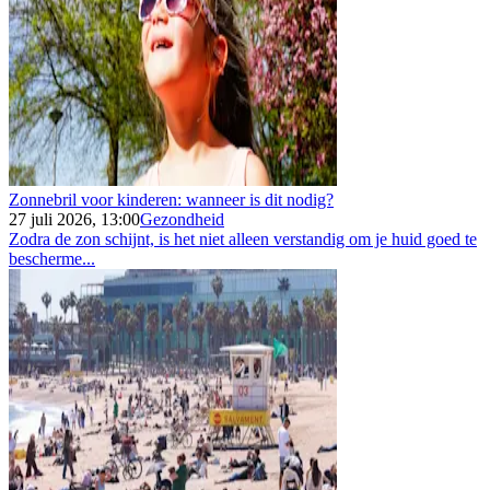
Zonnebril voor kinderen: wanneer is dit nodig?
27 juli 2026, 13:00
Gezondheid
Zodra de zon schijnt, is het niet alleen verstandig om je huid goed te
bescherme...