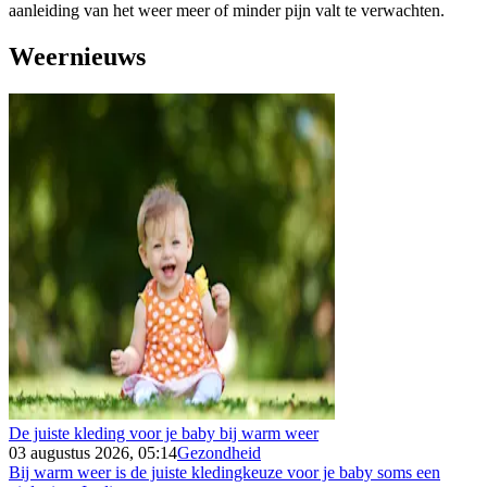
aanleiding van het weer meer of minder pijn valt te verwachten.
Weernieuws
De juiste kleding voor je baby bij warm weer
03 augustus 2026, 05:14
Gezondheid
Bij warm weer is de juiste kledingkeuze voor je baby soms een