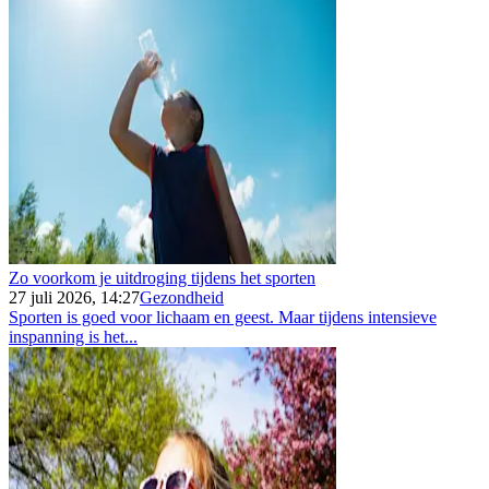
Zo voorkom je uitdroging tijdens het sporten
27 juli 2026, 14:27
Gezondheid
Sporten is goed voor lichaam en geest. Maar tijdens intensieve
inspanning is het...