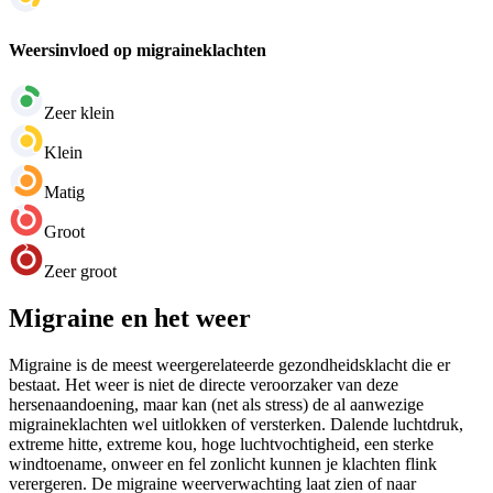
Weersinvloed op migraineklachten
Zeer klein
Klein
Matig
Groot
Zeer groot
Migraine en het weer
Migraine is de meest weergerelateerde gezondheidsklacht die er
bestaat. Het weer is niet de directe veroorzaker van deze
hersenaandoening, maar kan (net als stress) de al aanwezige
migraineklachten wel uitlokken of versterken. Dalende luchtdruk,
extreme hitte, extreme kou, hoge luchtvochtigheid, een sterke
windtoename, onweer en fel zonlicht kunnen je klachten flink
verergeren. De migraine weerverwachting laat zien of naar