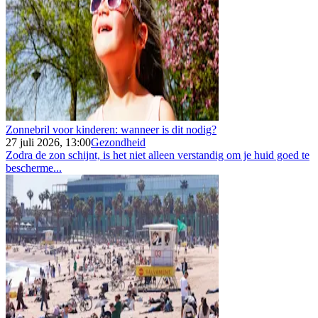
Zonnebril voor kinderen: wanneer is dit nodig?
27 juli 2026, 13:00
Gezondheid
Zodra de zon schijnt, is het niet alleen verstandig om je huid goed te
bescherme...