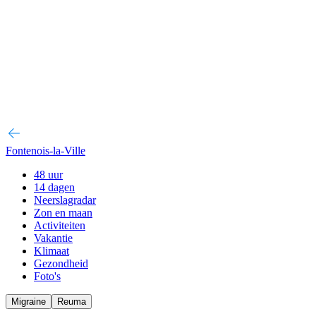
Fontenois-la-Ville
48 uur
14 dagen
Neerslagradar
Zon en maan
Activiteiten
Vakantie
Klimaat
Gezondheid
Foto's
Migraine
Reuma