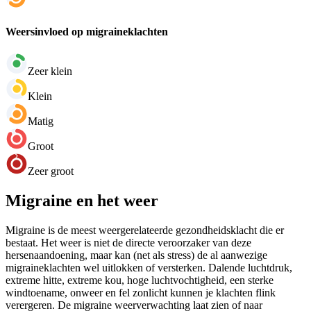
Weersinvloed op migraineklachten
Zeer klein
Klein
Matig
Groot
Zeer groot
Migraine en het weer
Migraine is de meest weergerelateerde gezondheidsklacht die er
bestaat. Het weer is niet de directe veroorzaker van deze
hersenaandoening, maar kan (net als stress) de al aanwezige
migraineklachten wel uitlokken of versterken. Dalende luchtdruk,
extreme hitte, extreme kou, hoge luchtvochtigheid, een sterke
windtoename, onweer en fel zonlicht kunnen je klachten flink
verergeren. De migraine weerverwachting laat zien of naar