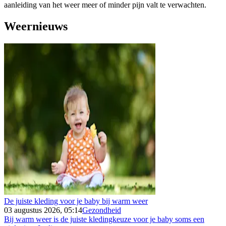
aanleiding van het weer meer of minder pijn valt te verwachten.
Weernieuws
De juiste kleding voor je baby bij warm weer
03 augustus 2026, 05:14
Gezondheid
Bij warm weer is de juiste kledingkeuze voor je baby soms een