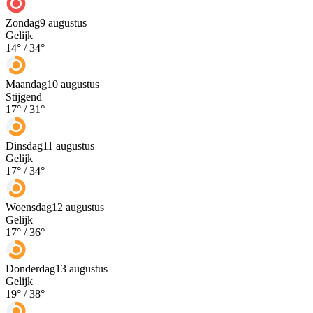
Zondag
9 augustus
Gelijk
14
° /
34
°
Maandag
10 augustus
Stijgend
17
° /
31
°
Dinsdag
11 augustus
Gelijk
17
° /
34
°
Woensdag
12 augustus
Gelijk
17
° /
36
°
Donderdag
13 augustus
Gelijk
19
° /
38
°