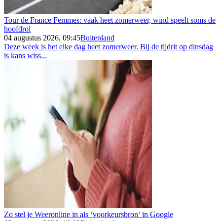
Tour de France Femmes: vaak heet zomerweer, wind speelt soms de
hoofdrol
04 augustus 2026, 09:45
Buitenland
Deze week is het elke dag heet zomerweer. Bij de tijdrit op dinsdag
is kans wiss...
Zo stel je Weeronline in als ‘voorkeursbron’ in Google