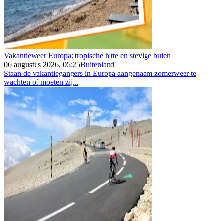
Vakantieweer Europa: tropische hitte en stevige buien
06 augustus 2026, 05:25
Buitenland
Staan de vakantiegangers in Europa aangenaam zomerweer te
wachten of moeten zij...