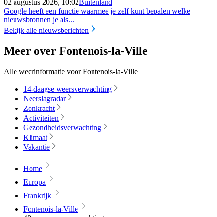
02 augustus 2026, 10:02
Buitenland
Google heeft een functie waarmee je zelf kunt bepalen welke
nieuwsbronnen je als...
Bekijk alle nieuwsberichten
Meer over Fontenois-la-Ville
Alle weerinformatie voor Fontenois-la-Ville
14-daagse weersverwachting
Neerslagradar
Zonkracht
Activiteiten
Gezondheidsverwachting
Klimaat
Vakantie
Home
Europa
Frankrijk
Fontenois-la-Ville