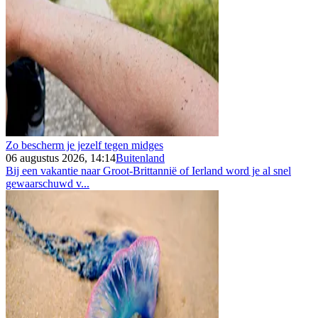
Zo bescherm je jezelf tegen midges
06 augustus 2026, 14:14
Buitenland
Bij een vakantie naar Groot-Brittannië of Ierland word je al snel
gewaarschuwd v...