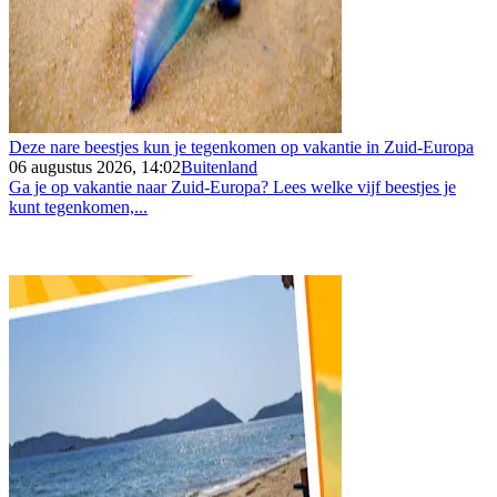
Deze nare beestjes kun je tegenkomen op vakantie in Zuid-Europa
06 augustus 2026, 14:02
Buitenland
Ga je op vakantie naar Zuid-Europa? Lees welke vijf beestjes je
kunt tegenkomen,...