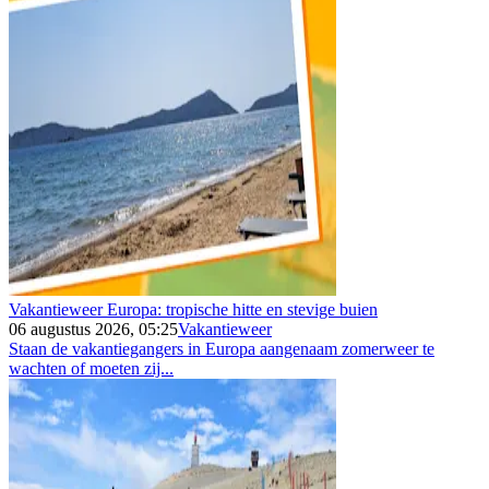
Vakantieweer Europa: tropische hitte en stevige buien
06 augustus 2026, 05:25
Vakantieweer
Staan de vakantiegangers in Europa aangenaam zomerweer te
wachten of moeten zij...