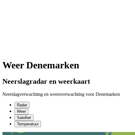
Weer Denemarken
Neerslagradar en weerkaart
Neerslagverwachting en weersverwachting voor Denemarken
Radar
Weer
Satelliet
Temperatuur