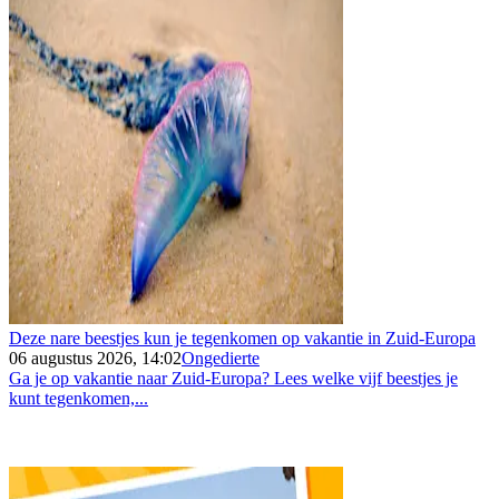
Deze nare beestjes kun je tegenkomen op vakantie in Zuid-Europa
06 augustus 2026, 14:02
Ongedierte
Ga je op vakantie naar Zuid-Europa? Lees welke vijf beestjes je
kunt tegenkomen,...