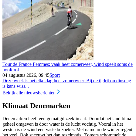
Tour de France Femmes: vaak heet zomerweer, wind speelt soms de
hoofdrol
04 augustus 2026, 09:45
Sport
Deze week is het elke dag heet zomerweer. Bij de tijdrit op dinsdag
is kans wiss...
Bekijk alle nieuwsberichten
Klimaat Denemarken
Denemarken heeft een gematigd zeeklimaat. Doordat het land bijna
geheel omgeven is door water is de lucht vochtig. Vooral in het
westen is de wind een vaste bezoeker. Met name in de winter regent
het veel. Ook sneeuwt het dan regelmatig. Zomers schommelt de