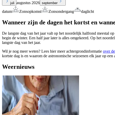
augustus 2026
juli
september
datum
Zonsopkomst
Zonsondergang
daglicht
Wanneer zijn de dagen het kortst en wanne
De langste dag van het jaar valt op het noordelijk halfrond meestal op
begin de winter. Een half jaar later is alles omgekeerd. Op het noorde
langste dag van het jaar.
Wil je nog meer weten? Lees hier meer achtergrondinformatie
over de
kortste dag is en waarom de astronomische seizoenen elk jaar op een 
Weernieuws