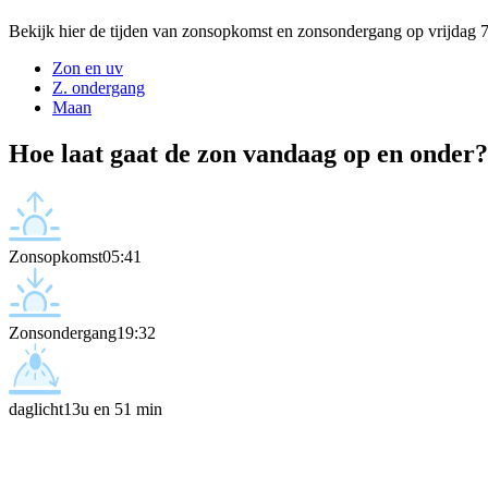
Bekijk hier de tijden van zonsopkomst en zonsondergang op vrijdag 
Zon en uv
Z. ondergang
Maan
Hoe laat gaat de zon vandaag op en onder?
Zonsopkomst
05:41
Zonsondergang
19:32
daglicht
13u en 51 min