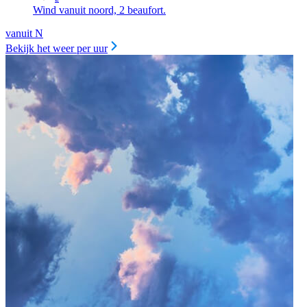
Wind vanuit noord, 2 beaufort.
vanuit N
Bekijk het weer per uur