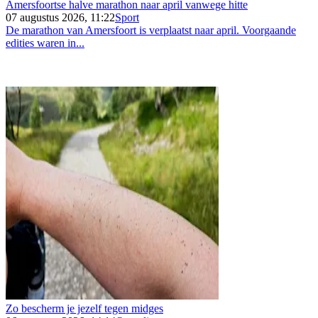
Amersfoortse halve marathon naar april vanwege hitte
07 augustus 2026, 11:22
Sport
De marathon van Amersfoort is verplaatst naar april. Voorgaande
edities waren in...
Zo bescherm je jezelf tegen midges