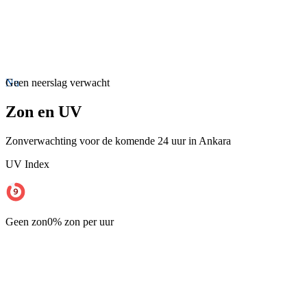
Nu
Geen neerslag verwacht
Zon en UV
Zonverwachting voor de komende 24 uur in Ankara
UV Index
Geen zon
0% zon per uur