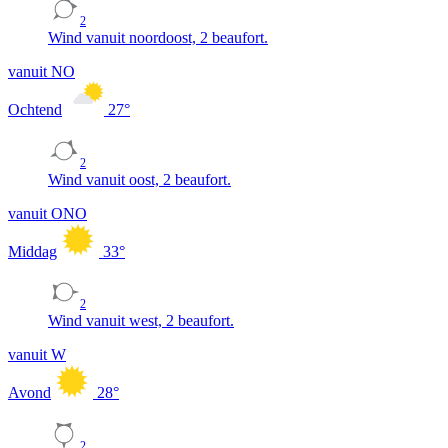
2
Wind vanuit noordoost, 2 beaufort.
vanuit NO
Ochtend
27
°
2
Wind vanuit oost, 2 beaufort.
vanuit ONO
Middag
33
°
2
Wind vanuit west, 2 beaufort.
vanuit W
Avond
28
°
2