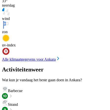
33
°
neerslag
wind
zon
uv-index
Alle klimaatgegevens voor Ankara
Activiteitenweer
Wat kun je vandaag het beste gaan doen in Ankara?
Barbecue
Strand