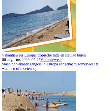
Vakantieweer Europa: tropische hitte en stevige buien
06 augustus 2026, 05:25
Vakantieweer
Staan de vakantiegangers in Europa aangenaam zomerweer te
wachten of moeten zij...