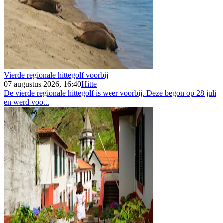
Vierde regionale hittegolf voorbij
07 augustus 2026, 16:40
Hitte
De vierde regionale hittegolf is weer voorbij. Deze begon op 28 juli
en werd voo...