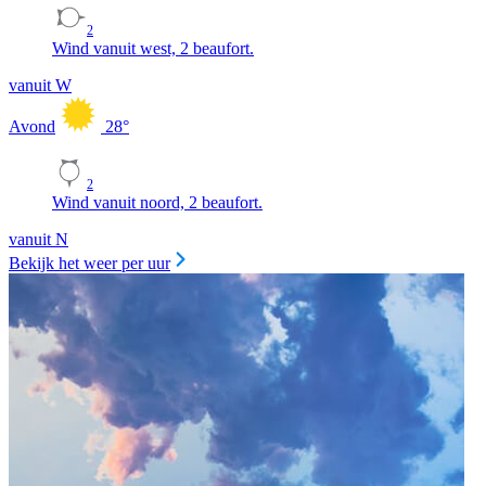
2
Wind vanuit west, 2 beaufort.
vanuit W
Avond
28
°
2
Wind vanuit noord, 2 beaufort.
vanuit N
Bekijk het weer per uur