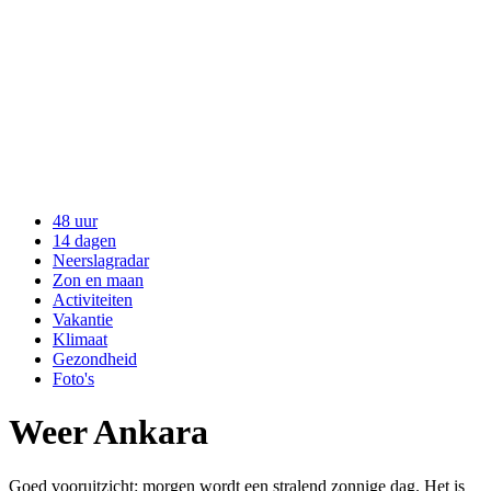
48 uur
14 dagen
Neerslagradar
Zon en maan
Activiteiten
Vakantie
Klimaat
Gezondheid
Foto's
Weer Ankara
Goed vooruitzicht: morgen wordt een stralend zonnige dag. Het is