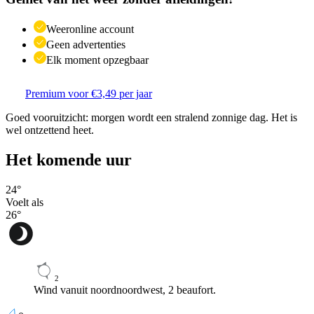
Weeronline account
Geen advertenties
Elk moment opzegbaar
Premium voor €3,49 per jaar
Goed vooruitzicht: morgen wordt een stralend zonnige dag. Het is
wel ontzettend heet.
Het komende uur
24
°
Voelt als
26
°
2
Wind vanuit noordnoordwest, 2 beaufort.