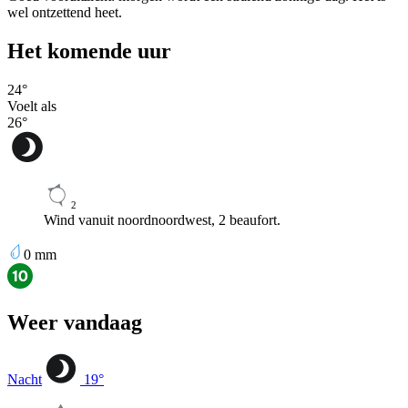
wel ontzettend heet.
Het komende uur
24
°
Voelt als
26
°
2
Wind vanuit noordnoordwest, 2 beaufort.
0
mm
Weer vandaag
Nacht
19
°