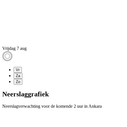
Vrijdag 7 aug
Vr
Za
Zo
Neerslaggrafiek
Neerslagverwachting voor de komende 2 uur in Ankara