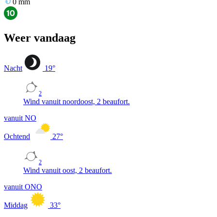
0
mm
Weer vandaag
Nacht
19
°
2
Wind vanuit noordoost, 2 beaufort.
vanuit NO
Ochtend
27
°
2
Wind vanuit oost, 2 beaufort.
vanuit ONO
Middag
33
°