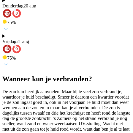
Donderdag
20 aug
75
%
Vrijdag
21 aug
75
%
Wanneer kun je verbranden?
De zon kan heerlijk aanvoelen. Maar bij te veel zon verbrand je,
waardoor je huid beschadigt. Smeer je daarom een kwartier voordat
je de zon ingaat goed in, ook in het voorjaar. Je huid moet dan weer
wennen aan de zon en in maart kan je al verbranden. De zon is
dagelijks tussen twaalf en drie het krachtigst en heeft rond de langste
dag de grootste zonkracht. ’s Zomers op het strand verbrand je nog
sneller, want zand en water weerkaatsen UV-straling. Wacht niet
met uit de zon gaan tot je huid rood wordt, want dan ben je al te laat.