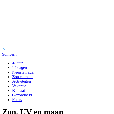
Sombeng
48 uur
14 dagen
Neerslagradar
Zon en maan
Activiteiten
Vakantie
Klimaat
Gezondheid
Foto's
Zon, UV en maan