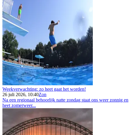
Weekverwachting: zo heet gaat het worden!
26 juli 2026, 10:40
Zon
Na een regionaal behoorlijk natte zondag staat ons weer zonnig en
heet zomerweer...