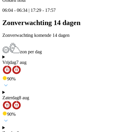
Golden hour
06:04 - 06:34 | 17:29 - 17:57
Zonverwachting 14 dagen
Zonverwachting komende 14 dagen
zon per dag
Vrijdag
7 aug
90
%
Zaterdag
8 aug
90
%