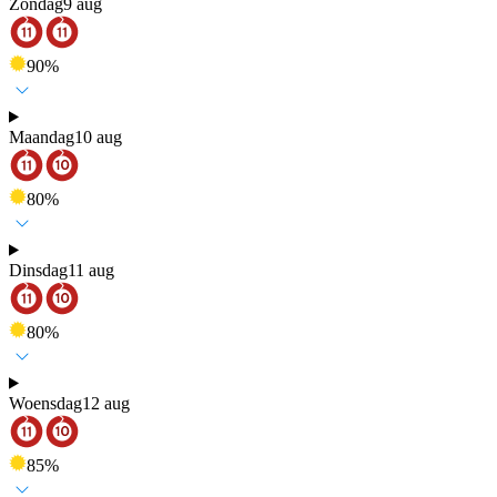
Zondag
9 aug
90
%
Maandag
10 aug
80
%
Dinsdag
11 aug
80
%
Woensdag
12 aug
85
%