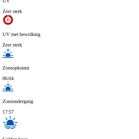
UV
Zeer sterk
UV met bewolking
Zeer sterk
Zonsopkomst
06:04
Zonsondergang
17:57