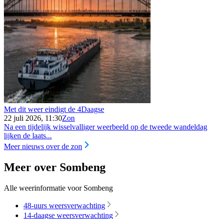
Met dit weer eindigt de 4Daagse
22 juli 2026, 11:30
Zon
Na een tijdelijk wisselvalliger weerbeeld op de tweede wandeldag
lijken de laats...
Meer nieuws over de zon
Meer over Sombeng
Alle weerinformatie voor Sombeng
48-uurs weersverwachting
14-daagse weersverwachting