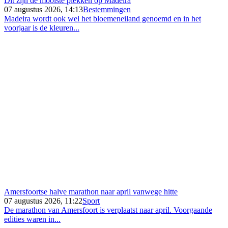
Dit zijn de mooiste plekken op Madeira
07 augustus 2026, 14:13
Bestemmingen
Madeira wordt ook wel het bloemeneiland genoemd en in het
voorjaar is de kleuren...
Amersfoortse halve marathon naar april vanwege hitte
07 augustus 2026, 11:22
Sport
De marathon van Amersfoort is verplaatst naar april. Voorgaande
edities waren in...