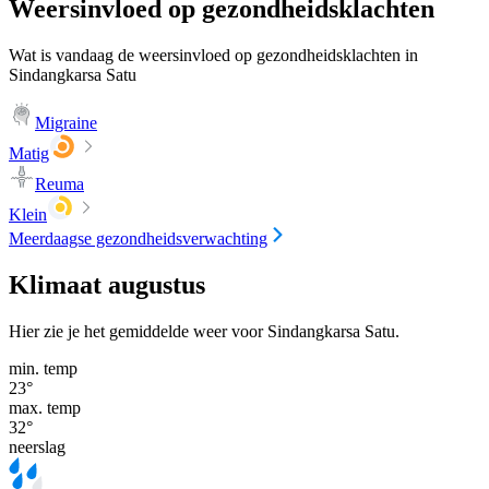
Weersinvloed op gezondheidsklachten
Wat is vandaag de weersinvloed op gezondheidsklachten in
Sindangkarsa Satu
Migraine
Matig
Reuma
Klein
Meerdaagse gezondheidsverwachting
Klimaat augustus
Hier zie je het gemiddelde weer voor Sindangkarsa Satu.
min. temp
23
°
max. temp
32
°
neerslag