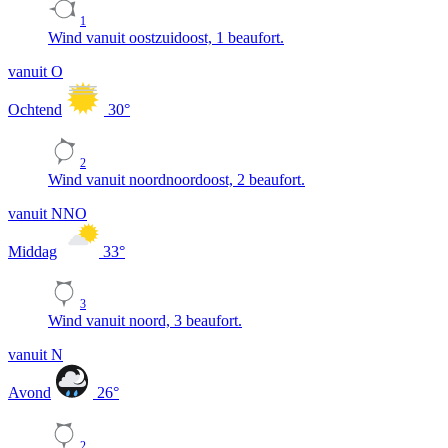
1
Wind vanuit oostzuidoost, 1 beaufort.
vanuit O
Ochtend
30
°
2
Wind vanuit noordnoordoost, 2 beaufort.
vanuit NNO
Middag
33
°
3
Wind vanuit noord, 3 beaufort.
vanuit N
Avond
26
°
2