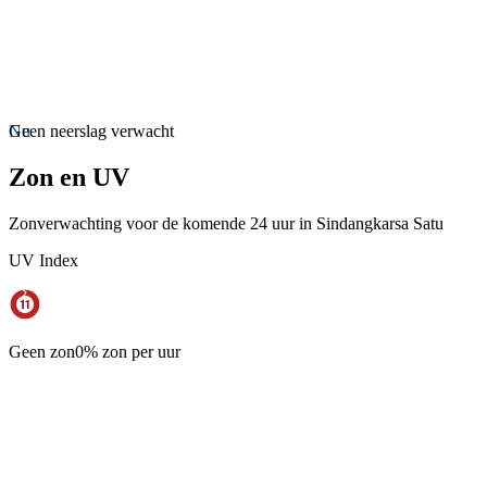
Nu
Geen neerslag verwacht
Zon en UV
Zonverwachting voor de komende 24 uur in Sindangkarsa Satu
UV Index
Geen zon
0% zon per uur