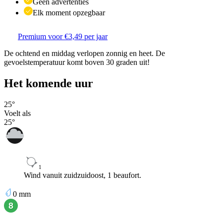
Geen advertenties
Elk moment opzegbaar
Premium voor €3,49 per jaar
De ochtend en middag verlopen zonnig en heet. De
gevoelstemperatuur komt boven 30 graden uit!
Het komende uur
25
°
Voelt als
25
°
1
Wind vanuit zuidzuidoost, 1 beaufort.
0
mm