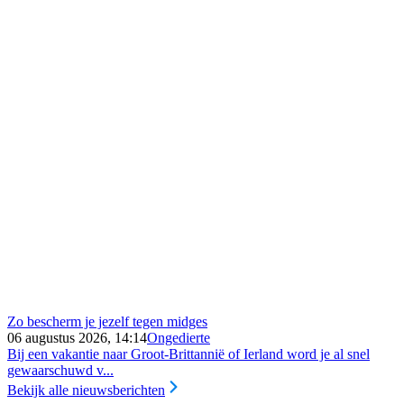
Zo bescherm je jezelf tegen midges
06 augustus 2026, 14:14
Ongedierte
Bij een vakantie naar Groot-Brittannië of Ierland word je al snel
gewaarschuwd v...
Bekijk alle nieuwsberichten