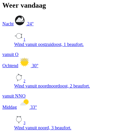
Weer vandaag
Nacht
24
°
1
Wind vanuit oostzuidoost, 1 beaufort.
vanuit O
Ochtend
30
°
2
Wind vanuit noordnoordoost, 2 beaufort.
vanuit NNO
Middag
33
°
3
Wind vanuit noord, 3 beaufort.