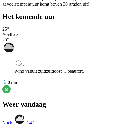
gevoelstemperatuur komt boven 30 graden uit!
Het komende uur
25
°
Voelt als
25
°
1
Wind vanuit zuidzuidoost, 1 beaufort.
0
mm
Weer vandaag
Nacht
24
°