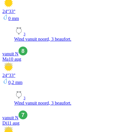
24
°
33
°
0
mm
3
Wind vanuit noord, 3 beaufort.
vanuit N
Ma
10 aug
24
°
33
°
0,2
mm
3
Wind vanuit noord, 3 beaufort.
vanuit N
Di
11 aug