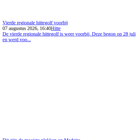
Vierde regionale hittegolf voorbij
07 augustus 2026, 16:40
Hitte
De vierde regionale hittegolf is weer voorbij. Deze begon op 28 juli
en werd voo...