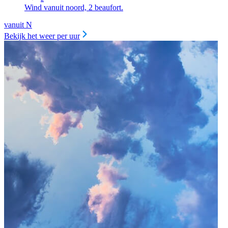
Wind vanuit noord, 2 beaufort.
vanuit N
Bekijk het weer per uur