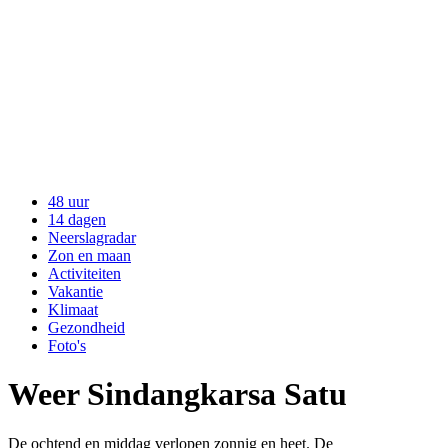
48 uur
14 dagen
Neerslagradar
Zon en maan
Activiteiten
Vakantie
Klimaat
Gezondheid
Foto's
Weer Sindangkarsa Satu
De ochtend en middag verlopen zonnig en heet. De