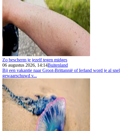
Zo bescherm je jezelf tegen midges
06 augustus 2026, 14:14
Buitenland
Bij een vakantie naar Groot-Brittannië of Ierland word je al snel
gewaarschuwd v...