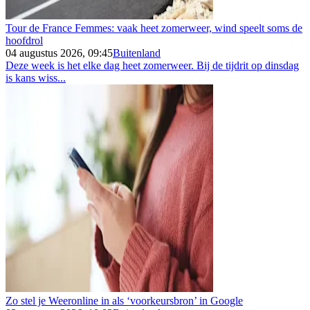
Tour de France Femmes: vaak heet zomerweer, wind speelt soms de
hoofdrol
04 augustus 2026, 09:45
Buitenland
Deze week is het elke dag heet zomerweer. Bij de tijdrit op dinsdag
is kans wiss...
Zo stel je Weeronline in als ‘voorkeursbron’ in Google