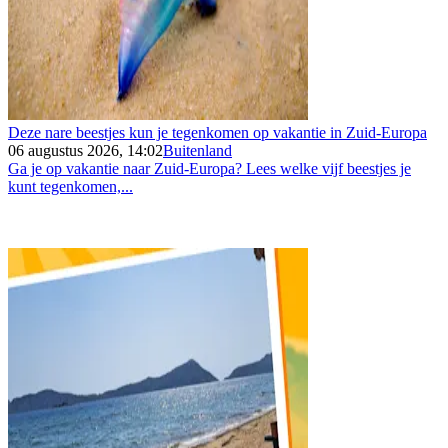
Deze nare beestjes kun je tegenkomen op vakantie in Zuid-Europa
06 augustus 2026, 14:02
Buitenland
Ga je op vakantie naar Zuid-Europa? Lees welke vijf beestjes je
kunt tegenkomen,...