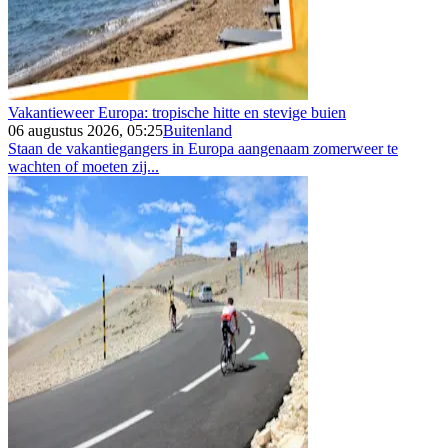
Vakantieweer Europa: tropische hitte en stevige buien
06 augustus 2026, 05:25
Buitenland
Staan de vakantiegangers in Europa aangenaam zomerweer te
wachten of moeten zij...