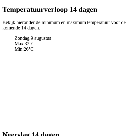
Temperatuurverloop 14 dagen
Bekijk hieronder de minimum en maximum temperatuur voor de
komende 14 dagen.
Zondag 9 augustus
Max:
32
°C
Min:
26
°C
Neerslag 14 dagen