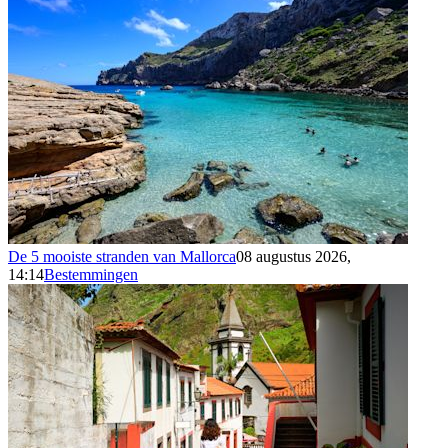
De 5 mooiste stranden van Mallorca
08 augustus 2026,
14:14
Bestemmingen