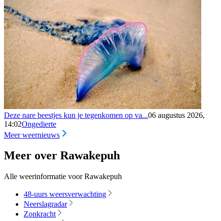
Deze nare beestjes kun je tegenkomen op va...
06 augustus 2026,
14:02
Ongedierte
Meer weernieuws
Meer over Rawakepuh
Alle weerinformatie voor Rawakepuh
48-uurs weersverwachting
Neerslagradar
Zonkracht