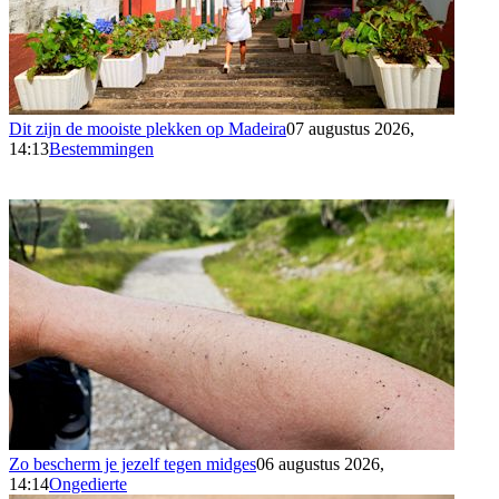
Dit zijn de mooiste plekken op Madeira
07 augustus 2026,
14:13
Bestemmingen
Zo bescherm je jezelf tegen midges
06 augustus 2026,
14:14
Ongedierte