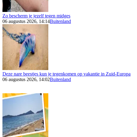
Zo bescherm je jezelf tegen midges
06 augustus 2026, 14:14
Buitenland
Deze nare beestjes kun je tegenkomen op vakantie in Zuid-Europa
06 augustus 2026, 14:02
Buitenland