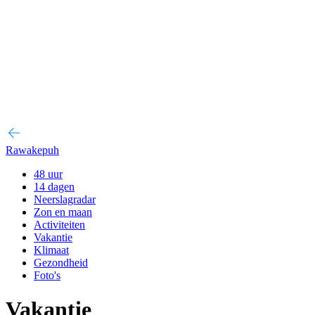
Rawakepuh
48 uur
14 dagen
Neerslagradar
Zon en maan
Activiteiten
Vakantie
Klimaat
Gezondheid
Foto's
Vakantie