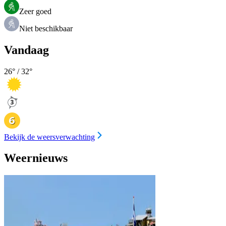
Zeer goed
Niet beschikbaar
Vandaag
26
° /
32
°
Bekijk de weersverwachting
Weernieuws