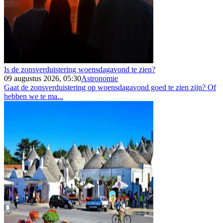
Is de zonsverduistering woensdagavond te zien?
09 augustus 2026, 05:30
Astronomie
Gaat de zonsverduistering op woensdagavond goed te zien zijn? Of
hebben we te ma...