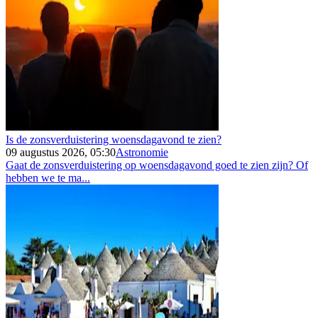
Is de zonsverduistering woensdagavond te zien?
09 augustus 2026, 05:30
Astronomie
Gaat de zonsverduistering op woensdagavond goed te zien zijn? Of
hebben we te ma...