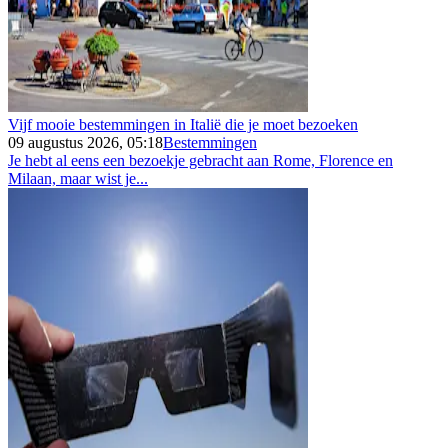
Vijf mooie bestemmingen in Italië die je moet bezoeken
09 augustus 2026, 05:18
Bestemmingen
Je hebt al eens een bezoekje gebracht aan Rome, Florence en
Milaan, maar wist je...