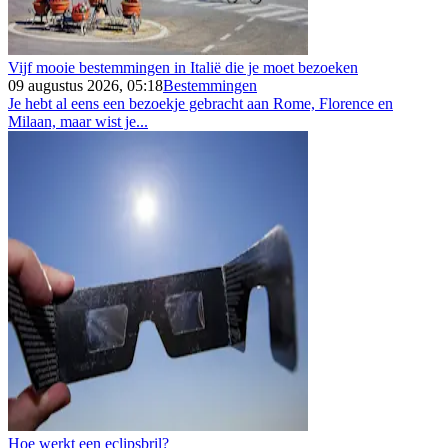
Vijf mooie bestemmingen in Italië die je moet bezoeken
09 augustus 2026, 05:18
Bestemmingen
Je hebt al eens een bezoekje gebracht aan Rome, Florence en
Milaan, maar wist je...
Hoe werkt een eclipsbril?