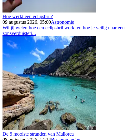
Hoe werkt een eclipsbril?
09 augustus 2026, 05:00
Astronomie
Wil jij weten hoe een eclipsbril werkt en hoe je veilig naar een
zonsverduisteri...
De 5 mooiste stranden van Mallorca
08 augustus 2026, 14:14
Bestemmingen