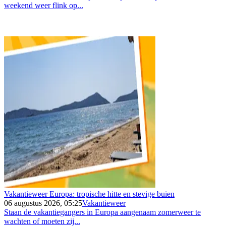
weekend weer flink op...
Vakantieweer Europa: tropische hitte en stevige buien
06 augustus 2026, 05:25
Vakantieweer
Staan de vakantiegangers in Europa aangenaam zomerweer te
wachten of moeten zij...