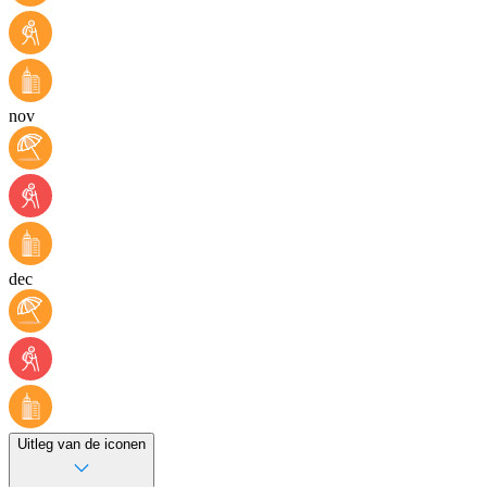
nov
dec
Uitleg van de iconen