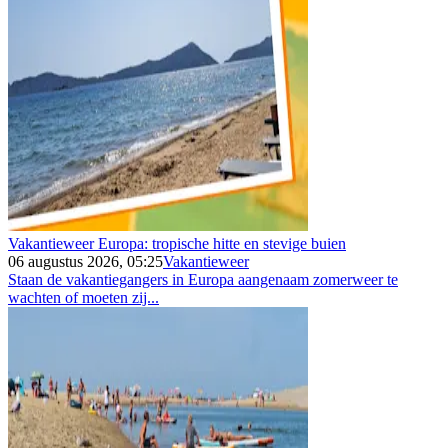
Vakantieweer Europa: tropische hitte en stevige buien
06 augustus 2026, 05:25
Vakantieweer
Staan de vakantiegangers in Europa aangenaam zomerweer te
wachten of moeten zij...