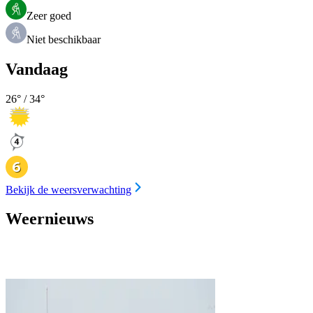
Zeer goed
Niet beschikbaar
Vandaag
26
° /
34
°
Bekijk de weersverwachting
Weernieuws