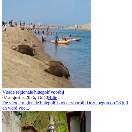
Vierde regionale hittegolf voorbij
07 augustus 2026, 16:40
Hitte
De vierde regionale hittegolf is weer voorbij. Deze begon op 28 juli
en werd voo...