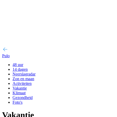
Pulo
48 uur
14 dagen
Neerslagradar
Zon en maan
Activiteiten
Vakantie
Klimaat
Gezondheid
Foto's
Vakantie