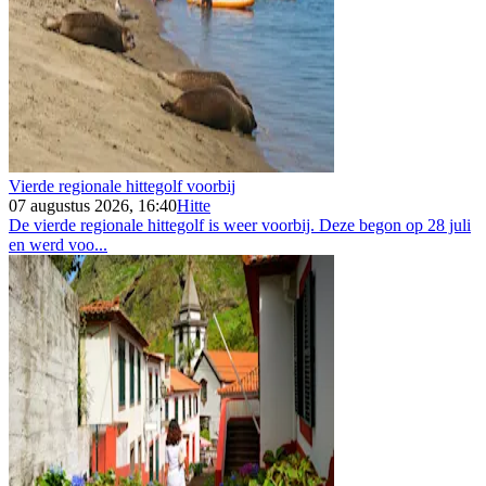
Vierde regionale hittegolf voorbij
07 augustus 2026, 16:40
Hitte
De vierde regionale hittegolf is weer voorbij. Deze begon op 28 juli
en werd voo...