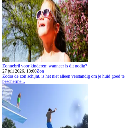
Zonnebril voor kinderen: wanneer is dit nodig?
27 juli 2026, 13:00
Zon
Zodra de zon schijnt, is het niet alleen verstandig om je huid goed te
bescherme...