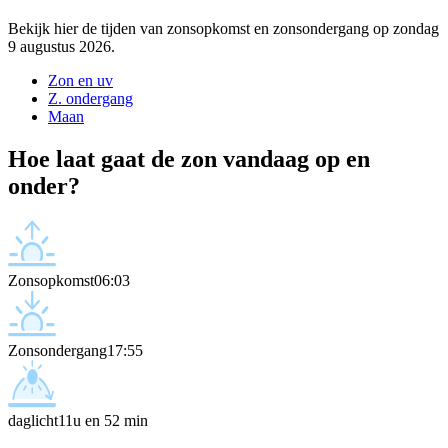
Bekijk hier de tijden van zonsopkomst en zonsondergang op zondag
9 augustus 2026.
Zon en uv
Z. ondergang
Maan
Hoe laat gaat de zon vandaag op en
onder?
Zonsopkomst
06:03
Zonsondergang
17:55
daglicht
11u en 52 min