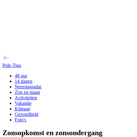
Pulo Tiga
48 uur
14 dagen
Neerslagradar
Zon en maan
Activiteiten
Vakantie
Klimaat
Gezondheid
Foto's
Zonsopkomst en zonsondergang