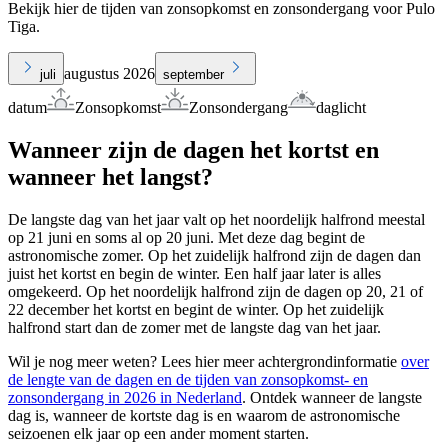
Bekijk hier de tijden van zonsopkomst en zonsondergang voor Pulo
Tiga.
augustus 2026
juli
september
datum
Zonsopkomst
Zonsondergang
daglicht
Wanneer zijn de dagen het kortst en
wanneer het langst?
De langste dag van het jaar valt op het noordelijk halfrond meestal
op 21 juni en soms al op 20 juni. Met deze dag begint de
astronomische zomer. Op het zuidelijk halfrond zijn de dagen dan
juist het kortst en begin de winter. Een half jaar later is alles
omgekeerd. Op het noordelijk halfrond zijn de dagen op 20, 21 of
22 december het kortst en begint de winter. Op het zuidelijk
halfrond start dan de zomer met de langste dag van het jaar.
Wil je nog meer weten? Lees hier meer achtergrondinformatie
over
de lengte van de dagen en de tijden van zonsopkomst- en
zonsondergang in 2026 in Nederland
. Ontdek wanneer de langste
dag is, wanneer de kortste dag is en waarom de astronomische
seizoenen elk jaar op een ander moment starten.