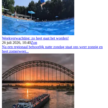
Weekverwachting: zo heet gaat het worden!
26 juli 2026, 10:40
Zon
Na een regionaal behoorlijk natte zondag staat ons weer zonnig en
heet zomerweer...