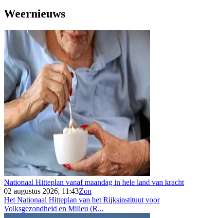
Weernieuws
Nationaal Hitteplan vanaf maandag in hele land van kracht
02 augustus 2026, 11:43
Zon
Het Nationaal Hitteplan van het Rijksinstituut voor
Volksgezondheid en Milieu (R...