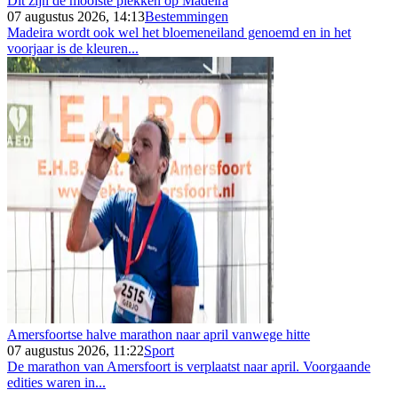
Dit zijn de mooiste plekken op Madeira
07 augustus 2026, 14:13
Bestemmingen
Madeira wordt ook wel het bloemeneiland genoemd en in het
voorjaar is de kleuren...
Amersfoortse halve marathon naar april vanwege hitte
07 augustus 2026, 11:22
Sport
De marathon van Amersfoort is verplaatst naar april. Voorgaande
edities waren in...