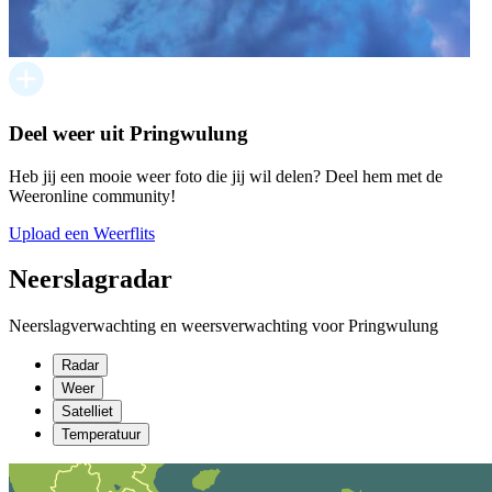
Deel weer uit Pringwulung
Heb jij een mooie weer foto die jij wil delen? Deel hem met de
Weeronline community!
Upload een Weerflits
Neerslagradar
Neerslagverwachting en weersverwachting voor Pringwulung
Radar
Weer
Satelliet
Temperatuur