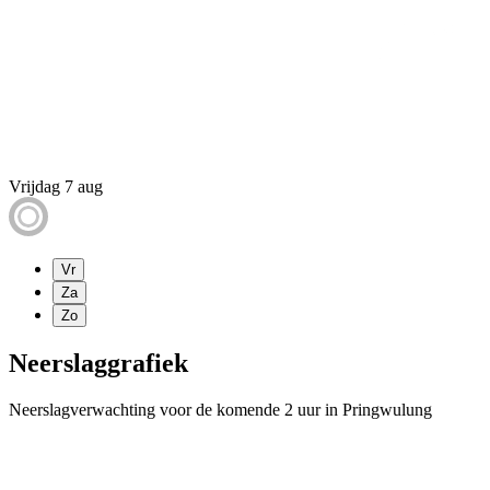
Vrijdag 7 aug
Vr
Za
Zo
Neerslaggrafiek
Neerslagverwachting voor de komende 2 uur in Pringwulung