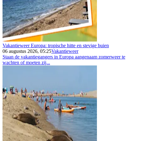
Vakantieweer Europa: tropische hitte en stevige buien
06 augustus 2026, 05:25
Vakantieweer
Staan de vakantiegangers in Europa aangenaam zomerweer te
wachten of moeten zij...