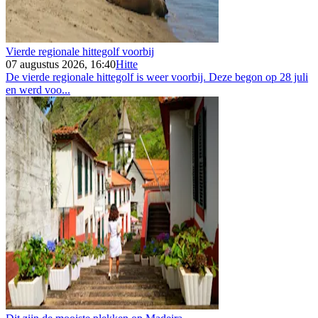
Vierde regionale hittegolf voorbij
07 augustus 2026, 16:40
Hitte
De vierde regionale hittegolf is weer voorbij. Deze begon op 28 juli
en werd voo...