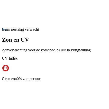
Nu
Geen neerslag verwacht
Zon en UV
Zonverwachting voor de komende 24 uur in Pringwulung
UV Index
Geen zon
0% zon per uur