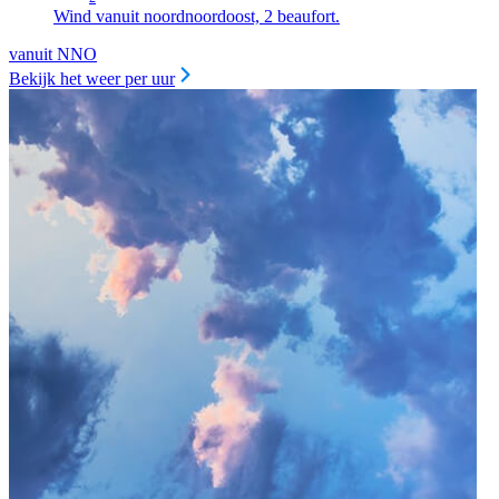
Wind vanuit noordnoordoost, 2 beaufort.
vanuit NNO
Bekijk het weer per uur