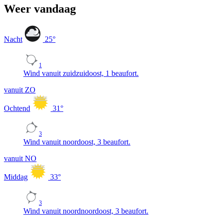
Weer vandaag
Nacht
25
°
1
Wind vanuit zuidzuidoost, 1 beaufort.
vanuit ZO
Ochtend
31
°
3
Wind vanuit noordoost, 3 beaufort.
vanuit NO
Middag
33
°
3
Wind vanuit noordnoordoost, 3 beaufort.