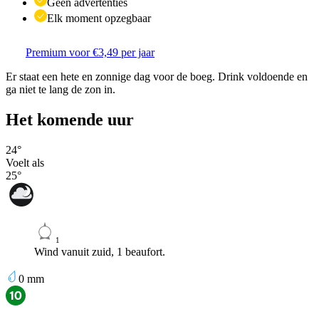
Geen advertenties
Elk moment opzegbaar
Premium voor €3,49 per jaar
Er staat een hete en zonnige dag voor de boeg. Drink voldoende en
ga niet te lang de zon in.
Het komende uur
24
°
Voelt als
25
°
1
Wind vanuit zuid, 1 beaufort.
0
mm