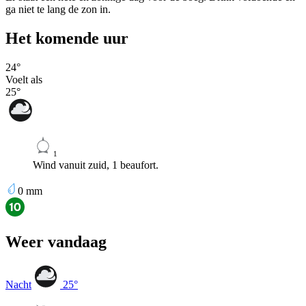
ga niet te lang de zon in.
Het komende uur
24
°
Voelt als
25
°
1
Wind vanuit zuid, 1 beaufort.
0
mm
Weer vandaag
Nacht
25
°