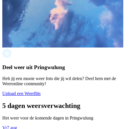
Deel weer uit Pringwulung
Heb jij een mooie weer foto die jij wil delen? Deel hem met de
Weeronline community!
Upload een Weerflits
5 dagen weersverwachting
Het weer voor de komende dagen in Pringwulung
Vr
7 aug