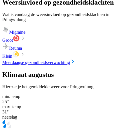
Weersinvloed op gezondheidsklachten
Wat is vandaag de weersinvloed op gezondheidsklachten in
Pringwulung
Migraine
Groot
Reuma
Klein
Meerdaagse gezondheidsverwachting
Klimaat augustus
Hier zie je het gemiddelde weer voor Pringwulung.
min. temp
25
°
max. temp
31
°
neerslag