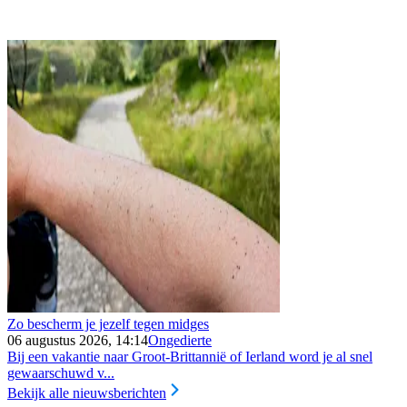
Zo bescherm je jezelf tegen midges
06 augustus 2026, 14:14
Ongedierte
Bij een vakantie naar Groot-Brittannië of Ierland word je al snel
gewaarschuwd v...
Bekijk alle nieuwsberichten