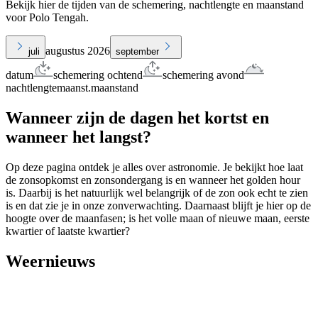
Bekijk hier de tijden van de schemering, nachtlengte en maanstand
voor Polo Tengah.
augustus 2026
juli
september
datum
schemering ochtend
schemering avond
nachtlengte
maanst.
maanstand
Wanneer zijn de dagen het kortst en
wanneer het langst?
Op deze pagina ontdek je alles over astronomie. Je bekijkt hoe laat
de zonsopkomst en zonsondergang is en wanneer het golden hour
is. Daarbij is het natuurlijk wel belangrijk of de zon ook echt te zien
is en dat zie je in onze zonverwachting. Daarnaast blijft je hier op de
hoogte over de maanfasen; is het volle maan of nieuwe maan, eerste
kwartier of laatste kwartier?
Weernieuws