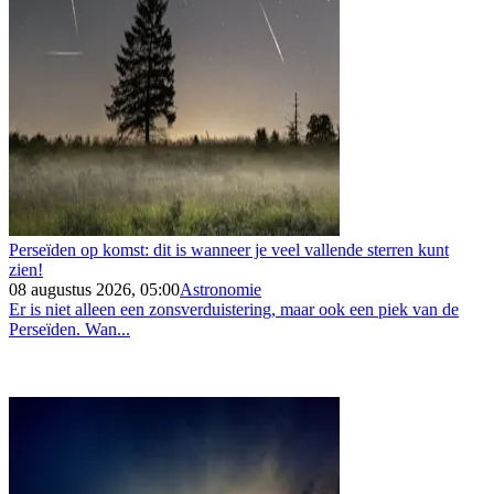
Perseïden op komst: dit is wanneer je veel vallende sterren kunt
zien!
08 augustus 2026, 05:00
Astronomie
Er is niet alleen een zonsverduistering, maar ook een piek van de
Perseïden. Wan...