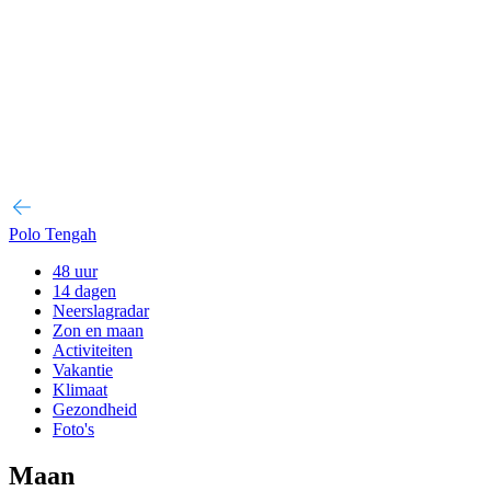
Polo Tengah
48 uur
14 dagen
Neerslagradar
Zon en maan
Activiteiten
Vakantie
Klimaat
Gezondheid
Foto's
Maan