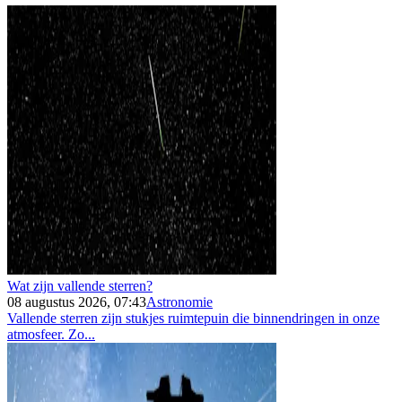
Wat zijn vallende sterren?
08 augustus 2026, 07:43
Astronomie
Vallende sterren zijn stukjes ruimtepuin die binnendringen in onze
atmosfeer. Zo...