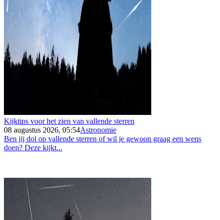
Kijktips voor het zien van vallende sterren
08 augustus 2026, 05:54
Astronomie
Ben jij dol op vallende sterren of wil je gewoon graag een wens
doen? Deze kijkt...