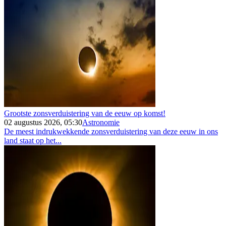
Grootste zonsverduistering van de eeuw op komst!
02 augustus 2026, 05:30
Astronomie
De meest indrukwekkende zonsverduistering van deze eeuw in ons
land staat op het...