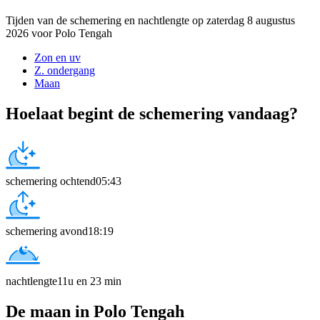
Tijden van de schemering en nachtlengte op zaterdag 8 augustus
2026 voor Polo Tengah
Zon en uv
Z. ondergang
Maan
Hoelaat begint de schemering vandaag?
schemering ochtend
05:43
schemering avond
18:19
nachtlengte
11u en 23 min
De maan in Polo Tengah