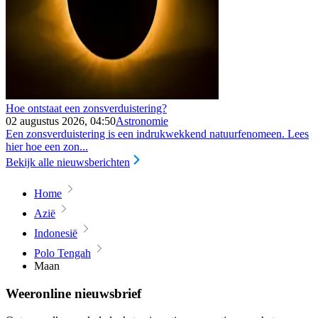
Hoe ontstaat een zonsverduistering?
02 augustus 2026, 04:50
Astronomie
Een zonsverduistering is een indrukwekkend natuurfenomeen. Lees
hier hoe een zon...
Bekijk alle nieuwsberichten
Home
Azië
Indonesië
Polo Tengah
Maan
Weeronline nieuwsbrief