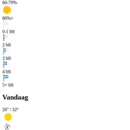
60-79%
80%+
0-1 bft
2 bft
3 bft
4 bft
5+ bft
Vandaag
26
° /
32
°