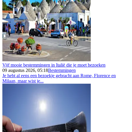
Vijf mooie bestemmingen in Italië die je moet bezoeken
09 augustus 2026, 05:18
Bestemmingen
Je hebt al eens een bezoekje gebracht aan Rome, Florence en
Milaan, maar wist je...