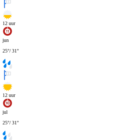
12
uur
jun
25
°
/
31
°
12
uur
jul
25
°
/
31
°