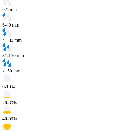
0-5 mm
6-40 mm
41-80 mm
81-150 mm
>150 mm
0-19%
20-39%
40-59%