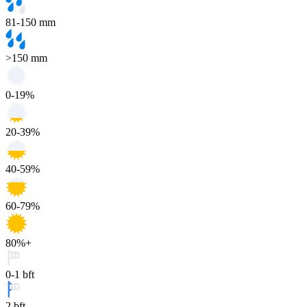
81-150 mm
>150 mm
0-19%
20-39%
40-59%
60-79%
80%+
0-1 bft
2 bft