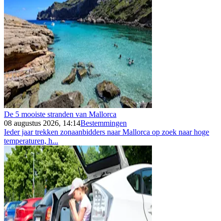
De 5 mooiste stranden van Mallorca
08 augustus 2026, 14:14
Bestemmingen
Ieder jaar trekken zonaanbidders naar Mallorca op zoek naar hoge
temperaturen, h...