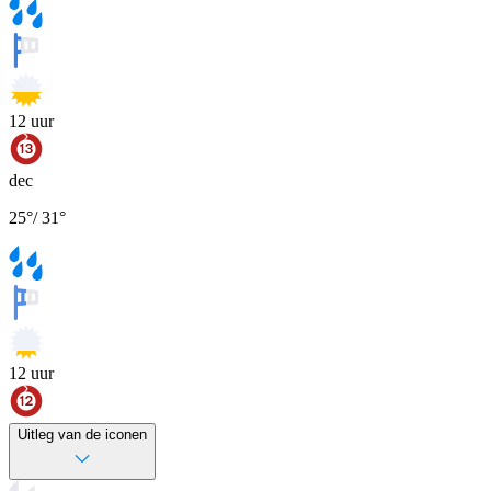
12
uur
dec
25
°
/
31
°
12
uur
Uitleg van de iconen