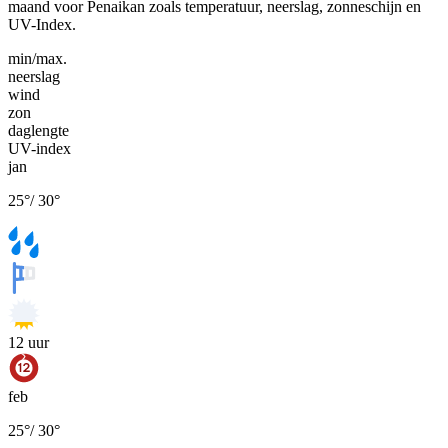
maand voor Penaikan zoals temperatuur, neerslag, zonneschijn en
UV-Index.
min/max.
neerslag
wind
zon
daglengte
UV-index
jan
25
°
/
30
°
12
uur
feb
25
°
/
30
°