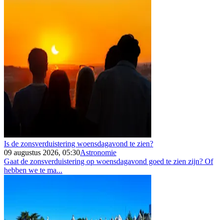
Is de zonsverduistering woensdagavond te zien?
09 augustus 2026, 05:30
Astronomie
Gaat de zonsverduistering op woensdagavond goed te zien zijn? Of
hebben we te ma...