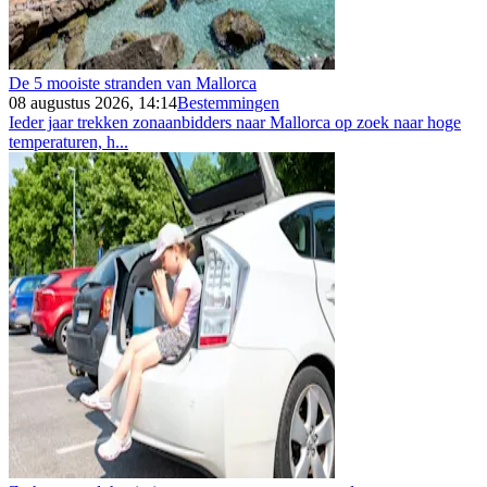
De 5 mooiste stranden van Mallorca
08 augustus 2026, 14:14
Bestemmingen
Ieder jaar trekken zonaanbidders naar Mallorca op zoek naar hoge
temperaturen, h...