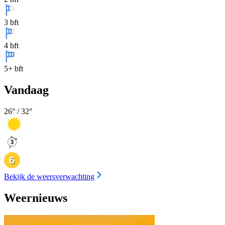
3 bft
4 bft
5+ bft
Vandaag
26
° /
32
°
Bekijk de weersverwachting
Weernieuws