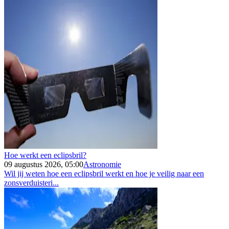
Hoe werkt een eclipsbril?
09 augustus 2026, 05:00
Astronomie
Wil jij weten hoe een eclipsbril werkt en hoe je veilig naar een
zonsverduisteri...