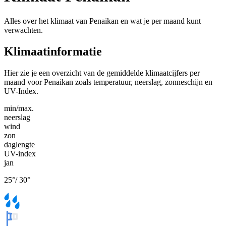
Alles over het klimaat van Penaikan en wat je per maand kunt
verwachten.
Klimaatinformatie
Hier zie je een overzicht van de gemiddelde klimaatcijfers per
maand voor Penaikan zoals temperatuur, neerslag, zonneschijn en
UV-Index.
min/max.
neerslag
wind
zon
daglengte
UV-index
jan
25
°
/
30
°