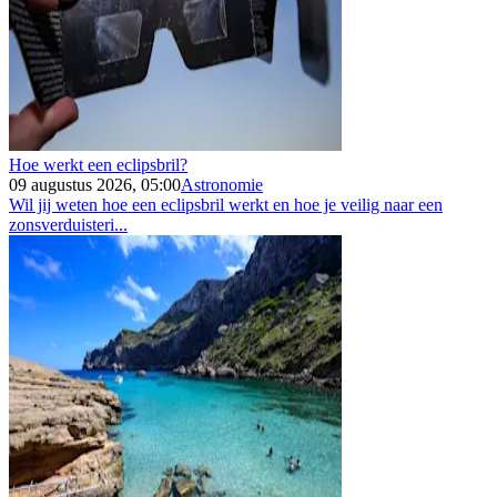
Hoe werkt een eclipsbril?
09 augustus 2026, 05:00
Astronomie
Wil jij weten hoe een eclipsbril werkt en hoe je veilig naar een
zonsverduisteri...