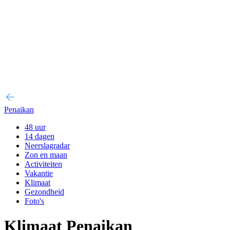
Penaikan
48 uur
14 dagen
Neerslagradar
Zon en maan
Activiteiten
Vakantie
Klimaat
Gezondheid
Foto's
Klimaat Penaikan