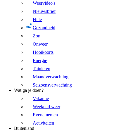
Weervideo's
Nieuwsbrief
Hitte
Gezondheid
Zon
Onweer
Hooikoorts
Energie
Tuinieren
Maandverwachting
Seizoensverwachting
Wat ga je doen?
Vakantie
Weekend weer
Evenementen
Activiteiten
Buitenland