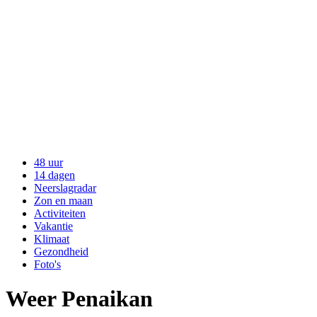
48 uur
14 dagen
Neerslagradar
Zon en maan
Activiteiten
Vakantie
Klimaat
Gezondheid
Foto's
Weer Penaikan