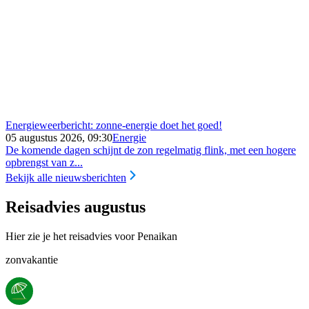
Energieweerbericht: zonne-energie doet het goed!
05 augustus 2026, 09:30
Energie
De komende dagen schijnt de zon regelmatig flink, met een hogere
opbrengst van z...
Bekijk alle nieuwsberichten
Reisadvies augustus
Hier zie je het reisadvies voor Penaikan
zonvakantie