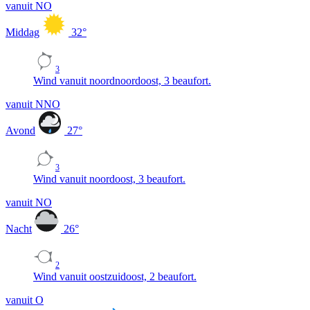
vanuit NO
Middag
32
°
3
Wind vanuit noordnoordoost, 3 beaufort.
vanuit NNO
Avond
27
°
3
Wind vanuit noordoost, 3 beaufort.
vanuit NO
Nacht
26
°
2
Wind vanuit oostzuidoost, 2 beaufort.
vanuit O