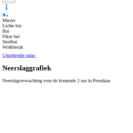
Miezer
Lichte bui
Bui
Fikse bui
Stortbui
Wolkbreuk
Uitgebreide radar
Neerslaggrafiek
Neerslagverwachting voor de komende 2 uur in Penaikan