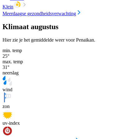
Klein
Meerdaagse gezondheidsverwachting
Klimaat augustus
Hier zie je het gemiddelde weer voor Penaikan.
min. temp
25
°
max. temp
31
°
neerslag
wind
zon
uv-index