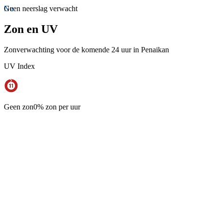
Nu
Geen neerslag verwacht
Zon en UV
Zonverwachting voor de komende 24 uur in Penaikan
UV Index
Geen zon
0% zon per uur