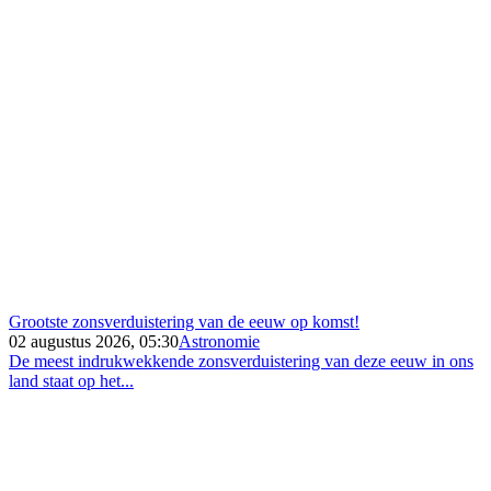
Grootste zonsverduistering van de eeuw op komst!
02 augustus 2026, 05:30
Astronomie
De meest indrukwekkende zonsverduistering van deze eeuw in ons
land staat op het...