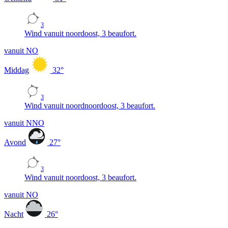
3
Wind vanuit noordoost, 3 beaufort.
vanuit NO
Middag
32
°
3
Wind vanuit noordnoordoost, 3 beaufort.
vanuit NNO
Avond
27
°
3
Wind vanuit noordoost, 3 beaufort.
vanuit NO
Nacht
26
°