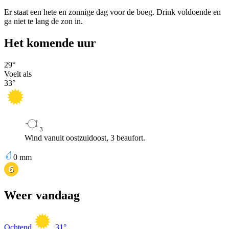
Er staat een hete en zonnige dag voor de boeg. Drink voldoende en
ga niet te lang de zon in.
Het komende uur
29
°
Voelt als
33
°
3
Wind vanuit oostzuidoost, 3 beaufort.
0
mm
Weer vandaag
Ochtend
31
°