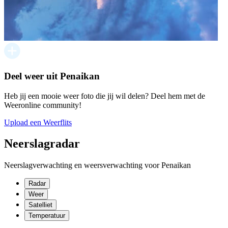
Deel weer uit Penaikan
Heb jij een mooie weer foto die jij wil delen? Deel hem met de
Weeronline community!
Upload een Weerflits
Neerslagradar
Neerslagverwachting en weersverwachting voor Penaikan
Radar
Weer
Satelliet
Temperatuur