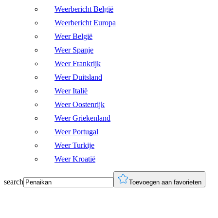
Weerbericht België
Weerbericht Europa
Weer België
Weer Spanje
Weer Frankrijk
Weer Duitsland
Weer Italië
Weer Oostenrijk
Weer Griekenland
Weer Portugal
Weer Turkije
Weer Kroatië
search
Toevoegen aan favorieten