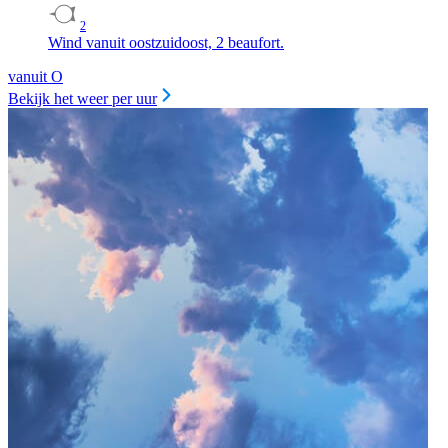
2
Wind vanuit oostzuidoost, 2 beaufort.
vanuit O
Bekijk het weer per uur