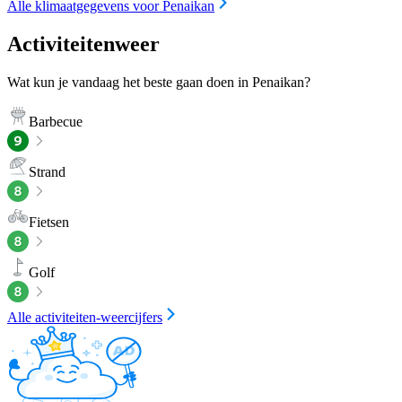
Alle klimaatgegevens voor Penaikan
Activiteitenweer
Wat kun je vandaag het beste gaan doen in Penaikan?
Barbecue
Strand
Fietsen
Golf
Alle activiteiten-weercijfers