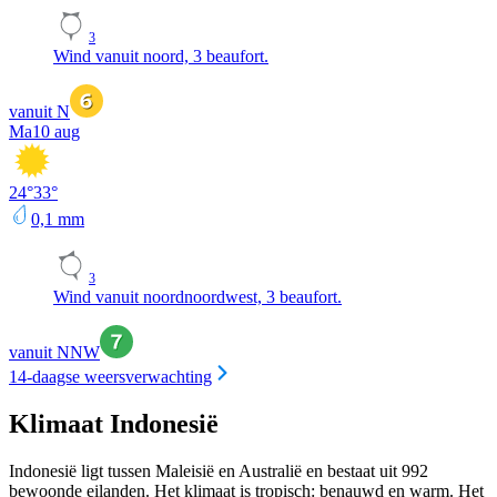
3
Wind vanuit noord, 3 beaufort.
vanuit N
Ma
10 aug
24
°
33
°
0,1
mm
3
Wind vanuit noordnoordwest, 3 beaufort.
vanuit NNW
14-daagse weersverwachting
Klimaat Indonesië
Indonesië ligt tussen Maleisië en Australië en bestaat uit 992
bewoonde eilanden. Het klimaat is tropisch: benauwd en warm. Het