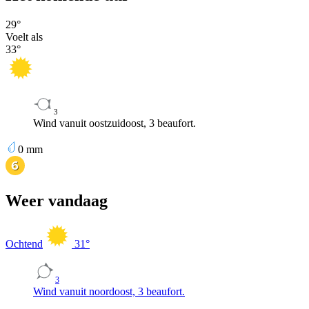
29
°
Voelt als
33
°
3
Wind vanuit oostzuidoost, 3 beaufort.
0
mm
Weer vandaag
Ochtend
31
°
3
Wind vanuit noordoost, 3 beaufort.