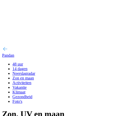
Pandan
48 uur
14 dagen
Neerslagradar
Zon en maan
Activiteiten
Vakantie
Klimaat
Gezondheid
Foto's
Zon, UV en maan