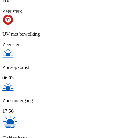
UV
Zeer sterk
UV met bewolking
Zeer sterk
Zonsopkomst
06:03
Zonsondergang
17:56