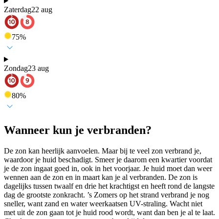
Zaterdag
22 aug
75
%
Zondag
23 aug
80
%
Wanneer kun je verbranden?
De zon kan heerlijk aanvoelen. Maar bij te veel zon verbrand je,
waardoor je huid beschadigt. Smeer je daarom een kwartier voordat
je de zon ingaat goed in, ook in het voorjaar. Je huid moet dan weer
wennen aan de zon en in maart kan je al verbranden. De zon is
dagelijks tussen twaalf en drie het krachtigst en heeft rond de langste
dag de grootste zonkracht. ’s Zomers op het strand verbrand je nog
sneller, want zand en water weerkaatsen UV-straling. Wacht niet
met uit de zon gaan tot je huid rood wordt, want dan ben je al te laat.