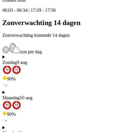
Golden hour
06:03 - 06:34 | 17:29 - 17:56
Zonverwachting 14 dagen
Zonverwachting komende 14 dagen
zon per dag
Zondag
9 aug
90
%
Maandag
10 aug
90
%