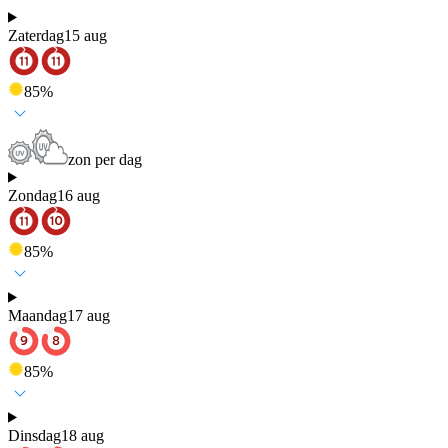
Zaterdag
15 aug
85
%
zon per dag
Zondag
16 aug
85
%
Maandag
17 aug
85
%
Dinsdag
18 aug