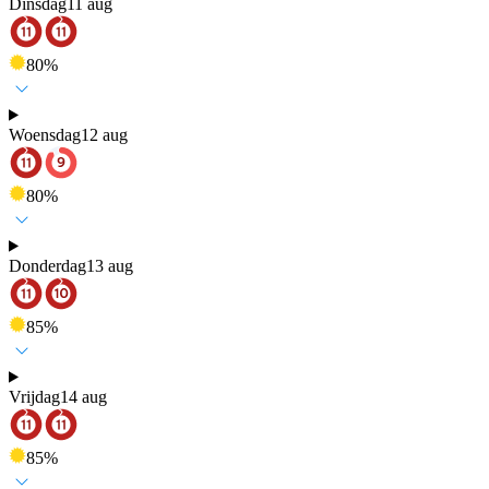
Dinsdag
11 aug
80
%
Woensdag
12 aug
80
%
Donderdag
13 aug
85
%
Vrijdag
14 aug
85
%