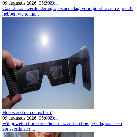
09 augustus 2026, 05:30
Zon
Gaat de zonsverduistering op woensdagavond goed te zien zijn? Of
hebben we te ma...
Hoe werkt een eclipsbril?
09 augustus 2026, 05:00
Zon
Wil jij weten hoe een eclipsbril werkt en hoe je veilig naar een
zonsverduisteri...