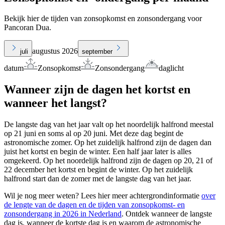
Bekijk hier de tijden van zonsopkomst en zonsondergang voor
Pancoran Dua.
augustus 2026
juli
september
datum
Zonsopkomst
Zonsondergang
daglicht
Wanneer zijn de dagen het kortst en
wanneer het langst?
De langste dag van het jaar valt op het noordelijk halfrond meestal
op 21 juni en soms al op 20 juni. Met deze dag begint de
astronomische zomer. Op het zuidelijk halfrond zijn de dagen dan
juist het kortst en begin de winter. Een half jaar later is alles
omgekeerd. Op het noordelijk halfrond zijn de dagen op 20, 21 of
22 december het kortst en begint de winter. Op het zuidelijk
halfrond start dan de zomer met de langste dag van het jaar.
Wil je nog meer weten? Lees hier meer achtergrondinformatie
over
de lengte van de dagen en de tijden van zonsopkomst- en
zonsondergang in 2026 in Nederland
. Ontdek wanneer de langste
dag is, wanneer de kortste dag is en waarom de astronomische