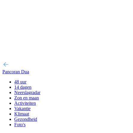
Pancoran Dua
48 uur
14 dagen
Neerslagradar
Zon en maan
Activiteiten
Vakantie
Klimaat
Gezondheid
Foto's