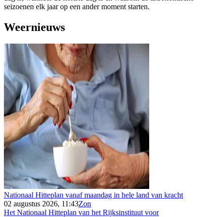
seizoenen elk jaar op een ander moment starten.
Weernieuws
Nationaal Hitteplan vanaf maandag in hele land van kracht
02 augustus 2026, 11:43
Zon
Het Nationaal Hitteplan van het Rijksinstituut voor