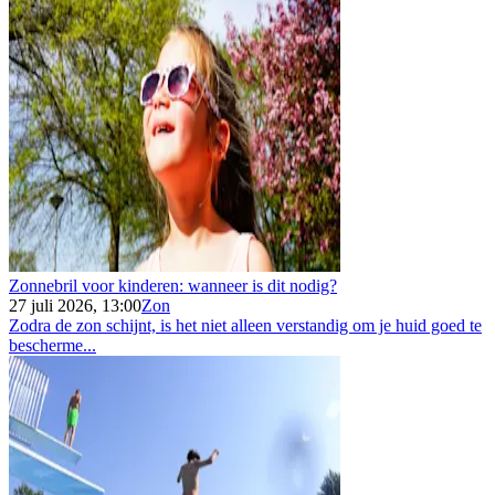
Zonnebril voor kinderen: wanneer is dit nodig?
27 juli 2026, 13:00
Zon
Zodra de zon schijnt, is het niet alleen verstandig om je huid goed te
bescherme...