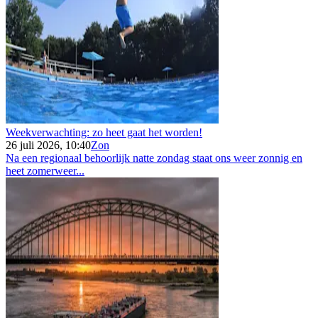
Weekverwachting: zo heet gaat het worden!
26 juli 2026, 10:40
Zon
Na een regionaal behoorlijk natte zondag staat ons weer zonnig en
heet zomerweer...