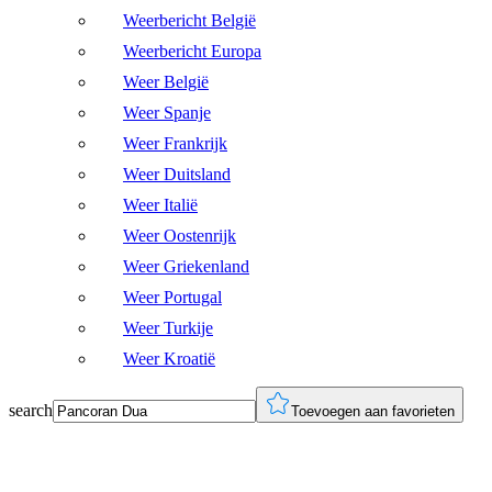
Weerbericht België
Weerbericht Europa
Weer België
Weer Spanje
Weer Frankrijk
Weer Duitsland
Weer Italië
Weer Oostenrijk
Weer Griekenland
Weer Portugal
Weer Turkije
Weer Kroatië
search
Toevoegen aan favorieten