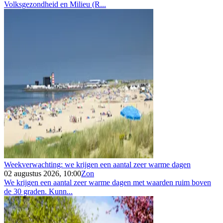
Volksgezondheid en Milieu (R...
Weekverwachting: we krijgen een aantal zeer warme dagen
02 augustus 2026, 10:00
Zon
We krijgen een aantal zeer warme dagen met waarden ruim boven
de 30 graden. Kunn...