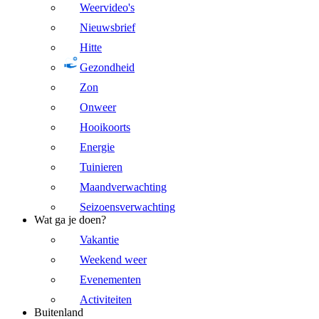
Weervideo's
Nieuwsbrief
Hitte
Gezondheid
Zon
Onweer
Hooikoorts
Energie
Tuinieren
Maandverwachting
Seizoensverwachting
Wat ga je doen?
Vakantie
Weekend weer
Evenementen
Activiteiten
Buitenland