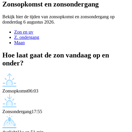
Zonsopkomst en zonsondergang
Bekijk hier de tijden van zonsopkomst en zonsondergang op
donderdag 6 augustus 2026.
Zon en uv
Z. ondergang
Maan
Hoe laat gaat de zon vandaag op en
onder?
Zonsopkomst
06:03
Zonsondergang
17:55