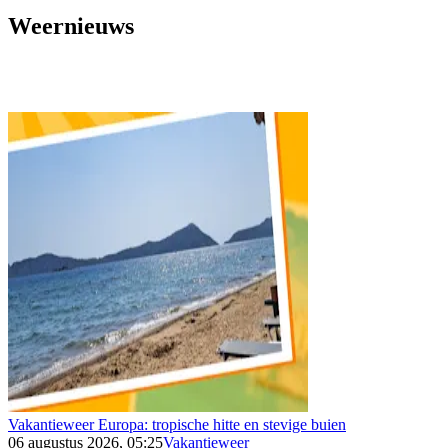
Weernieuws
Vakantieweer Europa: tropische hitte en stevige buien
06 augustus 2026, 05:25
Vakantieweer