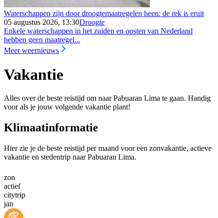
Waterschappen zijn door droogtemaatregelen heen: de rek is eruit
05 augustus 2026, 13:30
Droogte
Enkele waterschappen in het zuiden en oosten van Nederland
hebben geen maatregel...
Meer weernieuws
Vakantie
Alles over de beste reistijd om naar Pabuaran Lima te gaan. Handig
voor als je jouw volgende vakantie plant!
Klimaatinformatie
Hier zie je de beste reistijd per maand voor een zonvakantie, actieve
vakantie en stedentrip naar Pabuaran Lima.
zon
actief
citytrip
jan