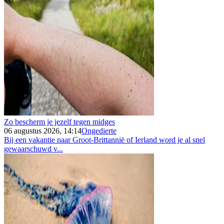
Zo bescherm je jezelf tegen midges
06 augustus 2026, 14:14
Ongedierte
Bij een vakantie naar Groot-Brittannië of Ierland word je al snel
gewaarschuwd v...