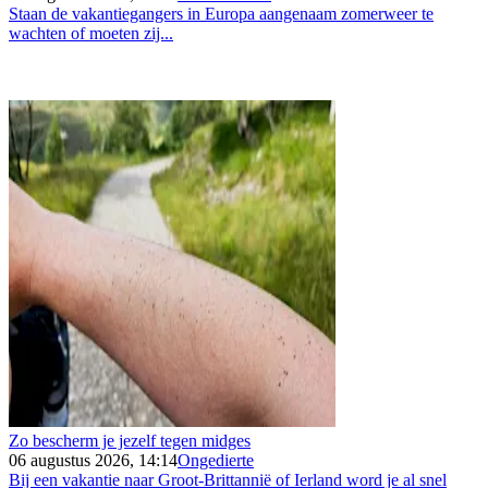
Staan de vakantiegangers in Europa aangenaam zomerweer te
wachten of moeten zij...
Zo bescherm je jezelf tegen midges
06 augustus 2026, 14:14
Ongedierte
Bij een vakantie naar Groot-Brittannië of Ierland word je al snel