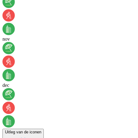
nov
dec
Uitleg van de iconen