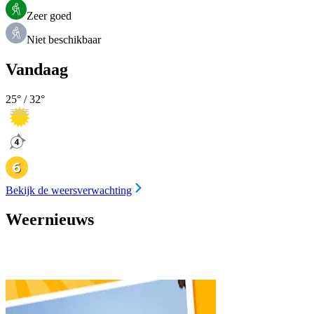
Zeer goed
Niet beschikbaar
Vandaag
25
° /
32
°
Bekijk de weersverwachting
Weernieuws