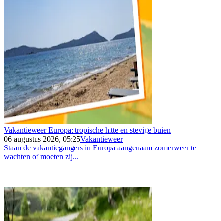
Vakantieweer Europa: tropische hitte en stevige buien
06 augustus 2026, 05:25
Vakantieweer
Staan de vakantiegangers in Europa aangenaam zomerweer te
wachten of moeten zij...