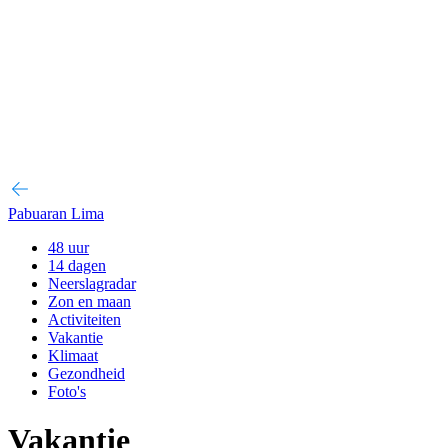
Pabuaran Lima
48 uur
14 dagen
Neerslagradar
Zon en maan
Activiteiten
Vakantie
Klimaat
Gezondheid
Foto's
Vakantie