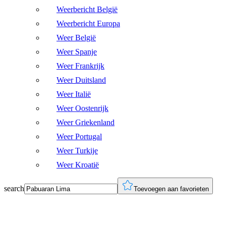
Weerbericht België
Weerbericht Europa
Weer België
Weer Spanje
Weer Frankrijk
Weer Duitsland
Weer Italië
Weer Oostenrijk
Weer Griekenland
Weer Portugal
Weer Turkije
Weer Kroatië
search
Toevoegen aan favorieten