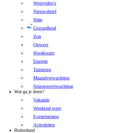
Weervideo's
Nieuwsbrief
Hitte
Gezondheid
Zon
Onweer
Hooikoorts
Energie
Tuinieren
Maandverwachting
Seizoensverwachting
Wat ga je doen?
Vakantie
Weekend weer
Evenementen
Activiteiten
Buitenland