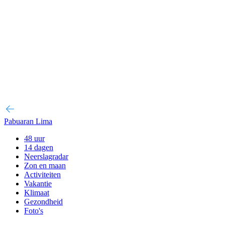
Pabuaran Lima
48 uur
14 dagen
Neerslagradar
Zon en maan
Activiteiten
Vakantie
Klimaat
Gezondheid
Foto's