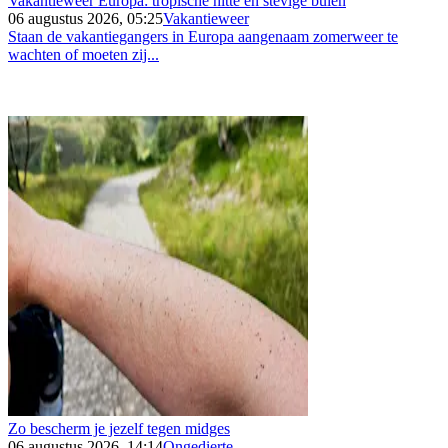
Vakantieweer Europa: tropische hitte en stevige buien
06 augustus 2026, 05:25
Vakantieweer
Staan de vakantiegangers in Europa aangenaam zomerweer te
wachten of moeten zij...
Zo bescherm je jezelf tegen midges
06 augustus 2026, 14:14
Ongedierte