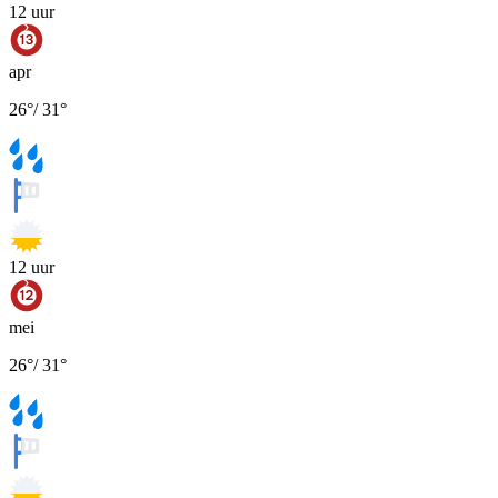
12
uur
apr
26
°
/
31
°
12
uur
mei
26
°
/
31
°