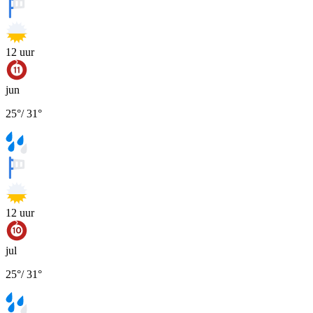
12
uur
jun
25
°
/
31
°
12
uur
jul
25
°
/
31
°