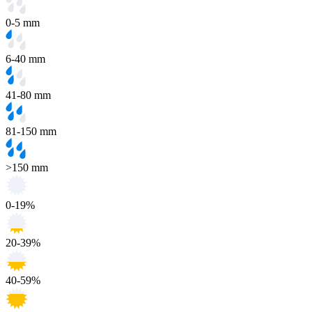
0-5 mm
6-40 mm
41-80 mm
81-150 mm
>150 mm
0-19%
20-39%
40-59%