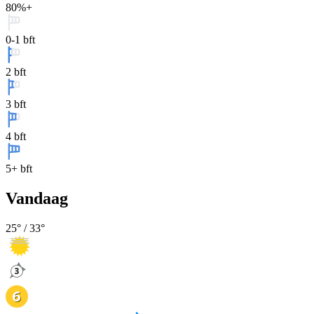
80%+
0-1 bft
2 bft
3 bft
4 bft
5+ bft
Vandaag
25
° /
33
°