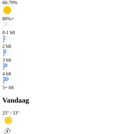
60-79%
80%+
0-1 bft
2 bft
3 bft
4 bft
5+ bft
Vandaag
25
° /
33
°