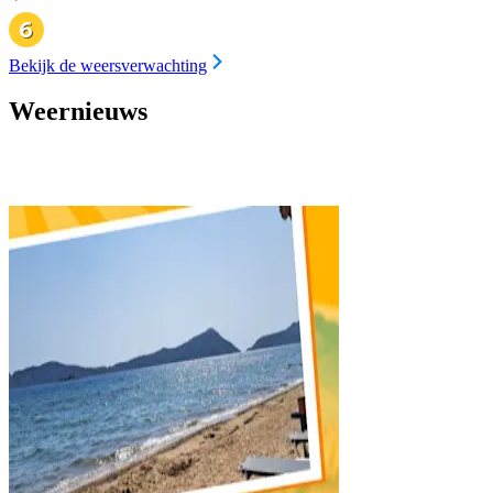
Bekijk de weersverwachting
Weernieuws