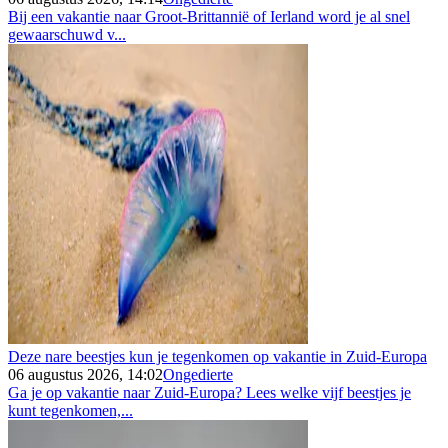
Bij een vakantie naar Groot-Brittannië of Ierland word je al snel
gewaarschuwd v...
Deze nare beestjes kun je tegenkomen op vakantie in Zuid-Europa
06 augustus 2026, 14:02
Ongedierte
Ga je op vakantie naar Zuid-Europa? Lees welke vijf beestjes je
kunt tegenkomen,...