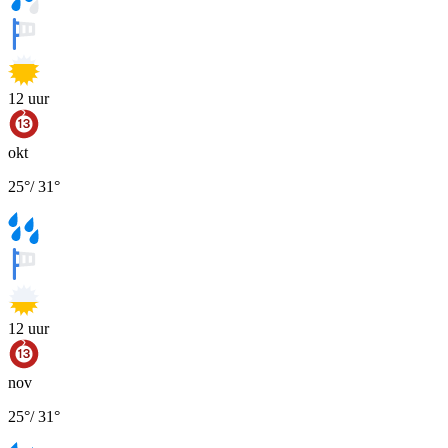
12
uur
okt
25
°
/
31
°
12
uur
nov
25
°
/
31
°