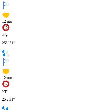
12
uur
aug
25
°
/
31
°
12
uur
sep
25
°
/
31
°