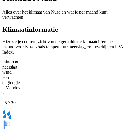
Alles over het klimaat van Nusa en wat je per maand kunt
verwachten.
Klimaatinformatie
Hier zie je een overzicht van de gemiddelde klimaatcijfers per
maand voor Nusa zoals temperatuur, neerslag, zonneschijn en UV-
Index.
min/max.
neerslag
wind
zon
daglengte
UV-index
jan
25
°
/
30
°