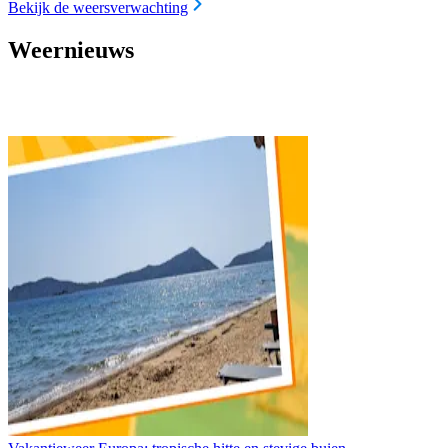
Bekijk de weersverwachting
Weernieuws