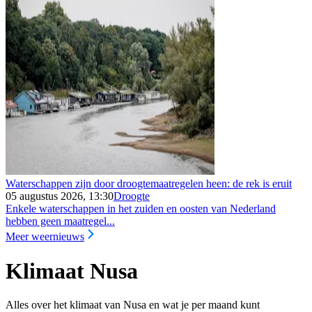
Waterschappen zijn door droogtemaatregelen heen: de rek is eruit
05 augustus 2026, 13:30
Droogte
Enkele waterschappen in het zuiden en oosten van Nederland
hebben geen maatregel...
Meer weernieuws
Klimaat Nusa
Alles over het klimaat van Nusa en wat je per maand kunt