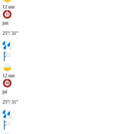
12
uur
jun
25
°
/
31
°
12
uur
jul
25
°
/
31
°