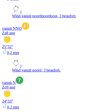
3
Wind vanuit noordnoordoost, 3 beaufort.
vanuit NNO
Za
8 aug
25
°
32
°
0,2
mm
3
Wind vanuit noord, 3 beaufort.
vanuit N
Zo
9 aug
24
°
33
°
0,2
mm