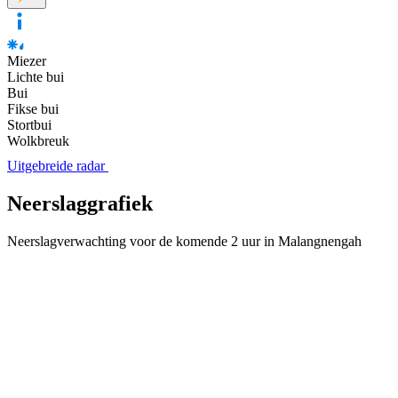
Miezer
Lichte bui
Bui
Fikse bui
Stortbui
Wolkbreuk
Uitgebreide radar
Neerslaggrafiek
Neerslagverwachting voor de komende 2 uur in Malangnengah