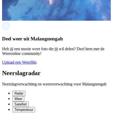
Deel weer uit Malangnengah
Heb jij een mooie weer foto die jij wil delen? Deel hem met de
Weeronline community!
Upload een Weerflits
Neerslagradar
Neerslagverwachting en weersverwachting voor Malangnengah
Radar
Weer
Satelliet
Temperatuur