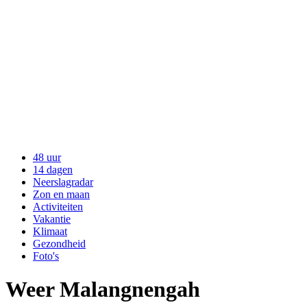
48 uur
14 dagen
Neerslagradar
Zon en maan
Activiteiten
Vakantie
Klimaat
Gezondheid
Foto's
Weer Malangnengah