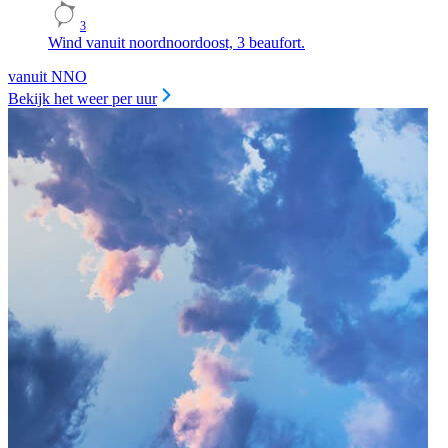
3
Wind vanuit noordnoordoost, 3 beaufort.
vanuit NNO
Bekijk het weer per uur