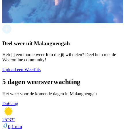
Deel weer uit Malangnengah
Heb jij een mooie weer foto die jij wil delen? Deel hem met de
Weeronline community!
Upload een Weerflits
5 dagen weersverwachting
Het weer voor de komende dagen in Malangnengah
Do
6 aug
25
°
33
°
0,1
mm