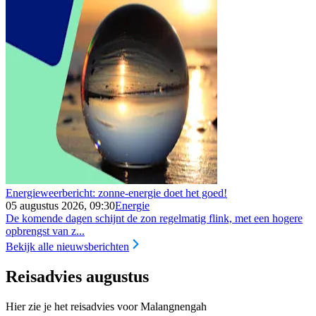
Energieweerbericht: zonne-energie doet het goed!
05 augustus 2026, 09:30
Energie
De komende dagen schijnt de zon regelmatig flink, met een hogere
opbrengst van z...
Bekijk alle nieuwsberichten
Reisadvies augustus
Hier zie je het reisadvies voor Malangnengah