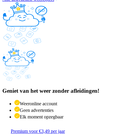
Geniet van het weer zonder afleidingen!
Weeronline account
Geen advertenties
Elk moment opzegbaar
Premium voor €3,49 per jaar