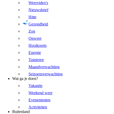
Weervideo's
Nieuwsbrief
Hitte
Gezondheid
Zon
Onweer
Hooikoorts
Energie
Tuinieren
Maandverwachting
Seizoensverwachting
Wat ga je doen?
Vakantie
Weekend weer
Evenementen
Activiteiten
Buitenland