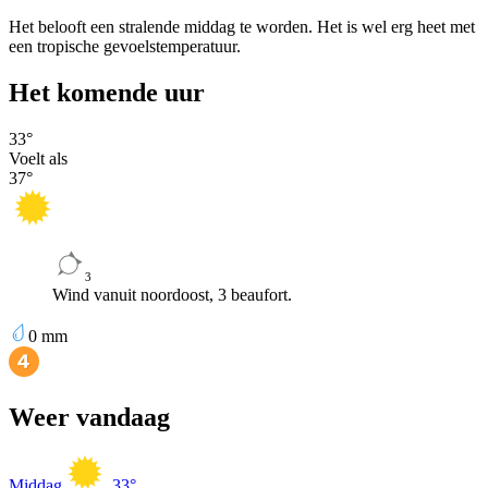
Het belooft een stralende middag te worden. Het is wel erg heet met
een tropische gevoelstemperatuur.
Het komende uur
33
°
Voelt als
37
°
3
Wind vanuit noordoost, 3 beaufort.
0
mm
Weer vandaag
Middag
33
°