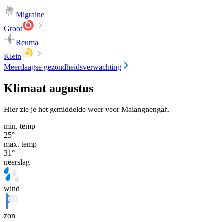
Migraine
Groot
Reuma
Klein
Meerdaagse gezondheidsverwachting
Klimaat augustus
Hier zie je het gemiddelde weer voor Malangnengah.
min. temp
25
°
max. temp
31
°
neerslag
wind
zon