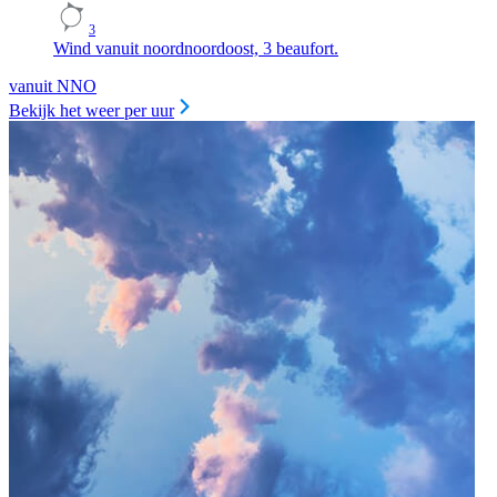
3
Wind vanuit noordnoordoost, 3 beaufort.
vanuit NNO
Bekijk het weer per uur