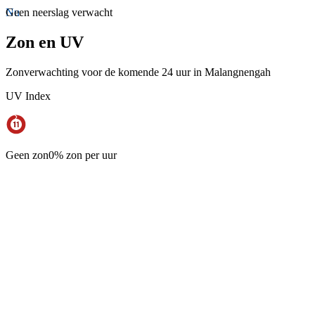
Nu
Geen neerslag verwacht
Zon en UV
Zonverwachting voor de komende 24 uur in Malangnengah
UV Index
Geen zon
0% zon per uur