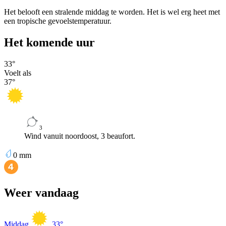
Het belooft een stralende middag te worden. Het is wel erg heet met
een tropische gevoelstemperatuur.
Het komende uur
33
°
Voelt als
37
°
3
Wind vanuit noordoost, 3 beaufort.
0
mm
Weer vandaag
Middag
33
°