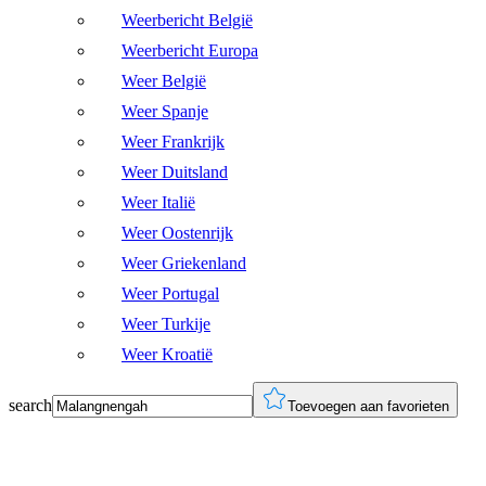
Weerbericht België
Weerbericht Europa
Weer België
Weer Spanje
Weer Frankrijk
Weer Duitsland
Weer Italië
Weer Oostenrijk
Weer Griekenland
Weer Portugal
Weer Turkije
Weer Kroatië
search
Toevoegen aan favorieten