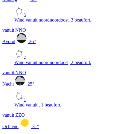
3
Wind vanuit noordnoordoost, 3 beaufort.
vanuit NNO
Avond
26
°
2
Wind vanuit noordnoordoost, 2 beaufort.
vanuit NNO
Nacht
25
°
1
Wind vanuit , 1 beaufort.
vanuit ZZO
Ochtend
31
°