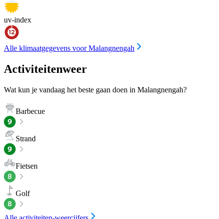
uv-index
Alle klimaatgegevens voor Malangnengah
Activiteitenweer
Wat kun je vandaag het beste gaan doen in Malangnengah?
Barbecue
Strand
Fietsen
Golf
Alle activiteiten-weercijfers