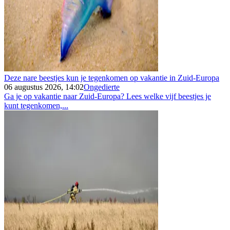
Deze nare beestjes kun je tegenkomen op vakantie in Zuid-Europa
06 augustus 2026, 14:02
Ongedierte
Ga je op vakantie naar Zuid-Europa? Lees welke vijf beestjes je
kunt tegenkomen,...