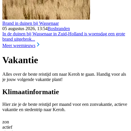
Brand in duinen bij Wassenaar
05 augustus 2026, 13:54
Bosbranden
In de duinen bij Wassenaar in Zuid-Holland is woensdag een grote
brand uitgebrok...
Meer weernieuws
Vakantie
Alles over de beste reistijd om naar Keroh te gaan. Handig voor als
je jouw volgende vakantie plant!
Klimaatinformatie
Hier zie je de beste reistijd per maand voor een zonvakantie, actieve
vakantie en stedentrip naar Keroh.
zon
actief