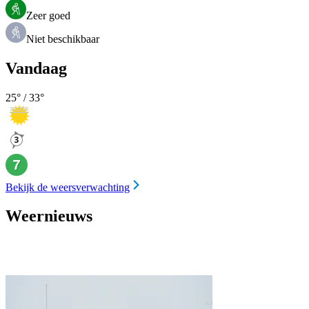
Zeer goed
Niet beschikbaar
Vandaag
25
° /
33
°
Bekijk de weersverwachting
Weernieuws