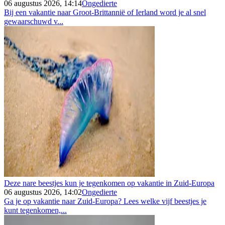
06 augustus 2026, 14:14
Ongedierte
Bij een vakantie naar Groot-Brittannië of Ierland word je al snel
gewaarschuwd v...
Deze nare beestjes kun je tegenkomen op vakantie in Zuid-Europa
06 augustus 2026, 14:02
Ongedierte
Ga je op vakantie naar Zuid-Europa? Lees welke vijf beestjes je
kunt tegenkomen,...