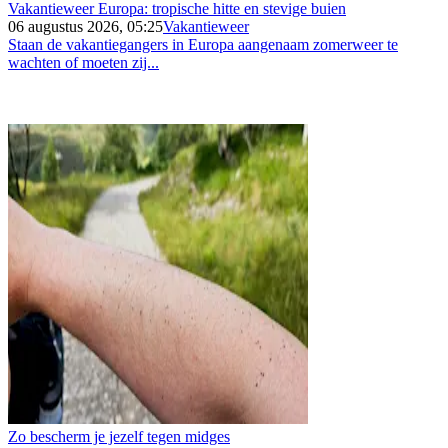
Vakantieweer Europa: tropische hitte en stevige buien
06 augustus 2026, 05:25
Vakantieweer
Staan de vakantiegangers in Europa aangenaam zomerweer te
wachten of moeten zij...
Zo bescherm je jezelf tegen midges