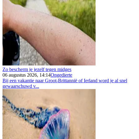
Zo bescherm je jezelf tegen midges
06 augustus 2026, 14:14
Ongedierte
Bij een vakantie naar Groot-Brittannië of Ierland word je al snel
gewaarschuwd v...