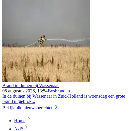
Brand in duinen bij Wassenaar
05 augustus 2026, 13:54
Bosbranden
In de duinen bij Wassenaar in Zuid-Holland is woensdag een grote
brand uitgebrok...
Bekijk alle nieuwsberichten
Home
Azië