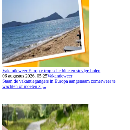
Vakantieweer Europa: tropische hitte en stevige buien
06 augustus 2026, 05:25
Vakantieweer
Staan de vakantiegangers in Europa aangenaam zomerweer te
wachten of moeten zij...