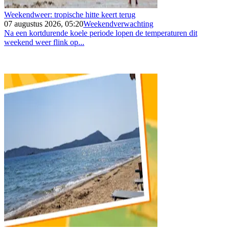
Weekendweer: tropische hitte keert terug
07 augustus 2026, 05:20
Weekendverwachting
Na een kortdurende koele periode lopen de temperaturen dit
weekend weer flink op...