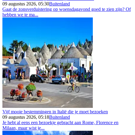
09 augustus 2026, 05:30
Buitenland
Gaat de zonsverduistering op woensdagavond goed te zien zijn? Of
hebben we te ma...
Vijf mooie bestemmingen in Italië die je moet bezoeken
09 augustus 2026, 05:18
Buitenland
Je hebt al eens een bezoekje gebracht aan Rome, Florence en
Milaan, maar wist je...