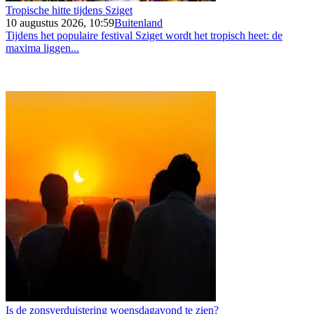
Tropische hitte tijdens Sziget
10 augustus 2026, 10:59
Buitenland
Tijdens het populaire festival Sziget wordt het tropisch heet: de
maxima liggen...
Is de zonsverduistering woensdagavond te zien?