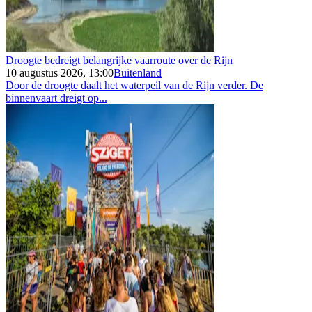
Droogte bedreigt belangrijke vaarroute over de Rijn
10 augustus 2026, 13:00
Buitenland
Door de droogte daalt het waterpeil van de Rijn verder. De
binnenvaart dreigt op...