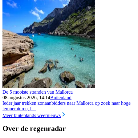
De 5 mooiste stranden van Mallorca
08 augustus 2026, 14:14
Buitenland
Ieder jaar trekken zonaanbidders naar Mallorca op zoek naar hoge
temperaturen, h...
Meer buitenlands weernieuws
Over de regenradar