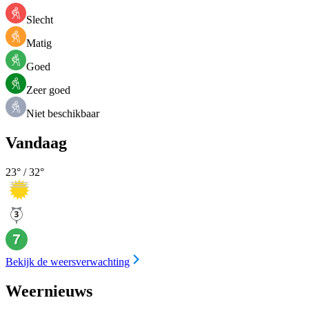
Slecht
Matig
Goed
Zeer goed
Niet beschikbaar
Vandaag
23
° /
32
°
Bekijk de weersverwachting
Weernieuws