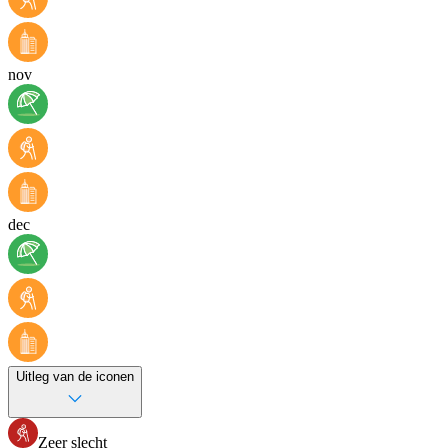
nov
dec
Uitleg van de iconen
Zeer slecht