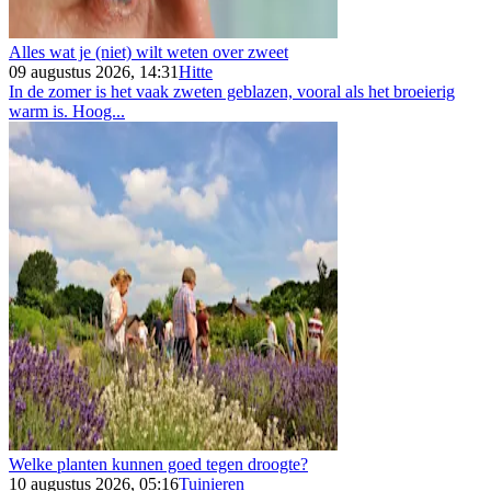
Alles wat je (niet) wilt weten over zweet
09 augustus 2026, 14:31
Hitte
In de zomer is het vaak zweten geblazen, vooral als het broeierig
warm is. Hoog...
Welke planten kunnen goed tegen droogte?
10 augustus 2026, 05:16
Tuinieren