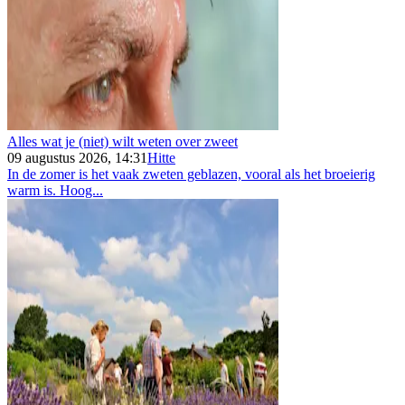
Alles wat je (niet) wilt weten over zweet
09 augustus 2026, 14:31
Hitte
In de zomer is het vaak zweten geblazen, vooral als het broeierig
warm is. Hoog...