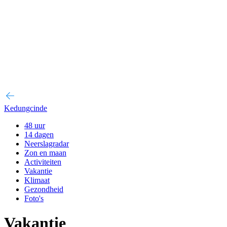
Kedungcinde
48 uur
14 dagen
Neerslagradar
Zon en maan
Activiteiten
Vakantie
Klimaat
Gezondheid
Foto's
Vakantie