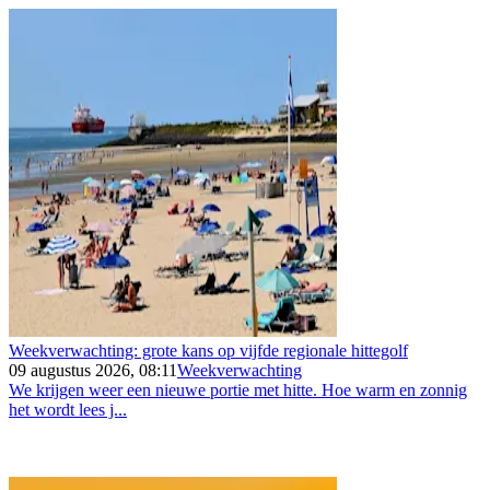
Weekverwachting: grote kans op vijfde regionale hittegolf
09 augustus 2026, 08:11
Weekverwachting
We krijgen weer een nieuwe portie met hitte. Hoe warm en zonnig
het wordt lees j...