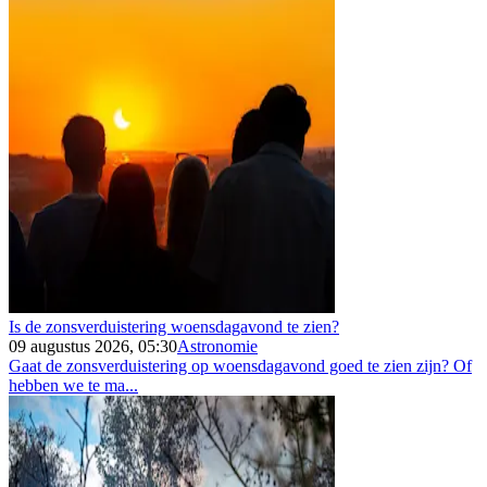
Is de zonsverduistering woensdagavond te zien?
09 augustus 2026, 05:30
Astronomie
Gaat de zonsverduistering op woensdagavond goed te zien zijn? Of
hebben we te ma...