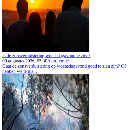
Is de zonsverduistering woensdagavond te zien?
09 augustus 2026, 05:30
Astronomie
Gaat de zonsverduistering op woensdagavond goed te zien zijn? Of
hebben we te ma...