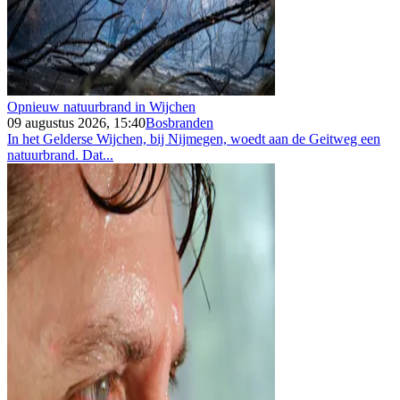
Opnieuw natuurbrand in Wijchen
09 augustus 2026, 15:40
Bosbranden
In het Gelderse Wijchen, bij Nijmegen, woedt aan de Geitweg een
natuurbrand. Dat...