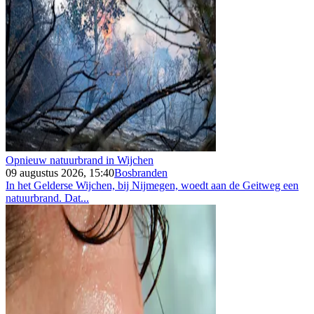
Opnieuw natuurbrand in Wijchen
09 augustus 2026, 15:40
Bosbranden
In het Gelderse Wijchen, bij Nijmegen, woedt aan de Geitweg een
natuurbrand. Dat...