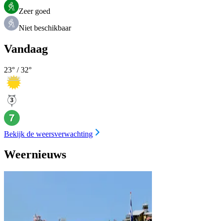
Zeer goed
Niet beschikbaar
Vandaag
23
° /
32
°
Bekijk de weersverwachting
Weernieuws