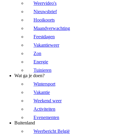
Weervideo's
Nieuwsbrief
Hooikoorts
Maandverwachting
Feestdagen
Vakantieweer
Zon
Energie
Tuinieren
Wat ga je doen?
Wintersport
Vakantie
Weekend weer
Activiteiten
Evenementen
Buitenland
Weerbericht België