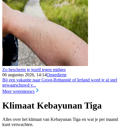
Zo bescherm je jezelf tegen midges
06 augustus 2026, 14:14
Ongedierte
Bij een vakantie naar Groot-Brittannië of Ierland word je al snel
gewaarschuwd v...
Meer weernieuws
Klimaat Kebayunan Tiga
Alles over het klimaat van Kebayunan Tiga en wat je per maand
kunt verwachten.