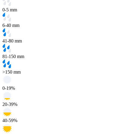
0-5 mm
6-40 mm
41-80 mm
81-150 mm
>150 mm
0-19%
20-39%
40-59%