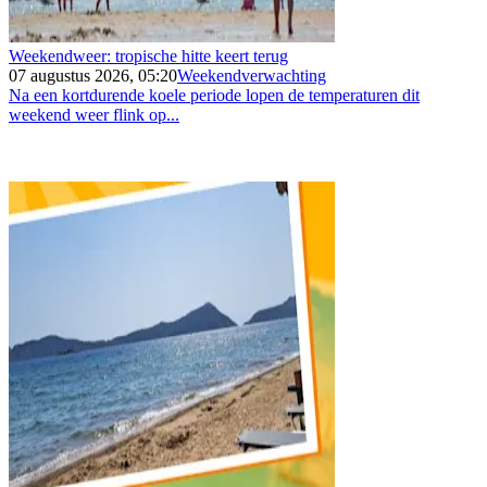
Weekendweer: tropische hitte keert terug
07 augustus 2026, 05:20
Weekendverwachting
Na een kortdurende koele periode lopen de temperaturen dit
weekend weer flink op...