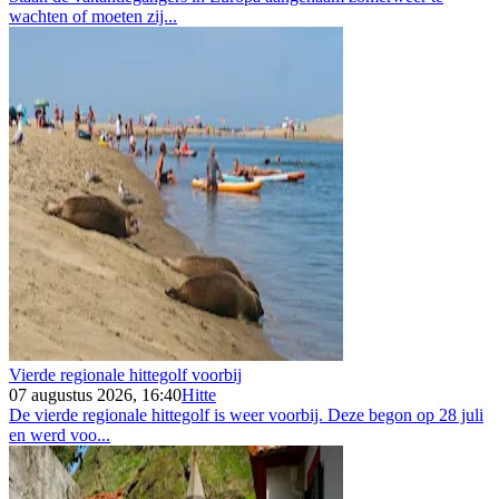
wachten of moeten zij...
Vierde regionale hittegolf voorbij
07 augustus 2026, 16:40
Hitte
De vierde regionale hittegolf is weer voorbij. Deze begon op 28 juli
en werd voo...