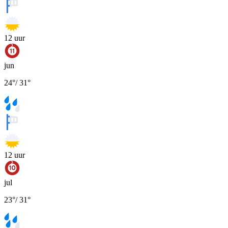
12
uur
jun
24
°
/
31
°
12
uur
jul
23
°
/
31
°