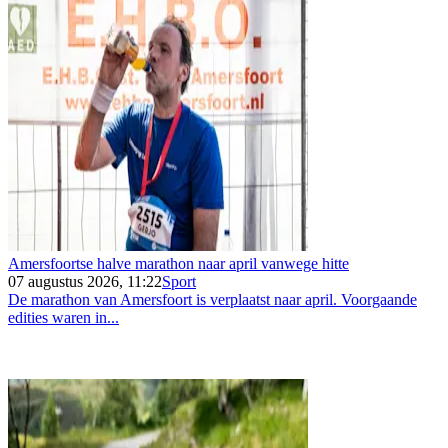
Amersfoortse halve marathon naar april vanwege hitte
07 augustus 2026, 11:22
Sport
De marathon van Amersfoort is verplaatst naar april. Voorgaande
edities waren in...