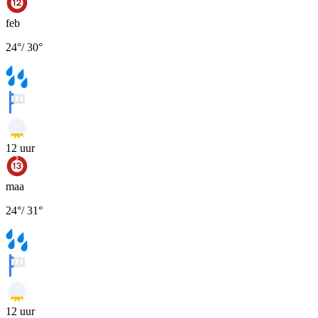
feb
24
°
/
30
°
12
uur
maa
24
°
/
31
°
12
uur