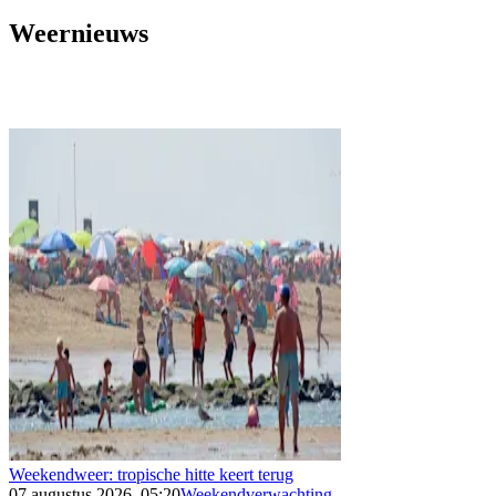
Weernieuws
Weekendweer: tropische hitte keert terug
07 augustus 2026, 05:20
Weekendverwachting