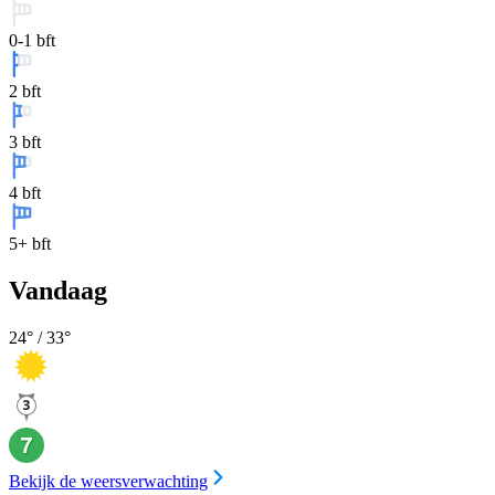
0-1 bft
2 bft
3 bft
4 bft
5+ bft
Vandaag
24
° /
33
°
Bekijk de weersverwachting