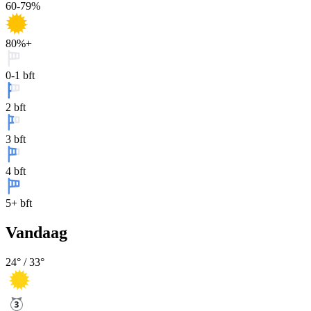
60-79%
80%+
0-1 bft
2 bft
3 bft
4 bft
5+ bft
Vandaag
24
° /
33
°