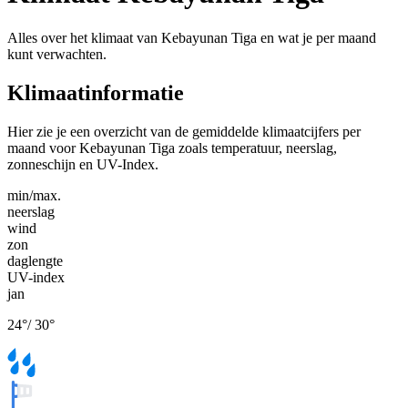
Alles over het klimaat van Kebayunan Tiga en wat je per maand
kunt verwachten.
Klimaatinformatie
Hier zie je een overzicht van de gemiddelde klimaatcijfers per
maand voor Kebayunan Tiga zoals temperatuur, neerslag,
zonneschijn en UV-Index.
min/max.
neerslag
wind
zon
daglengte
UV-index
jan
24
°
/
30
°