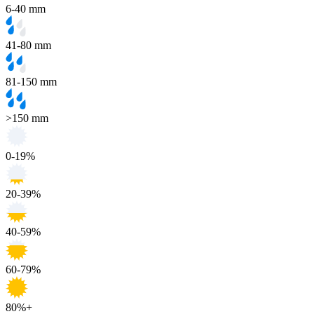
6-40 mm
41-80 mm
81-150 mm
>150 mm
0-19%
20-39%
40-59%
60-79%
80%+