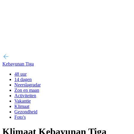
Kebayunan Tiga
48 uur
14 dagen
Neerslagradar
Zon en maan
Activiteiten
Vakantie
Klimaat
Gezondheid
Foto's
Klimaat Kebayunan Tiga