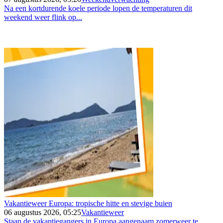
Na een kortdurende koele periode lopen de temperaturen dit
weekend weer flink op...
Vakantieweer Europa: tropische hitte en stevige buien
06 augustus 2026, 05:25
Vakantieweer
Staan de vakantiegangers in Europa aangenaam zomerweer te