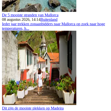
De 5 mooiste stranden van Mallorca
08 augustus 2026, 14:14
Buitenland
Ieder jaar trekken zonaanbidders naar Mallorca op zoek naar hoge
temperaturen, h...
Dit zijn de mooiste plekken op Madeira