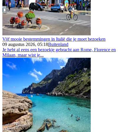
Vijf mooie bestemmingen in Italië die je moet bezoeken
09 augustus 2026, 05:18
Buitenland
Je hebt al eens een bezoekje gebracht aan Rome, Florence en
Milaan, maar wist je...