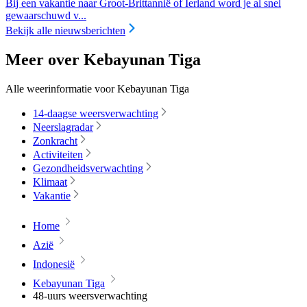
Bij een vakantie naar Groot-Brittannië of Ierland word je al snel
gewaarschuwd v...
Bekijk alle nieuwsberichten
Meer over Kebayunan Tiga
Alle weerinformatie voor Kebayunan Tiga
14-daagse weersverwachting
Neerslagradar
Zonkracht
Activiteiten
Gezondheidsverwachting
Klimaat
Vakantie
Home
Azië
Indonesië
Kebayunan Tiga
48-uurs weersverwachting