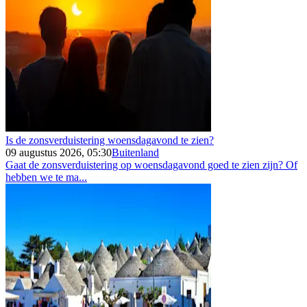
Is de zonsverduistering woensdagavond te zien?
09 augustus 2026, 05:30
Buitenland
Gaat de zonsverduistering op woensdagavond goed te zien zijn? Of
hebben we te ma...