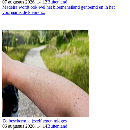
07 augustus 2026, 14:13
Buitenland
Madeira wordt ook wel het bloemeneiland genoemd en in het
voorjaar is de kleuren...
Zo bescherm je jezelf tegen midges
06 augustus 2026, 14:14
Buitenland